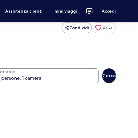
Assistenza clienti
I miei viaggi
Accedi
Condividi
Salva
ersone
Cerca