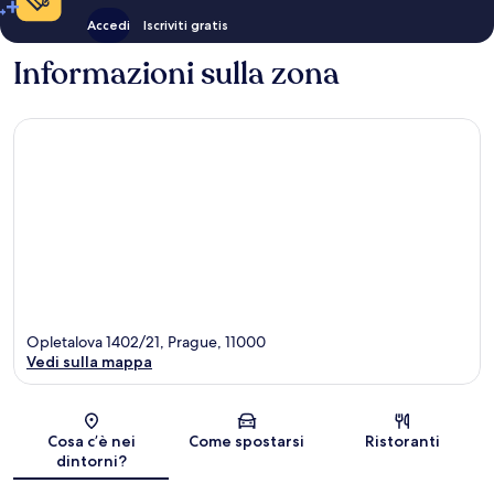
Accedi
Iscriviti gratis
Informazioni sulla zona
Opletalova 1402/21, Prague, 11000
Vedi sulla mappa
Mappa
Cosa c’è nei
Come spostarsi
Ristoranti
dintorni?