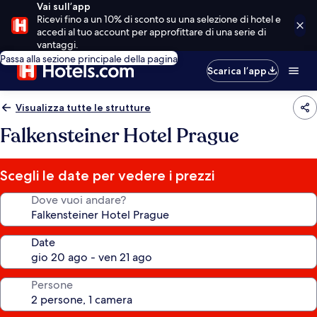
Vai sull’app
Ricevi fino a un 10% di sconto su una selezione di hotel e
accedi al tuo account per approfittare di una serie di
vantaggi.
Passa alla sezione principale della pagina
Scarica l’app
Visualizza tutte le strutture
Falkensteiner Hotel Prague
Scegli le date per vedere i prezzi
Dove vuoi andare?
Date
Persone