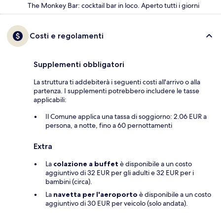
The Monkey Bar: cocktail bar in loco. Aperto tutti i giorni
Costi e regolamenti
Supplementi obbligatori
La struttura ti addebiterà i seguenti costi all'arrivo o alla
partenza. I supplementi potrebbero includere le tasse
applicabili:
Il Comune applica una tassa di soggiorno: 2.06 EUR a
persona, a notte, fino a 60 pernottamenti
Extra
La
colazione a buffet
è disponibile a un costo
aggiuntivo di 32 EUR per gli adulti e 32 EUR per i
bambini (circa).
La
navetta per l'aeroporto
è disponibile a un costo
aggiuntivo di 30 EUR per veicolo (solo andata).