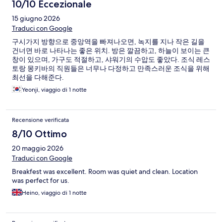
10/10 Eccezionale
15 giugno 2026
Traduci con Google
구시가지 방향으로 중앙역을 빠져나오면, 녹지를 지나 작은 길을
건너면 바로 나타나는 좋은 위치. 방은 깔끔하고, 하늘이 보이는 큰
창이 있으며, 가구도 적절하고, 샤워기의 수압도 좋았다. 조식 레스
토랑 몽키바의 직원들은 너무나 다정하고 만족스러운 조식을 위해
최선을 다해준다.
Yeonji, viaggio di 1 notte
Recensione verificata
8/10 Ottimo
20 maggio 2026
Traduci con Google
Breakfest was excellent. Room was quiet and clean. Location
was perfect for us.
Heino, viaggio di 1 notte