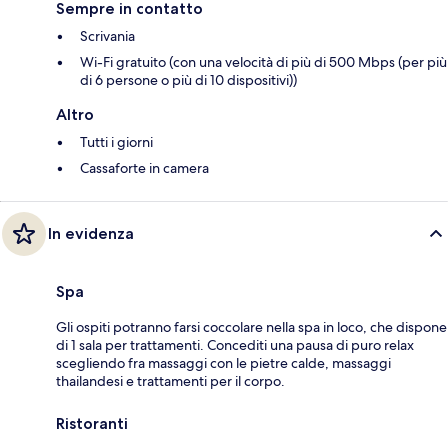
Sempre in contatto
Scrivania
Wi-Fi gratuito (con una velocità di più di 500 Mbps (per più
di 6 persone o più di 10 dispositivi))
Altro
Tutti i giorni
Cassaforte in camera
In evidenza
Spa
Gli ospiti potranno farsi coccolare nella spa in loco, che dispone
di 1 sala per trattamenti. Concediti una pausa di puro relax
scegliendo fra massaggi con le pietre calde, massaggi
thailandesi e trattamenti per il corpo.
Ristoranti