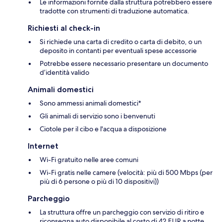
Le informazioni fornite dalla struttura potrebbero essere
tradotte con strumenti di traduzione automatica.
Richiesti al check-in
Si richiede una carta di credito o carta di debito, o un
deposito in contanti per eventuali spese accessorie
Potrebbe essere necessario presentare un documento
d’identità valido
Animali domestici
Sono ammessi animali domestici*
Gli animali di servizio sono i benvenuti
Ciotole per il cibo e l'acqua a disposizione
Internet
Wi-Fi gratuito nelle aree comuni
Wi-Fi gratis nelle camere (velocità: più di 500 Mbps (per
più di 6 persone o più di 10 dispositivi))
Parcheggio
La struttura offre un parcheggio con servizio di ritiro e
riconsegna auto disponibile al costo di 42 EUR a notte