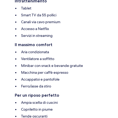
Intrattenimento
Tablet
Smart TV da 55 pollici
Canali via cavo premium
Accesso a Netflix
Servizi in streaming
Il massimo comfort
Aria condizionata
Ventilatore a soffitto
Minibar con snack e bevande gratuite
Macchina per caffè espresso
Accappatoi e pantofole
Ferro/asse da stiro
Per un riposo perfetto
Ampia scelta di cuscini
Copriletto in piume
Tende oscuranti