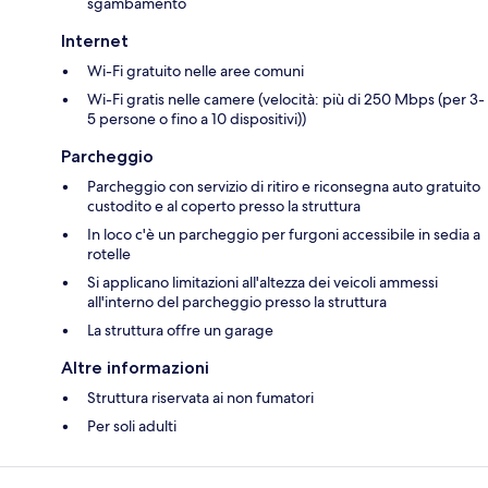
sgambamento
Internet
Wi-Fi gratuito nelle aree comuni
Wi-Fi gratis nelle camere (velocità: più di 250 Mbps (per 3-
5 persone o fino a 10 dispositivi))
Parcheggio
Parcheggio con servizio di ritiro e riconsegna auto gratuito
custodito e al coperto presso la struttura
In loco c'è un parcheggio per furgoni accessibile in sedia a
rotelle
Si applicano limitazioni all'altezza dei veicoli ammessi
all'interno del parcheggio presso la struttura
La struttura offre un garage
Altre informazioni
Struttura riservata ai non fumatori
Per soli adulti