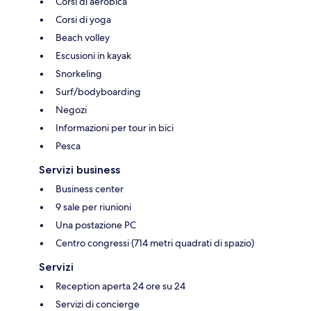
Corsi di aerobica
Corsi di yoga
Beach volley
Escusioni in kayak
Snorkeling
Surf/bodyboarding
Negozi
Informazioni per tour in bici
Pesca
Servizi business
Business center
9 sale per riunioni
Una postazione PC
Centro congressi (714 metri quadrati di spazio)
Servizi
Reception aperta 24 ore su 24
Servizi di concierge