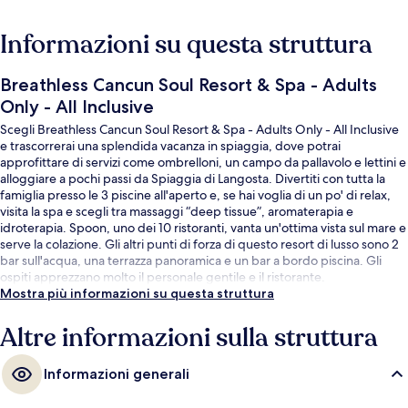
Informazioni su questa struttura
Breathless Cancun Soul Resort & Spa - Adults
Only - All Inclusive
Scegli Breathless Cancun Soul Resort & Spa - Adults Only - All Inclusive
e trascorrerai una splendida vacanza in spiaggia, dove potrai
approfittare di servizi come ombrelloni, un campo da pallavolo e lettini e
alloggiare a pochi passi da Spiaggia di Langosta. Divertiti con tutta la
famiglia presso le 3 piscine all'aperto e, se hai voglia di un po' di relax,
visita la spa e scegli tra massaggi “deep tissue”, aromaterapia e
idroterapia. Spoon, uno dei 10 ristoranti, vanta un'ottima vista sul mare e
serve la colazione. Gli altri punti di forza di questo resort di lusso sono 2
bar sull'acqua, una terrazza panoramica e un bar a bordo piscina. Gli
ospiti apprezzano molto il personale gentile e il ristorante.
Mostra più informazioni su questa struttura
Altre informazioni sulla struttura
Informazioni generali