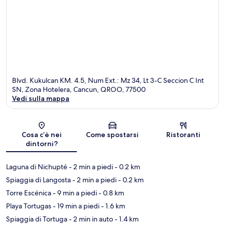
Blvd. Kukulcan KM. 4.5, Num Ext.: Mz 34, Lt 3-C Seccion C Int
SN, Zona Hotelera, Cancun, QROO, 77500
Vedi sulla mappa
Mappa
Cosa c’è nei
Come spostarsi
Ristoranti
dintorni?
Laguna di Nichupté
- 2 min a piedi
- 0.2 km
Spiaggia di Langosta
- 2 min a piedi
- 0.2 km
Torre Escénica
- 9 min a piedi
- 0.8 km
Playa Tortugas
- 19 min a piedi
- 1.6 km
Spiaggia di Tortuga
- 2 min in auto
- 1.4 km