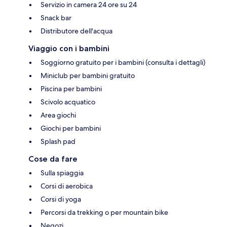
Servizio in camera 24 ore su 24
Snack bar
Distributore dell'acqua
Viaggio con i bambini
Soggiorno gratuito per i bambini (consulta i dettagli)
Miniclub per bambini gratuito
Piscina per bambini
Scivolo acquatico
Area giochi
Giochi per bambini
Splash pad
Cose da fare
Sulla spiaggia
Corsi di aerobica
Corsi di yoga
Percorsi da trekking o per mountain bike
Negozi