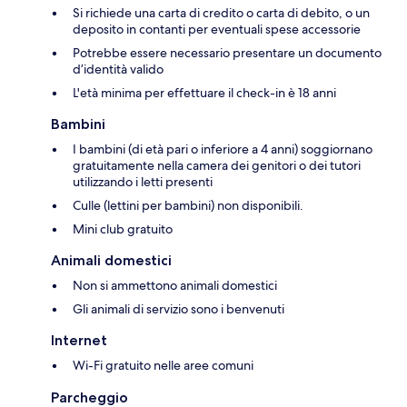
Si richiede una carta di credito o carta di debito, o un
deposito in contanti per eventuali spese accessorie
Potrebbe essere necessario presentare un documento
d’identità valido
L'età minima per effettuare il check-in è 18 anni
Bambini
I bambini (di età pari o inferiore a 4 anni) soggiornano
gratuitamente nella camera dei genitori o dei tutori
utilizzando i letti presenti
Culle (lettini per bambini) non disponibili.
Mini club gratuito
Animali domestici
Non si ammettono animali domestici
Gli animali di servizio sono i benvenuti
Internet
Wi-Fi gratuito nelle aree comuni
Parcheggio