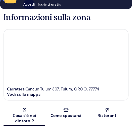
Accedi
Iscriviti gratis
Informazioni sulla zona
Carretera Cancun Tulum 307, Tulum, QROO, 77774
Vedi sulla mappa
Mappa
Cosa c’è nei
Come spostarsi
Ristoranti
dintorni?