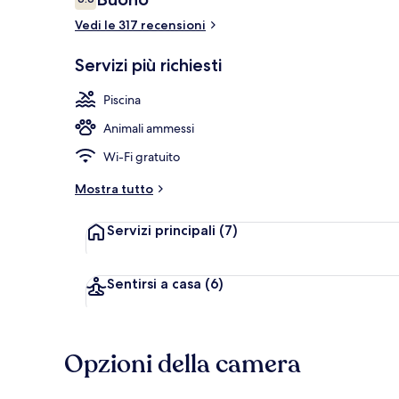
6.6 su 10
Vedi le 317 recensioni
Dettaglio est
Servizi più richiesti
Piscina
Animali ammessi
Wi-Fi gratuito
Mostra tutto
Servizi principali
(7)
Sentirsi a casa
(6)
Opzioni della camera