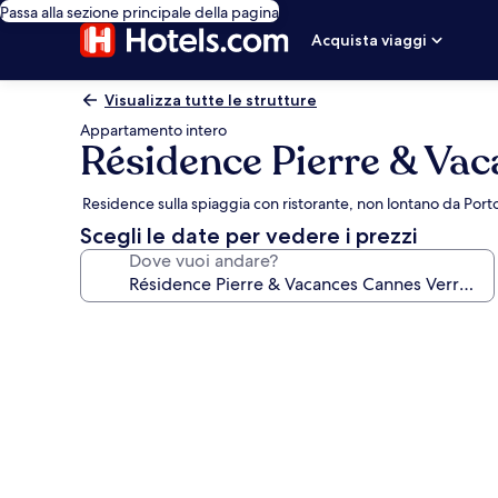
Passa alla sezione principale della pagina
Acquista viaggi
Visualizza tutte le strutture
Appartamento intero
Résidence Pierre & Vac
Residence sulla spiaggia con ristorante, non lontano da Port
Scegli le date per vedere i prezzi
Dove vuoi andare?
Galleria
fotografica
per
Résidence
Pierre
&