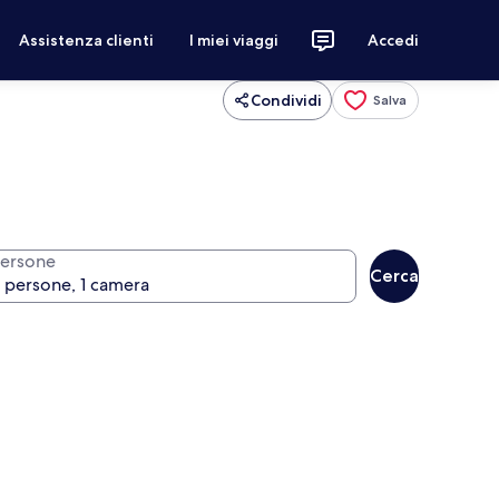
Assistenza clienti
I miei viaggi
Accedi
Condividi
Salva
ersone
Cerca