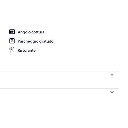
erni
Angolo cottura
Parcheggio gratuito
Ristorante