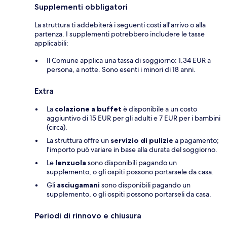
Supplementi obbligatori
La struttura ti addebiterà i seguenti costi all'arrivo o alla
partenza. I supplementi potrebbero includere le tasse
applicabili:
Il Comune applica una tassa di soggiorno: 1.34 EUR a
persona, a notte. Sono esenti i minori di 18 anni.
Extra
La
colazione a buffet
è disponibile a un costo
aggiuntivo di 15 EUR per gli adulti e 7 EUR per i bambini
(circa).
La struttura offre un
servizio di pulizie
a pagamento;
l'importo può variare in base alla durata del soggiorno.
Le
lenzuola
sono disponibili pagando un
supplemento, o gli ospiti possono portarsele da casa.
Gli
asciugamani
sono disponibili pagando un
supplemento, o gli ospiti possono portarseli da casa.
Periodi di rinnovo e chiusura