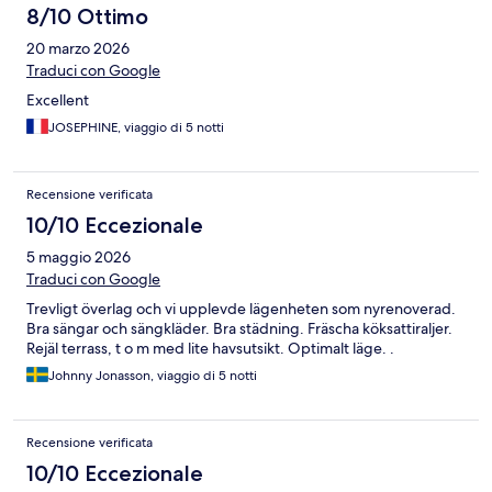
8/10 Ottimo
20 marzo 2026
Traduci con Google
Excellent
JOSEPHINE, viaggio di 5 notti
Recensione verificata
10/10 Eccezionale
5 maggio 2026
Traduci con Google
Trevligt överlag och vi upplevde lägenheten som nyrenoverad.
Bra sängar och sängkläder. Bra städning. Fräscha köksattiraljer.
Rejäl terrass, t o m med lite havsutsikt. Optimalt läge. .
Johnny Jonasson, viaggio di 5 notti
Recensione verificata
10/10 Eccezionale