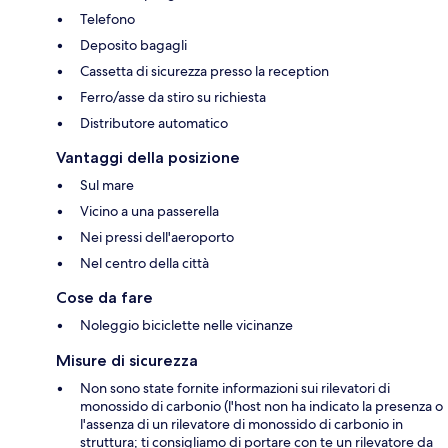
Telefono
Deposito bagagli
Cassetta di sicurezza presso la reception
Ferro/asse da stiro su richiesta
Distributore automatico
Vantaggi della posizione
Sul mare
Vicino a una passerella
Nei pressi dell'aeroporto
Nel centro della città
Cose da fare
Noleggio biciclette nelle vicinanze
Misure di sicurezza
Non sono state fornite informazioni sui rilevatori di
monossido di carbonio (l'host non ha indicato la presenza o
l'assenza di un rilevatore di monossido di carbonio in
struttura; ti consigliamo di portare con te un rilevatore da