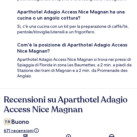
Aparthotel Adagio Access Nice Magnan ha una
cucina o un angolo cottura?
Sì, c'è una cucina con un kit per la preparazione di caffè/tè,
pentole/stoviglie/utensili e un frigorifero.
Com'è la posizione di Aparthotel Adagio Access
Nice Magnan?
Aparthotel Adagio Access Nice Magnan si trova nei pressi di
Spiaggia di Florida in zona Les Baumettes, a 2 min. a piedi da
Stazione dei tram di Magnan e a 2 min. da Promenade des
Anglais.
Recensioni su Aparthotel Adagio
Recensioni
Access Nice Magnan
Buono
7.8
671 recensioni