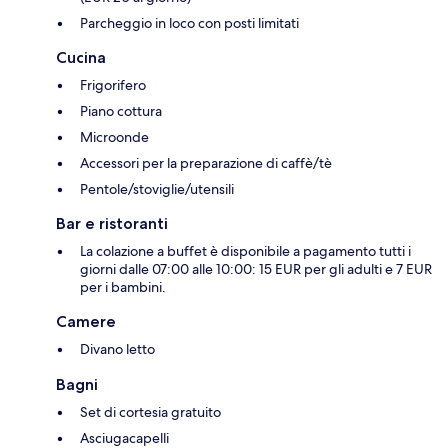
Parcheggio in loco con posti limitati
Cucina
Frigorifero
Piano cottura
Microonde
Accessori per la preparazione di caffè/tè
Pentole/stoviglie/utensili
Bar e ristoranti
La colazione a buffet è disponibile a pagamento tutti i
giorni dalle 07:00 alle 10:00: 15 EUR per gli adulti e 7 EUR
per i bambini.
Camere
Divano letto
Bagni
Set di cortesia gratuito
Asciugacapelli