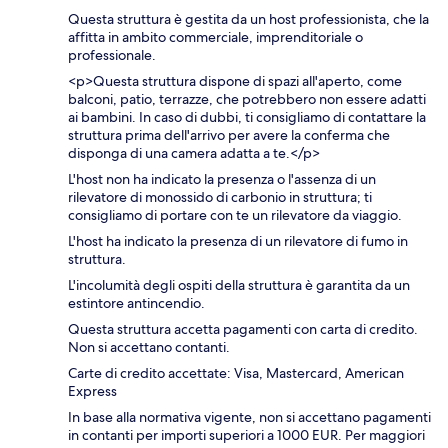
Questa struttura è gestita da un host professionista, che la
affitta in ambito commerciale, imprenditoriale o
professionale.
<p>Questa struttura dispone di spazi all'aperto, come
balconi, patio, terrazze, che potrebbero non essere adatti
ai bambini. In caso di dubbi, ti consigliamo di contattare la
struttura prima dell'arrivo per avere la conferma che
disponga di una camera adatta a te.</p>
L'host non ha indicato la presenza o l'assenza di un
rilevatore di monossido di carbonio in struttura; ti
consigliamo di portare con te un rilevatore da viaggio.
L'host ha indicato la presenza di un rilevatore di fumo in
struttura.
L'incolumità degli ospiti della struttura è garantita da un
estintore antincendio.
Questa struttura accetta pagamenti con carta di credito.
Non si accettano contanti.
Carte di credito accettate: Visa, Mastercard, American
Express
In base alla normativa vigente, non si accettano pagamenti
in contanti per importi superiori a 1000 EUR. Per maggiori