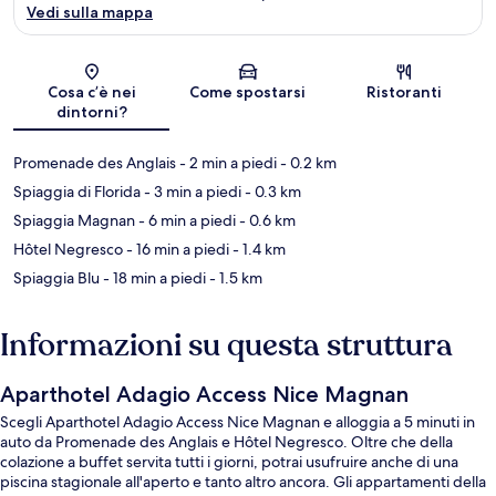
Vedi sulla mappa
Mappa
Cosa c’è nei
Come spostarsi
Ristoranti
dintorni?
Promenade des Anglais
- 2 min a piedi
- 0.2 km
Spiaggia di Florida
- 3 min a piedi
- 0.3 km
Spiaggia Magnan
- 6 min a piedi
- 0.6 km
Hôtel Negresco
- 16 min a piedi
- 1.4 km
Spiaggia Blu
- 18 min a piedi
- 1.5 km
Informazioni su questa struttura
Aparthotel Adagio Access Nice Magnan
Scegli Aparthotel Adagio Access Nice Magnan e alloggia a 5 minuti in
auto da Promenade des Anglais e Hôtel Negresco. Oltre che della
colazione a buffet servita tutti i giorni, potrai usufruire anche di una
piscina stagionale all'aperto e tanto altro ancora. Gli appartamenti della