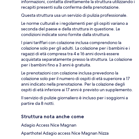
informazioni, contatta direttamente la struttura utilizzando i
recapiti presenti sulla conferma della prenotazione.
Questa struttura usa un servizio di pulizia professionale.
Le norme culturali e i regolamenti per gli ospiti variano a
seconda del paese e della struttura in questione. Le
condizioni indicate sono fornite dalla struttura.
I piani tariffari con colazione inclusa comprendono la
colazione solo per gli adulti. La colazione per i bambini e i
ragazzi di età compresa tra 4 e 16 anni dovrà essere
acquistata separatamente presso la struttura. La colazione
per i bambini fino a 3 anni è gratuita.
Le prenotazioni con colazione inclusa prevedono la
colazione solo per il numero di ospiti di età superiore a 17
anni indicato nella prenotazione. Per la colazione degli
ospiti di età inferiore ai 17 anni è previsto un supplemento.
Il servizio di pulizie giornaliero è incluso per i soggiorni a
partire da 8 notti.
Struttura nota anche come
Adagio Access Nice Magnan
Aparthotel Adagio access Nice Magnan Nizza