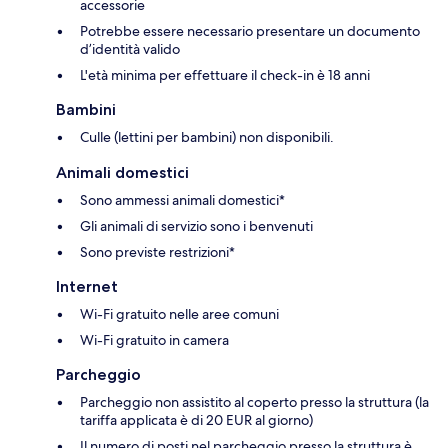
accessorie
Potrebbe essere necessario presentare un documento
d’identità valido
L'età minima per effettuare il check-in è 18 anni
Bambini
Culle (lettini per bambini) non disponibili.
Animali domestici
Sono ammessi animali domestici*
Gli animali di servizio sono i benvenuti
Sono previste restrizioni*
Internet
Wi-Fi gratuito nelle aree comuni
Wi-Fi gratuito in camera
Parcheggio
Parcheggio non assistito al coperto presso la struttura (la
tariffa applicata è di 20 EUR al giorno)
Il numero di posti nel parcheggio presso la struttura è