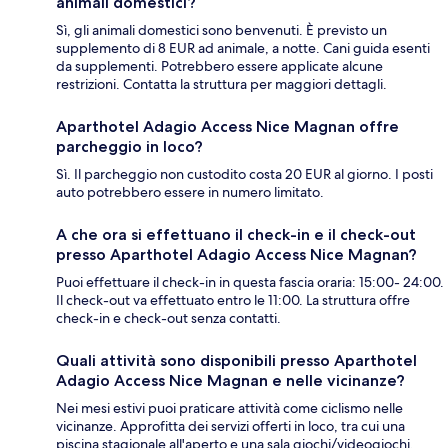
animali domestici?
Sì, gli animali domestici sono benvenuti. È previsto un
supplemento di 8 EUR ad animale, a notte. Cani guida esenti
da supplementi. Potrebbero essere applicate alcune
restrizioni. Contatta la struttura per maggiori dettagli.
Aparthotel Adagio Access Nice Magnan offre
parcheggio in loco?
Sì. Il parcheggio non custodito costa 20 EUR al giorno. I posti
auto potrebbero essere in numero limitato.
A che ora si effettuano il check-in e il check-out
presso Aparthotel Adagio Access Nice Magnan?
Puoi effettuare il check-in in questa fascia oraria: 15:00- 24:00.
Il check-out va effettuato entro le 11:00. La struttura offre
check-in e check-out senza contatti.
Quali attività sono disponibili presso Aparthotel
Adagio Access Nice Magnan e nelle vicinanze?
Nei mesi estivi puoi praticare attività come ciclismo nelle
vicinanze. Approfitta dei servizi offerti in loco, tra cui una
piscina stagionale all'aperto e una sala giochi/videogiochi.