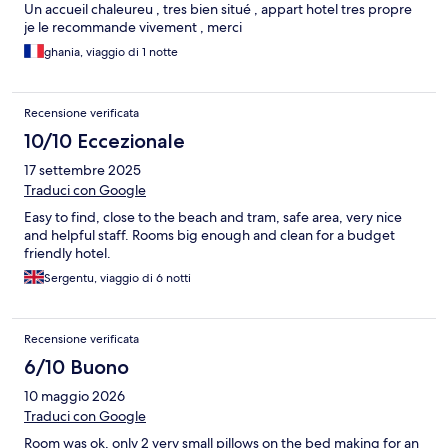
Un accueil chaleureu , tres bien situé , appart hotel tres propre
je le recommande vivement , merci
ghania, viaggio di 1 notte
Recensione verificata
10/10 Eccezionale
17 settembre 2025
Traduci con Google
Easy to find, close to the beach and tram, safe area, very nice
and helpful staff. Rooms big enough and clean for a budget
friendly hotel.
Sergentu, viaggio di 6 notti
Recensione verificata
6/10 Buono
10 maggio 2026
Traduci con Google
Room was ok, only 2 very small pillows on the bed making for an