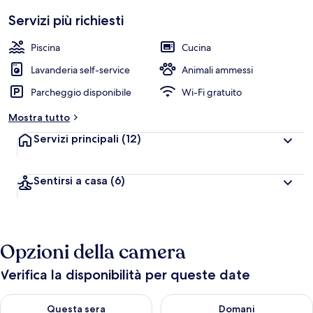
Servizi più richiesti
Piscina
Cucina
Lavanderia self-service
Animali ammessi
Parcheggio disponibile
Wi-Fi gratuito
Mostra tutto
Servizi principali
(12)
Sentirsi a casa
(6)
Opzioni della camera
Verifica la disponibilità per queste date
Verifica la disponibilità per questa sera, ago 9 - ago 10
Verifica la disponibilità per d
Questa sera
Domani