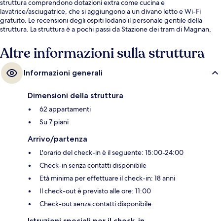
struttura comprendono dotazioni extra come cucina e
lavatrice/asciugatrice, che si aggiungono a un divano letto e Wi-Fi
gratuito. Le recensioni degli ospiti lodano il personale gentile della
struttura. La struttura è a pochi passi da Stazione dei tram di Magnan,
mentre Stazione dei tram di Lenval - Hôpital si trova a 3 min a piedi.
Altre informazioni sulla struttura
Informazioni generali
Dimensioni della struttura
62 appartamenti
Su 7 piani
Arrivo/partenza
L'orario del check-in è il seguente: 15:00-24:00
Check-in senza contatti disponibile
Età minima per effettuare il check-in: 18 anni
Il check-out è previsto alle ore: 11:00
Check-out senza contatti disponibile
Istruzioni speciali per il check-in