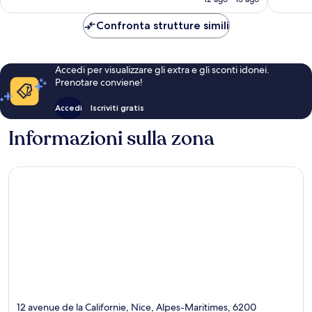
recensioni
è
CHF 194
Confronta strutture simili
Accedi per visualizzare gli extra e gli sconti idonei.
Prenotare conviene!
Accedi
Iscriviti gratis
Informazioni sulla zona
12 avenue de la Californie, Nice, Alpes-Maritimes, 6200