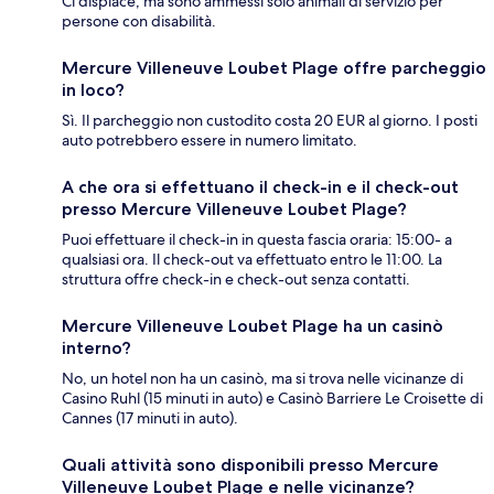
Ci dispiace, ma sono ammessi solo animali di servizio per
persone con disabilità.
Mercure Villeneuve Loubet Plage offre parcheggio
in loco?
Sì. Il parcheggio non custodito costa 20 EUR al giorno. I posti
auto potrebbero essere in numero limitato.
A che ora si effettuano il check-in e il check-out
presso Mercure Villeneuve Loubet Plage?
Puoi effettuare il check-in in questa fascia oraria: 15:00- a
qualsiasi ora. Il check-out va effettuato entro le 11:00. La
struttura offre check-in e check-out senza contatti.
Mercure Villeneuve Loubet Plage ha un casinò
interno?
No, un hotel non ha un casinò, ma si trova nelle vicinanze di
Casino Ruhl (15 minuti in auto) e Casinò Barriere Le Croisette di
Cannes (17 minuti in auto).
Quali attività sono disponibili presso Mercure
Villeneuve Loubet Plage e nelle vicinanze?