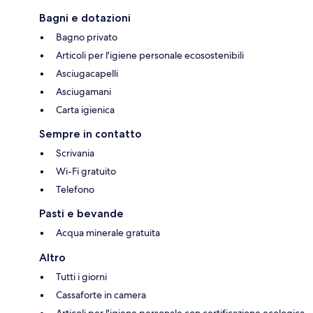
Bagni e dotazioni
Bagno privato
Articoli per l'igiene personale ecosostenibili
Asciugacapelli
Asciugamani
Carta igienica
Sempre in contatto
Scrivania
Wi-Fi gratuito
Telefono
Pasti e bevande
Acqua minerale gratuita
Altro
Tutti i giorni
Cassaforte in camera
Articoli per l'igiene personale con certificazione ecologica