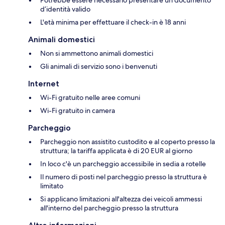
d’identità valido
L'età minima per effettuare il check-in è 18 anni
Animali domestici
Non si ammettono animali domestici
Gli animali di servizio sono i benvenuti
Internet
Wi-Fi gratuito nelle aree comuni
Wi-Fi gratuito in camera
Parcheggio
Parcheggio non assistito custodito e al coperto presso la
struttura; la tariffa applicata è di 20 EUR al giorno
In loco c'è un parcheggio accessibile in sedia a rotelle
Il numero di posti nel parcheggio presso la struttura è
limitato
Si applicano limitazioni all'altezza dei veicoli ammessi
all'interno del parcheggio presso la struttura