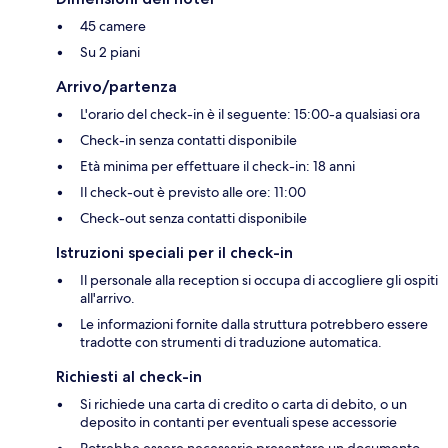
45 camere
Su 2 piani
Arrivo/partenza
L'orario del check-in è il seguente: 15:00-a qualsiasi ora
Check-in senza contatti disponibile
Età minima per effettuare il check-in: 18 anni
Il check-out è previsto alle ore: 11:00
Check-out senza contatti disponibile
Istruzioni speciali per il check-in
Il personale alla reception si occupa di accogliere gli ospiti
all'arrivo.
Le informazioni fornite dalla struttura potrebbero essere
tradotte con strumenti di traduzione automatica.
Richiesti al check-in
Si richiede una carta di credito o carta di debito, o un
deposito in contanti per eventuali spese accessorie
Potrebbe essere necessario presentare un documento