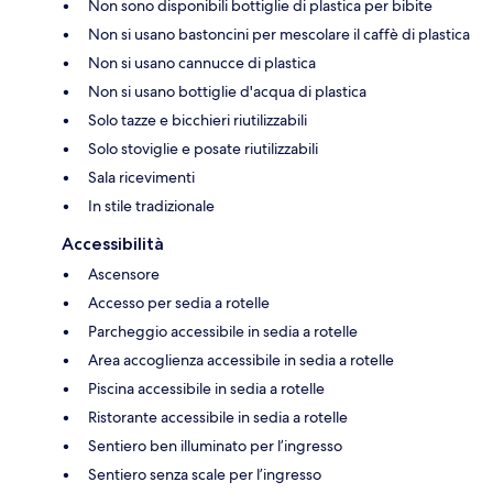
Non sono disponibili bottiglie di plastica per bibite
Non si usano bastoncini per mescolare il caffè di plastica
Non si usano cannucce di plastica
Non si usano bottiglie d'acqua di plastica
Solo tazze e bicchieri riutilizzabili
Solo stoviglie e posate riutilizzabili
Sala ricevimenti
In stile tradizionale
Accessibilità
Ascensore
Accesso per sedia a rotelle
Parcheggio accessibile in sedia a rotelle
Area accoglienza accessibile in sedia a rotelle
Piscina accessibile in sedia a rotelle
Ristorante accessibile in sedia a rotelle
Sentiero ben illuminato per l’ingresso
Sentiero senza scale per l’ingresso