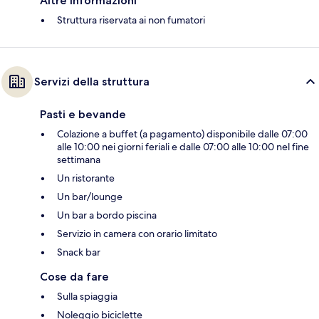
Altre informazioni
Struttura riservata ai non fumatori
Servizi della struttura
Pasti e bevande
Colazione a buffet (a pagamento) disponibile dalle 07:00
alle 10:00 nei giorni feriali e dalle 07:00 alle 10:00 nel fine
settimana
Un ristorante
Un bar/lounge
Un bar a bordo piscina
Servizio in camera con orario limitato
Snack bar
Cose da fare
Sulla spiaggia
Noleggio biciclette