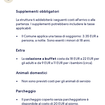
Supplementi obbligatori
La struttura ti addebiterà i seguenti costi all'arrivo o alla
partenza. I supplementi potrebbero includere le tasse
applicabili:
Il Comune applica una tassa di soggiorno: 3.35 EUR a
persona, a notte. Sono esenti i minori di 18 anni.
Extra
La
colazione a buffet
costa da 18 EUR a 22 EUR per
gli adulti e da 9 EUR a 11 EUR per i bambini (circa).
Animali domestici
Non sono previsti costi per gli animali di servizio
Parcheggio
Il parcheggio coperto senza parcheggiatore è
disponibile al costo di 20 EUR al giorno.