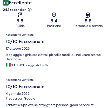
Eccellente
8.6
242 recensioni
8.8
8.4
8.8
Pulizia
Posizione
Personale e servizio
Recensioni
Recensione verificata
10/10 Eccezionale
17 ottobre 2025
la spiaggia è ghiaiosa ciottoli piccoli e medi, quindi usare scarpe
da scoglio
GIANLUCA, viaggio di 2 notti
Recensione verificata
10/10 Eccezionale
4 gennaio 2026
Traduci con Google
Fantastisk upplevelse otroligt bra personal good Service at