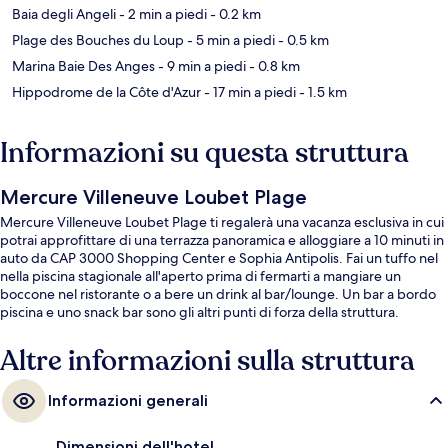
Baia degli Angeli
- 2 min a piedi
- 0.2 km
Plage des Bouches du Loup
- 5 min a piedi
- 0.5 km
Marina Baie Des Anges
- 9 min a piedi
- 0.8 km
Hippodrome de la Côte d'Azur
- 17 min a piedi
- 1.5 km
Informazioni su questa struttura
Mercure Villeneuve Loubet Plage
Mercure Villeneuve Loubet Plage ti regalerà una vacanza esclusiva in cui
potrai approfittare di una terrazza panoramica e alloggiare a 10 minuti in
auto da CAP 3000 Shopping Center e Sophia Antipolis. Fai un tuffo nel
nella piscina stagionale all'aperto prima di fermarti a mangiare un
boccone nel ristorante o a bere un drink al bar/lounge. Un bar a bordo
piscina e uno snack bar sono gli altri punti di forza della struttura.
Altre informazioni sulla struttura
Informazioni generali
Dimensioni dell'hotel