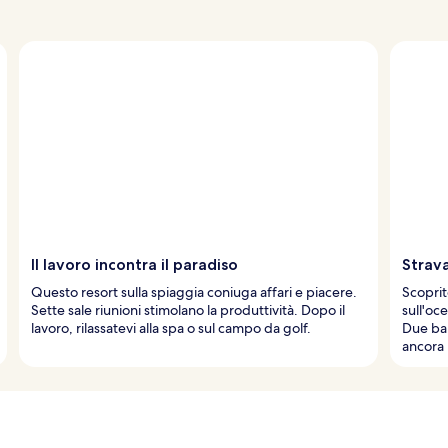
Il lavoro incontra il paradiso
Strava
Questo resort sulla spiaggia coniuga affari e piacere.
Scoprite
Sette sale riunioni stimolano la produttività. Dopo il
sull'oc
lavoro, rilassatevi alla spa o sul campo da golf.
Due bar
ancora 