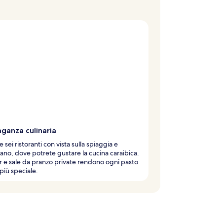
ganza culinaria
 sei ristoranti con vista sulla spiaggia e
eano, dove potrete gustare la cucina caraibica.
 e sale da pranzo private rendono ogni pasto
più speciale.