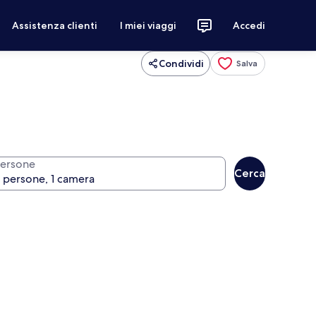
Assistenza clienti
I miei viaggi
Accedi
Condividi
Salva
ersone
Cerca