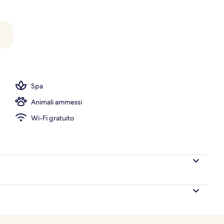
ico
Spa
Animali ammessi
Wi-Fi gratuito