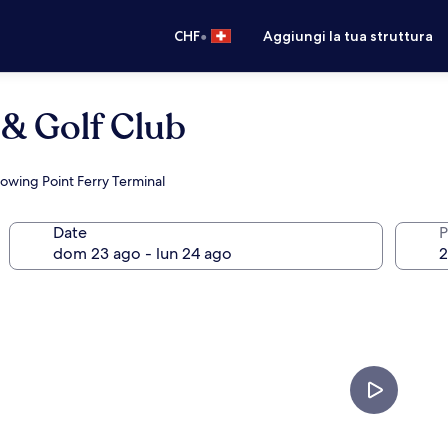
•
CHF
Aggiungi la tua struttura
 & Golf Club
Blowing Point Ferry Terminal
Date
P