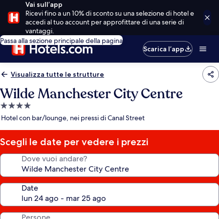
Vai sull’app
Ricevi fino a un 10% di sconto su una selezione di hotel e
accedi al tuo account per approfittare di una serie di
vantaggi.
Passa alla sezione principale della pagina
Scarica l’app
Visualizza tutte le strutture
Wilde Manchester City Centre
Struttura
a
Hotel con bar/lounge, nei pressi di Canal Street
4.0
stelle
Scegli le date per vedere i prezzi
Dove vuoi andare?
Date
Persone