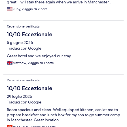
great. I will stay there again when we arrive in Manchester..
Ruby, viaggio di 2 notti
Recensione verificata
10/10 Eccezionale
5 giugno 2026
Traduci con Google
Great hotel and we enjoyed our stay.
Matthew, viaggio di 1 notte
Recensione verificata
10/10 Eccezionale
29 luglio 2026
Traduci con Google
Room spacious and clean. Well equipped kitchen, can let me to
prepare breakfast and lunch box for my son to go summer camp
in Manchester. Great location.
TSZ HUEN, viaggio di 1 notte