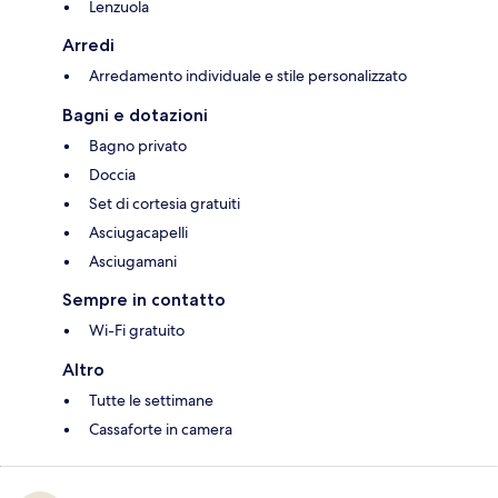
Lenzuola
Arredi
Arredamento individuale e stile personalizzato
Bagni e dotazioni
Bagno privato
Doccia
Set di cortesia gratuiti
Asciugacapelli
Asciugamani
Sempre in contatto
Wi-Fi gratuito
Altro
Tutte le settimane
Cassaforte in camera