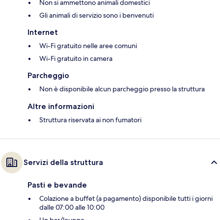
Non si ammettono animali domestici
Gli animali di servizio sono i benvenuti
Internet
Wi-Fi gratuito nelle aree comuni
Wi-Fi gratuito in camera
Parcheggio
Non è disponibile alcun parcheggio presso la struttura
Altre informazioni
Struttura riservata ai non fumatori
Servizi della struttura
Pasti e bevande
Colazione a buffet (a pagamento) disponibile tutti i giorni
dalle 07:00 alle 10:00
Un bar/lounge