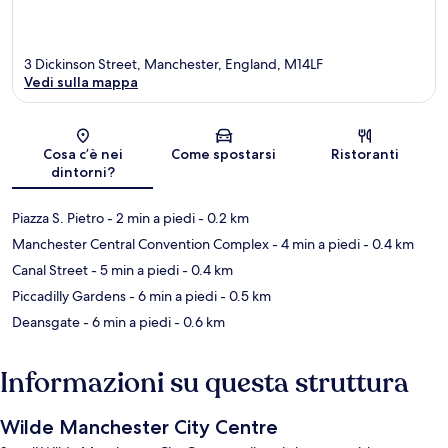
3 Dickinson Street, Manchester, England, M14LF
Vedi sulla mappa
Mappa
Cosa c’è nei
Come spostarsi
Ristoranti
dintorni?
Piazza S. Pietro
- 2 min a piedi
- 0.2 km
Manchester Central Convention Complex
- 4 min a piedi
- 0.4 km
Canal Street
- 5 min a piedi
- 0.4 km
Piccadilly Gardens
- 6 min a piedi
- 0.5 km
Deansgate
- 6 min a piedi
- 0.6 km
Informazioni su questa struttura
Wilde Manchester City Centre