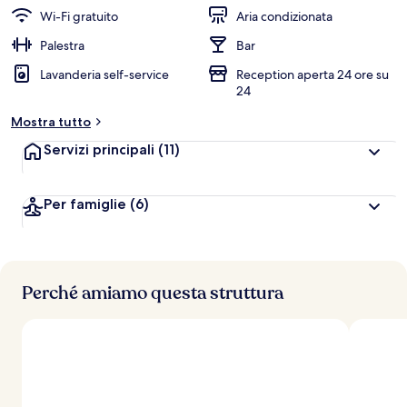
Wi-Fi gratuito
Aria condizionata
Palestra
Bar
Lavanderia self-service
Reception aperta 24 ore su
24
Mostra tutto
Servizi principali
(11)
Per famiglie
(6)
Perché amiamo questa struttura