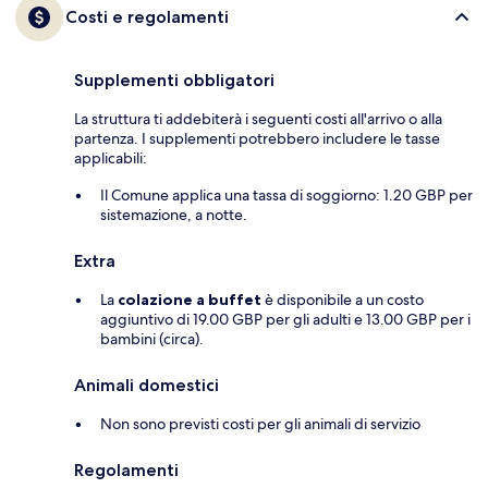
Costi e regolamenti
Supplementi obbligatori
La struttura ti addebiterà i seguenti costi all'arrivo o alla
partenza. I supplementi potrebbero includere le tasse
applicabili:
Il Comune applica una tassa di soggiorno: 1.20 GBP per
sistemazione, a notte.
Extra
La
colazione a buffet
è disponibile a un costo
aggiuntivo di 19.00 GBP per gli adulti e 13.00 GBP per i
bambini (circa).
Animali domestici
Non sono previsti costi per gli animali di servizio
Regolamenti