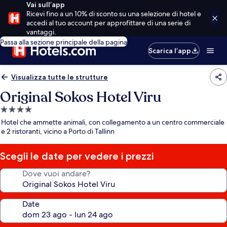
Vai sull’app
Ricevi fino a un 10% di sconto su una selezione di hotel e
accedi al tuo account per approfittare di una serie di
vantaggi.
Passa alla sezione principale della pagina
Scarica l’app
Visualizza tutte le strutture
Original Sokos Hotel Viru
Struttura
a
Hotel che ammette animali, con collegamento a un centro commerciale
4.0
e 2 ristoranti, vicino a Porto di Tallinn
stelle
Scegli le date per vedere i prezzi
Dove vuoi andare?
Date