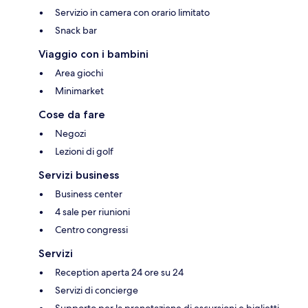
Servizio in camera con orario limitato
Snack bar
Viaggio con i bambini
Area giochi
Minimarket
Cose da fare
Negozi
Lezioni di golf
Servizi business
Business center
4 sale per riunioni
Centro congressi
Servizi
Reception aperta 24 ore su 24
Servizi di concierge
Supporto per la prenotazione di escursioni e biglietti