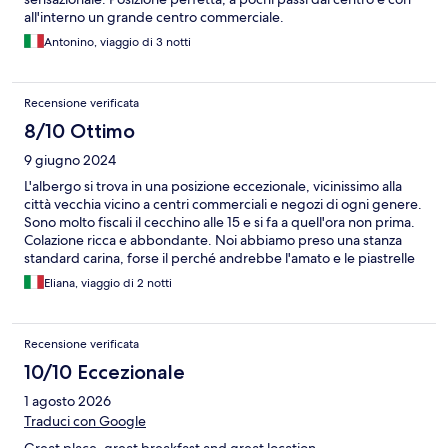
all'interno un grande centro commerciale.
Antonino, viaggio di 3 notti
Recensione verificata
8/10 Ottimo
9 giugno 2024
L'albergo si trova in una posizione eccezionale, vicinissimo alla
città vecchia vicino a centri commerciali e negozi di ogni genere.
Sono molto fiscali il cecchino alle 15 e si fa a quell'ora non prima.
Colazione ricca e abbondante. Noi abbiamo preso una stanza
standard carina, forse il perché andrebbe l'amato e le piastrelle
del bagno andrebbero rifugate per il resto non si può dire
Eliana, viaggio di 2 notti
proprio che la stanza fosse sporca anzi super pulita e
supergenica. Avrei preferito poter aprire le finestre
Recensione verificata
10/10 Eccezionale
1 agosto 2026
Traduci con Google
Great place, great breakfast and great location