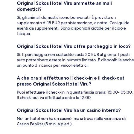
Original Sokos Hotel Viru ammette animali
domestici?
Sì, gli animali domestici sono benvenuti. È previsto un
supplemento di 15 EUR per sistemazione, a notte. Cani guida
esenti da supplementi. Sono disponibili ciotole per il cibo e
l'acqua.
Original Sokos Hotel Viru offre parcheggio in loco?
Sì. Il parcheggio non custodito costa 20 EUR al giorno. I posti
auto potrebbero essere in numero limitato. È disponibile anche
un punto di ricarica per veicoli elettrici.
A che ora si effettuano il check-in e il check-out
presso Original Sokos Hotel Viru?
Puoi effettuare il check-in in questa fascia oraria: 15:00- 05:30.
Il check-out va effettuato entro le 12:00.
Original Sokos Hotel Viru ha un casinò interno?
No, un hotel non ha un casinò, ma si trova nelle vicinanze di
Casino Fenikss (5 min. a piedi).