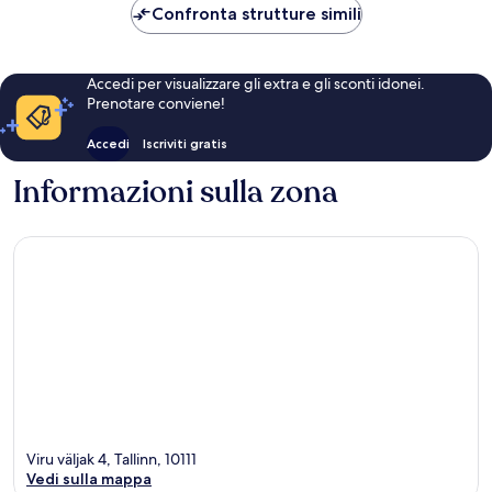
CHF 67
Confronta strutture simili
Accedi per visualizzare gli extra e gli sconti idonei.
Prenotare conviene!
Accedi
Iscriviti gratis
Informazioni sulla zona
Viru väljak 4, Tallinn, 10111
Vedi sulla mappa