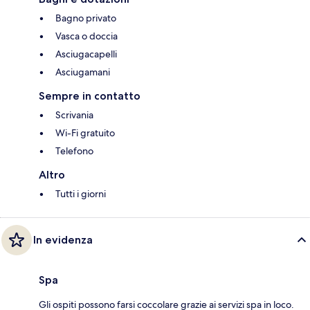
Bagno privato
Vasca o doccia
Asciugacapelli
Asciugamani
Sempre in contatto
Scrivania
Wi-Fi gratuito
Telefono
Altro
Tutti i giorni
In evidenza
Spa
Gli ospiti possono farsi coccolare grazie ai servizi spa in loco.