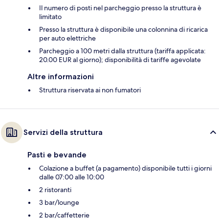
Il numero di posti nel parcheggio presso la struttura è
limitato
Presso la struttura è disponibile una colonnina di ricarica
per auto elettriche
Parcheggio a 100 metri dalla struttura (tariffa applicata:
20.00 EUR al giorno); disponibilità di tariffe agevolate
Altre informazioni
Struttura riservata ai non fumatori
Servizi della struttura
Pasti e bevande
Colazione a buffet (a pagamento) disponibile tutti i giorni
dalle 07:00 alle 10:00
2 ristoranti
3 bar/lounge
2 bar/caffetterie