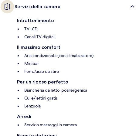
Servizi della camera
Intrattenimento
TV LCD
Canali TV digitali
Il massimo comfort
Aria condizionata (con climatizzatore)
Minibar
Ferro/asse da stiro
Per un riposo perfetto
Biancheria da letto ipoallergenica
Culle/lettini gratis
Lenzuola
Arredi
Servizio massaggi in camera
Bagni e dotazioni