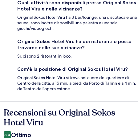
Quali attività sono disponibili presso Original Sokos
Hotel Viru e nelle vicinanze?
Original Sokos Hotel Viru ha 3 bar/lounge, una discoteca e una
sauna; sono inoltre disponibili una palestra e una sala
giochi/videogiochi.
Original Sokos Hotel Viru ha dei ristoranti o posso
trovarne nelle sue vicinanze?
Sì, ci sono 2 ristoranti in loco.
Com'è la posizione di Original Sokos Hotel Viru?
Original Sokos Hotel Viru si trova nel cuore del quartiere di
Centro della città, a 15 min. a piedi da Porto di Tallinn e a 4 min.
da Teatro dell'opera estone.
Recensioni su Original Sokos
Recensioni
Hotel Viru
Ottimo
8.4