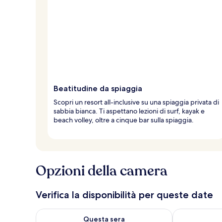
Beatitudine da spiaggia
Scopri un resort all-inclusive su una spiaggia privata di
sabbia bianca. Ti aspettano lezioni di surf, kayak e
beach volley, oltre a cinque bar sulla spiaggia.
Opzioni della camera
Verifica la disponibilità per queste date
Verifica la disponibilità per questa sera, ago 7 - ago
Verifica la di
Questa sera