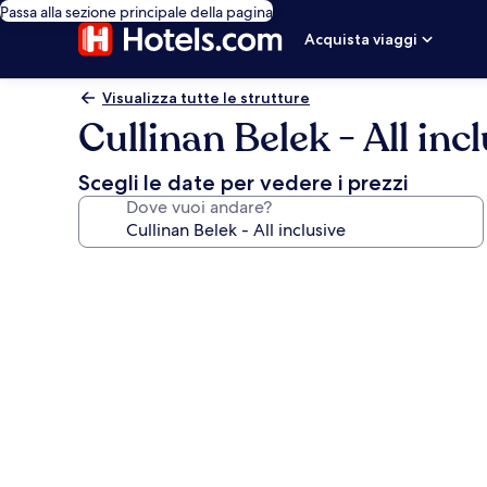
Passa alla sezione principale della pagina
Acquista viaggi
Visualizza tutte le strutture
Cullinan Belek - All inc
Scegli le date per vedere i prezzi
Dove vuoi andare?
Galleria
fotografica
per
Cullinan
Belek
-
All