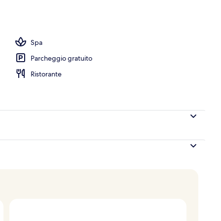
ta, 3 piscine all'aperto, cabanas (a pagamento)
Spa
Parcheggio gratuito
Ristorante