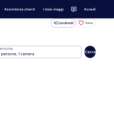
Assistenza clienti
I miei viaggi
Accedi
Condividi
Salva
ersone
Cerca