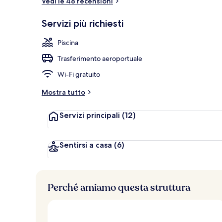
Vedi le 48 recensioni
Piscina coper
Servizi più richiesti
Piscina
Trasferimento aeroportuale
Wi-Fi gratuito
Mostra tutto
Servizi principali
(12)
Sentirsi a casa
(6)
Perché amiamo questa struttura