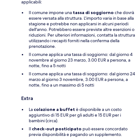
applicabili:
Il comune impone una
tassa di soggiorno
che dovrà
essere versata alla struttura. L'importo varia in base alla
stagione e potrebbe non applicarsi in alcuni periodi
dell'anno. Potrebbero essere previste altre esenzioni o
riduzioni. Per ulteriori informazioni, contatta la struttura
utilizzando i recapiti forniti nella conferma della
prenotazione.
Il comune applica una tassa di soggiorno: dal giorno 4
novembre al giorno 23 marzo, 3.00 EUR a persona, a
notte, fino a 5 notti
Il comune applica una tassa di soggiorno: dal giorno 24
marzo al giorno 3 novembre, 3.00 EUR a persona, a
notte, fino a un massimo di 5 notti
Extra
La
colazione a buffet
è disponibile a un costo
aggiuntivo di 15 EUR per gli adulti e 15 EUR per i
bambini (circa).
Il
check-out posticipato
può essere concordato
previa disponibilità e pagando un supplemento.