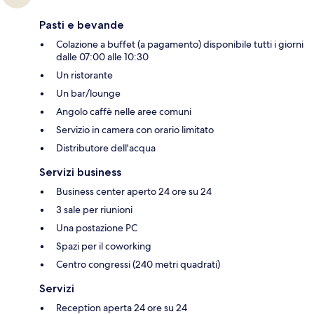
Pasti e bevande
Colazione a buffet (a pagamento) disponibile tutti i giorni
dalle 07:00 alle 10:30
Un ristorante
Un bar/lounge
Angolo caffè nelle aree comuni
Servizio in camera con orario limitato
Distributore dell'acqua
Servizi business
Business center aperto 24 ore su 24
3 sale per riunioni
Una postazione PC
Spazi per il coworking
Centro congressi (240 metri quadrati)
Servizi
Reception aperta 24 ore su 24