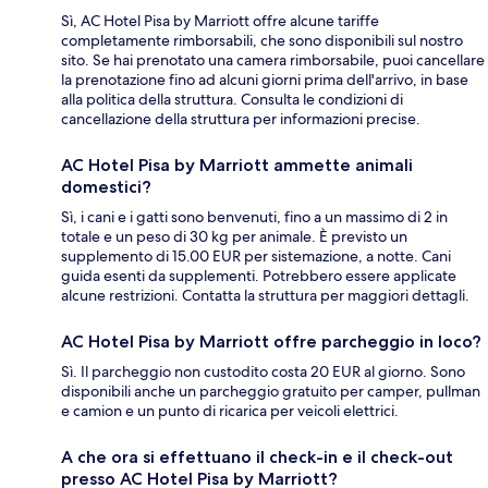
Sì, AC Hotel Pisa by Marriott offre alcune tariffe
completamente rimborsabili, che sono disponibili sul nostro
sito. Se hai prenotato una camera rimborsabile, puoi cancellare
la prenotazione fino ad alcuni giorni prima dell'arrivo, in base
alla politica della struttura. Consulta le condizioni di
cancellazione della struttura per informazioni precise.
AC Hotel Pisa by Marriott ammette animali
domestici?
Sì, i cani e i gatti sono benvenuti, fino a un massimo di 2 in
totale e un peso di 30 kg per animale. È previsto un
supplemento di 15.00 EUR per sistemazione, a notte. Cani
guida esenti da supplementi. Potrebbero essere applicate
alcune restrizioni. Contatta la struttura per maggiori dettagli.
AC Hotel Pisa by Marriott offre parcheggio in loco?
Sì. Il parcheggio non custodito costa 20 EUR al giorno. Sono
disponibili anche un parcheggio gratuito per camper, pullman
e camion e un punto di ricarica per veicoli elettrici.
A che ora si effettuano il check-in e il check-out
presso AC Hotel Pisa by Marriott?