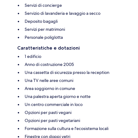
Servizi di concierge
Servizio di lavanderia e lavaggio a secco
Deposito bagagli
Servizi per matrimoni
Personale poliglotta
Caratteristiche e dotazioni
1 edificio
Anno di costruzione 2005
Una cassetta di sicurezza presso la reception
Una TV nelle aree comuni
Area soggiorno in comune
Una palestra aperta giorno e notte
Un centro commerciale in loco
Opzioni per pasti vegani
Opzioni per pasti vegetariani
Formazione sulla cultura e l'ecosistema locali
Finestre con doppi vetri