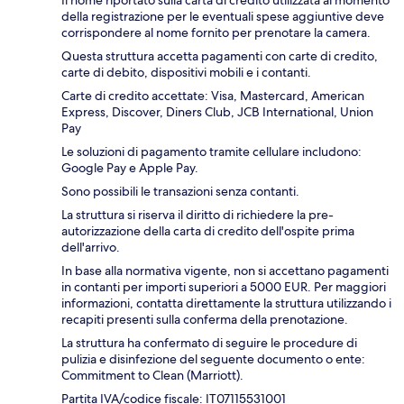
della registrazione per le eventuali spese aggiuntive deve
corrispondere al nome fornito per prenotare la camera.
Questa struttura accetta pagamenti con carte di credito,
carte di debito, dispositivi mobili e i contanti.
Carte di credito accettate: Visa, Mastercard, American
Express, Discover, Diners Club, JCB International, Union
Pay
Le soluzioni di pagamento tramite cellulare includono:
Google Pay e Apple Pay.
Sono possibili le transazioni senza contanti.
La struttura si riserva il diritto di richiedere la pre-
autorizzazione della carta di credito dell'ospite prima
dell'arrivo.
In base alla normativa vigente, non si accettano pagamenti
in contanti per importi superiori a 5000 EUR. Per maggiori
informazioni, contatta direttamente la struttura utilizzando i
recapiti presenti sulla conferma della prenotazione.
La struttura ha confermato di seguire le procedure di
pulizia e disinfezione del seguente documento o ente:
Commitment to Clean (Marriott).
Partita IVA/codice fiscale: IT07115531001