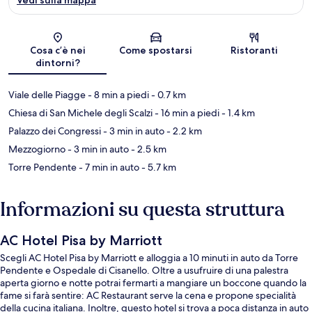
Mappa
Cosa c’è nei
Come spostarsi
Ristoranti
dintorni?
Viale delle Piagge
- 8 min a piedi
- 0.7 km
Chiesa di San Michele degli Scalzi
- 16 min a piedi
- 1.4 km
Palazzo dei Congressi
- 3 min in auto
- 2.2 km
Mezzogiorno
- 3 min in auto
- 2.5 km
Torre Pendente
- 7 min in auto
- 5.7 km
Informazioni su questa struttura
AC Hotel Pisa by Marriott
Scegli AC Hotel Pisa by Marriott e alloggia a 10 minuti in auto da Torre
Pendente e Ospedale di Cisanello. Oltre a usufruire di una palestra
aperta giorno e notte potrai fermarti a mangiare un boccone quando la
fame si farà sentire: AC Restaurant serve la cena e propone specialità
della cucina italiana. Inoltre, questo hotel si trova a poca distanza in auto