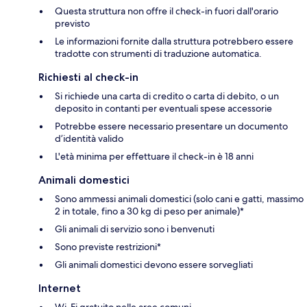
Questa struttura non offre il check-in fuori dall'orario
previsto
Le informazioni fornite dalla struttura potrebbero essere
tradotte con strumenti di traduzione automatica.
Richiesti al check-in
Si richiede una carta di credito o carta di debito, o un
deposito in contanti per eventuali spese accessorie
Potrebbe essere necessario presentare un documento
d’identità valido
L'età minima per effettuare il check-in è 18 anni
Animali domestici
Sono ammessi animali domestici (solo cani e gatti, massimo
2 in totale, fino a 30 kg di peso per animale)*
Gli animali di servizio sono i benvenuti
Sono previste restrizioni*
Gli animali domestici devono essere sorvegliati
Internet
Wi-Fi gratuito nelle aree comuni