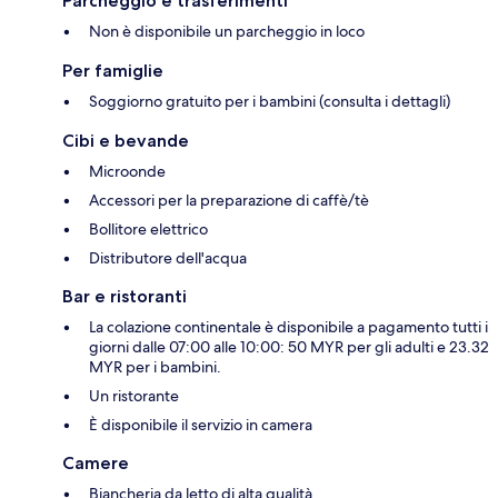
Parcheggio e trasferimenti
Non è disponibile un parcheggio in loco
Per famiglie
Soggiorno gratuito per i bambini (consulta i dettagli)
Cibi e bevande
Microonde
Accessori per la preparazione di caffè/tè
Bollitore elettrico
Distributore dell'acqua
Bar e ristoranti
La colazione continentale è disponibile a pagamento tutti i
giorni dalle 07:00 alle 10:00: 50 MYR per gli adulti e 23.32
MYR per i bambini.
Un ristorante
È disponibile il servizio in camera
Camere
Biancheria da letto di alta qualità