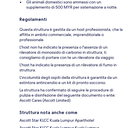
Gli animali domestici sono ammessi con un
supplemento di 500 MYR per sistemazione a notte.
Regolamenti
Questa struttura è gestita da un host professionista, che la
affitta in ambito commerciale, imprenditoriale o
professionale.
L'host non ha indicato la presenza o l'assenza di un
rilevatore di monossido di carbonio in struttura; ti
consigliamo di portare con te un rilevatore da viaggio.
L'host ha indicato la presenza di un rilevatore di fumo in
struttura.
L'incolumità degli ospiti della struttura è garantita da un
estintore antincendio e un kit di pronto soccorso.
La struttura ha confermato di seguire le procedure di
pulizia e disinfezione del seguente documento o ente:
Ascott Cares (Ascott Limited).
Struttura nota anche come
Ascott Star KLCC Kuala Lumpur Aparthotel
Ascott Star KLCC Kuala Lumpur Kuala Lumpur