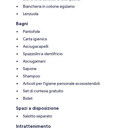
Biancheria in cotone egiziano
Lenzuola
Bagni
Pantofole
Carta igienica
Asciugacapelli
Spazzolini e dentifricio
Asciugamani
Sapone
Shampoo
Articoli per l'igiene personale ecosostenibili
Set di cortesia gratuito
Bidet
Spazi a disposizione
Salotto separato
Intrattenimento