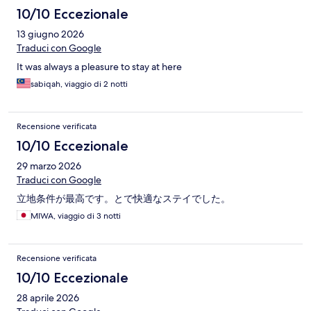
10/10 Eccezionale
13 giugno 2026
Traduci con Google
It was always a pleasure to stay at here
sabiqah, viaggio di 2 notti
Recensione verificata
10/10 Eccezionale
29 marzo 2026
Traduci con Google
立地条件が最高です。とで快適なステイでした。
MIWA, viaggio di 3 notti
Recensione verificata
10/10 Eccezionale
28 aprile 2026