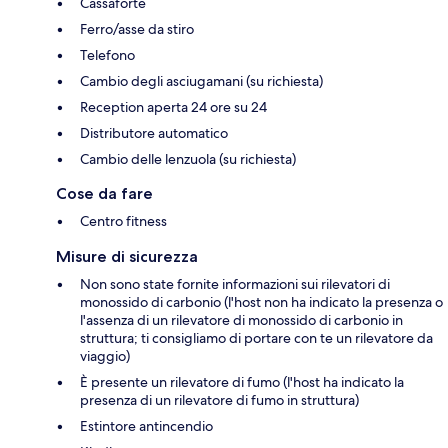
Cassaforte
Ferro/asse da stiro
Telefono
Cambio degli asciugamani (su richiesta)
Reception aperta 24 ore su 24
Distributore automatico
Cambio delle lenzuola (su richiesta)
Cose da fare
Centro fitness
Misure di sicurezza
Non sono state fornite informazioni sui rilevatori di
monossido di carbonio (l'host non ha indicato la presenza o
l'assenza di un rilevatore di monossido di carbonio in
struttura; ti consigliamo di portare con te un rilevatore da
viaggio)
È presente un rilevatore di fumo (l'host ha indicato la
presenza di un rilevatore di fumo in struttura)
Estintore antincendio