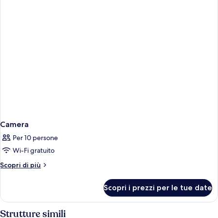
Camera
Per 10 persone
Wi-Fi gratuito
Altri
Scopri di più
dettagli
per
Scopri i prezzi per le tue date
Camera
Strutture simili