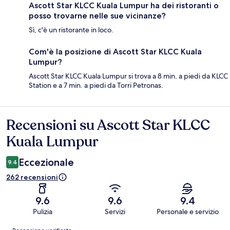
Ascott Star KLCC Kuala Lumpur ha dei ristoranti o
posso trovarne nelle sue vicinanze?
Sì, c'è un ristorante in loco.
Com'è la posizione di Ascott Star KLCC Kuala
Lumpur?
Ascott Star KLCC Kuala Lumpur si trova a 8 min. a piedi da KLCC
Station e a 7 min. a piedi da Torri Petronas.
Recensioni su Ascott Star KLCC
Recensioni
Kuala Lumpur
Eccezionale
9.4
262 recensioni
9.6
9.6
9.4
Pulizia
Servizi
Personale e servizio
Recensioni