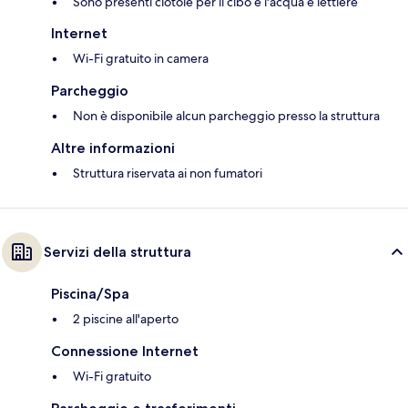
Sono presenti ciotole per il cibo e l'acqua e lettiere
Internet
Wi-Fi gratuito in camera
Parcheggio
Non è disponibile alcun parcheggio presso la struttura
Altre informazioni
Struttura riservata ai non fumatori
Servizi della struttura
Piscina/Spa
2 piscine all'aperto
Connessione Internet
Wi-Fi gratuito