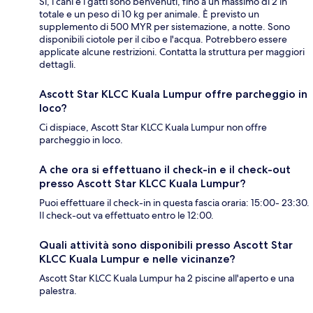
Sì, i cani e i gatti sono benvenuti, fino a un massimo di 2 in
totale e un peso di 10 kg per animale. È previsto un
supplemento di 500 MYR per sistemazione, a notte. Sono
disponibili ciotole per il cibo e l'acqua. Potrebbero essere
applicate alcune restrizioni. Contatta la struttura per maggiori
dettagli.
Ascott Star KLCC Kuala Lumpur offre parcheggio in
loco?
Ci dispiace, Ascott Star KLCC Kuala Lumpur non offre
parcheggio in loco.
A che ora si effettuano il check-in e il check-out
presso Ascott Star KLCC Kuala Lumpur?
Puoi effettuare il check-in in questa fascia oraria: 15:00- 23:30.
Il check-out va effettuato entro le 12:00.
Quali attività sono disponibili presso Ascott Star
KLCC Kuala Lumpur e nelle vicinanze?
Ascott Star KLCC Kuala Lumpur ha 2 piscine all'aperto e una
palestra.