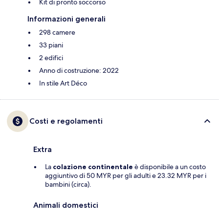
Kit di pronto soccorso
Informazioni generali
298 camere
33 piani
2 edifici
Anno di costruzione: 2022
In stile Art Déco
Costi e regolamenti
Extra
La
colazione continentale
è disponibile a un costo
aggiuntivo di 50 MYR per gli adulti e 23.32 MYR per i
bambini (circa).
Animali domestici