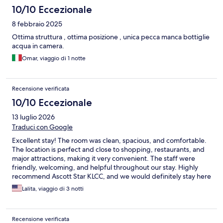
10/10 Eccezionale
8 febbraio 2025
Ottima struttura , ottima posizione , unica pecca manca bottiglie
acqua in camera.
Omar, viaggio di 1 notte
Recensione verificata
10/10 Eccezionale
13 luglio 2026
Traduci con Google
Excellent stay! The room was clean, spacious, and comfortable.
The location is perfect and close to shopping, restaurants, and
major attractions, making it very convenient. The staff were
friendly, welcoming, and helpful throughout our stay. Highly
recommend Ascott Star KLCC, and we would definitely stay here
again!
Lalita, viaggio di 3 notti
Recensione verificata