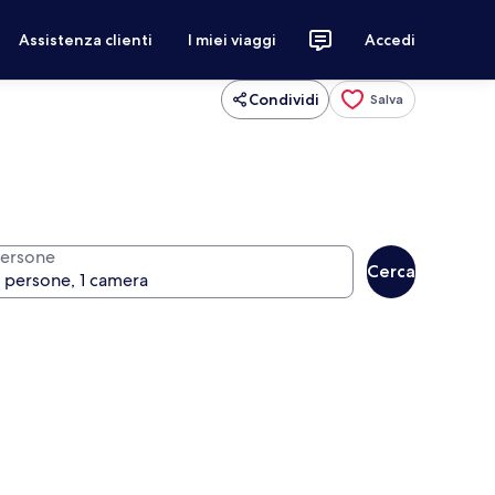
Assistenza clienti
I miei viaggi
Accedi
Condividi
Salva
ersone
Cerca