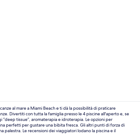
Hall
nze al mare a Miami Beach e ti dà la possibilità di praticare
e. Divertiti con tutta la famiglia presso le 4 piscine all'aperto e, se
aggi “deep tissue”, aromaterapia e idroterapia. Le opzioni per
Esterni
a perfetti per gustare una bibita fresca. Gli altri punti di forza di
 palestra. Le recensioni dei viaggiatori lodano la piscina e il