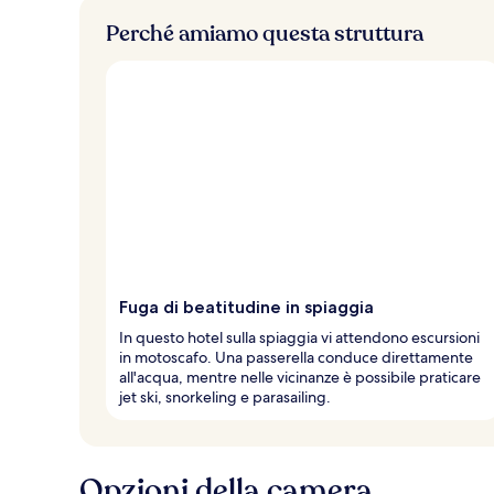
Perché amiamo questa struttura
Fuga di beatitudine in spiaggia
In questo hotel sulla spiaggia vi attendono escursioni
in motoscafo. Una passerella conduce direttamente
all'acqua, mentre nelle vicinanze è possibile praticare
jet ski, snorkeling e parasailing.
Opzioni della camera