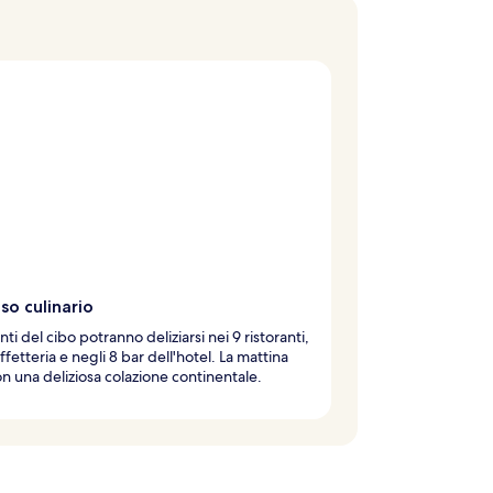
so culinario
ti del cibo potranno deliziarsi nei 9 ristoranti,
ffetteria e negli 8 bar dell'hotel. La mattina
con una deliziosa colazione continentale.