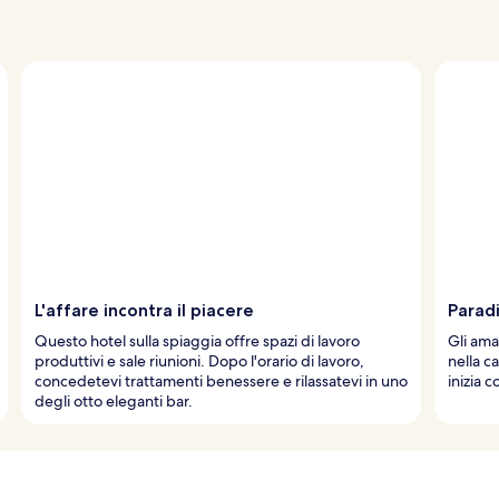
L'affare incontra il piacere
Paradi
Questo hotel sulla spiaggia offre spazi di lavoro
Gli aman
produttivi e sale riunioni. Dopo l'orario di lavoro,
nella ca
concedetevi trattamenti benessere e rilassatevi in uno
inizia 
degli otto eleganti bar.