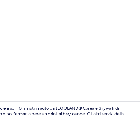
Ristorante
le a soli 10 minuti in auto da LEGOLAND® Corea e Skywalk di
poi fermati a bere un drink al bar/lounge. Gli altri servizi della
r.
2 camere, un