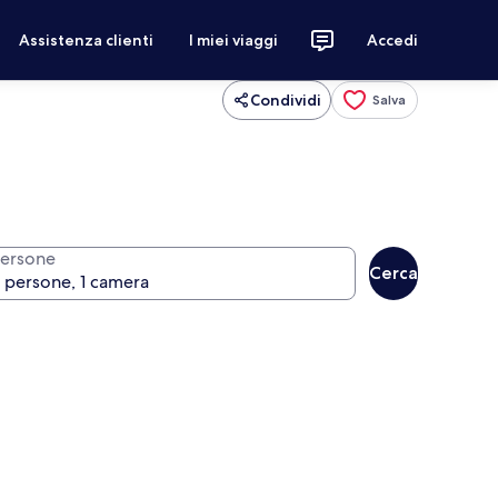
Assistenza clienti
I miei viaggi
Accedi
Condividi
Salva
ersone
Cerca