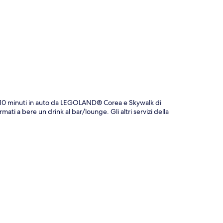
ppa
 10 minuti in auto da LEGOLAND® Corea e Skywalk di
ti a bere un drink al bar/lounge. Gli altri servizi della