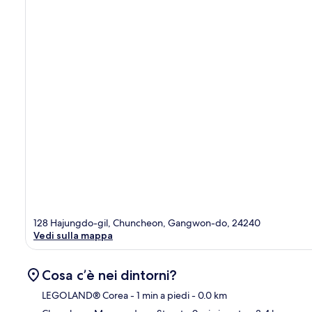
128 Hajungdo-gil, Chuncheon, Gangwon-do, 24240
Vedi sulla mappa
Cosa c’è nei dintorni?
LEGOLAND® Corea
- 1 min a piedi
- 0.0 km