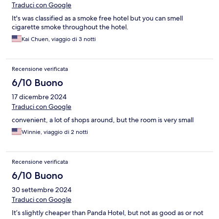
Traduci con Google
It's was classified as a smoke free hotel but you can smell
cigarette smoke throughout the hotel.
Kai Chuen, viaggio di 3 notti
Recensione verificata
6/10 Buono
17 dicembre 2024
Traduci con Google
convenient, a lot of shops around, but the room is very small
Winnie, viaggio di 2 notti
Recensione verificata
6/10 Buono
30 settembre 2024
Traduci con Google
It’s slightly cheaper than Panda Hotel, but not as good as or not