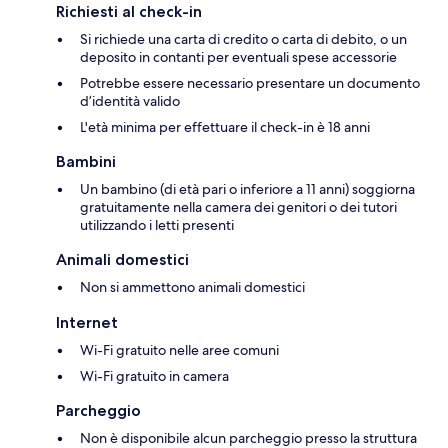
Richiesti al check-in
Si richiede una carta di credito o carta di debito, o un
deposito in contanti per eventuali spese accessorie
Potrebbe essere necessario presentare un documento
d’identità valido
L'età minima per effettuare il check-in è 18 anni
Bambini
Un bambino (di età pari o inferiore a 11 anni) soggiorna
gratuitamente nella camera dei genitori o dei tutori
utilizzando i letti presenti
Animali domestici
Non si ammettono animali domestici
Internet
Wi-Fi gratuito nelle aree comuni
Wi-Fi gratuito in camera
Parcheggio
Non è disponibile alcun parcheggio presso la struttura