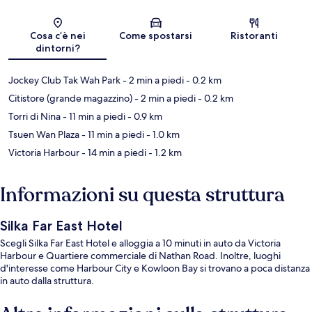
Mappa
Cosa c’è nei
Come spostarsi
Ristoranti
dintorni?
Jockey Club Tak Wah Park
- 2 min a piedi
- 0.2 km
Citistore (grande magazzino)
- 2 min a piedi
- 0.2 km
Torri di Nina
- 11 min a piedi
- 0.9 km
Tsuen Wan Plaza
- 11 min a piedi
- 1.0 km
Victoria Harbour
- 14 min a piedi
- 1.2 km
Informazioni su questa struttura
Silka Far East Hotel
Scegli Silka Far East Hotel e alloggia a 10 minuti in auto da Victoria
Harbour e Quartiere commerciale di Nathan Road. Inoltre, luoghi
d'interesse come Harbour City e Kowloon Bay si trovano a poca distanza
in auto dalla struttura.