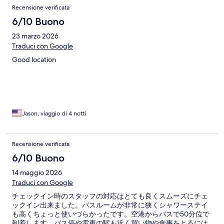
Recensioni
Recensione verificata
6/10 Buono
23 marzo 2026
Traduci con Google
Good location
Jason, viaggio di 4 notti
Recensione verificata
6/10 Buono
14 maggio 2026
Traduci con Google
チェックイン時のスタッフの対応はとても良くスムーズにチェ
ックイン出来ました。バスルームが非常に狭くシャワーステイ
も高くちょっと使いづらかったです。空港からバスで50分位で
到着します。バス停や電車の駅も近く買い物や食事をとるには