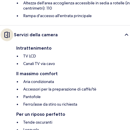
Altezza dell'area accoglienza accessibile in sedia a rotelle (in
centrimetri): 110
Rampa d'accesso all'entrata principale
Servizi della camera
Intrattenimento
TV LCD
Canali TV via cavo
Il massimo comfort
Aria condizionata
Accessori per la preparazione di caffè/tè
Pantofole
Ferro/asse da stiro su richiesta
Per un riposo perfetto
Tende oscuranti
Lenzuola