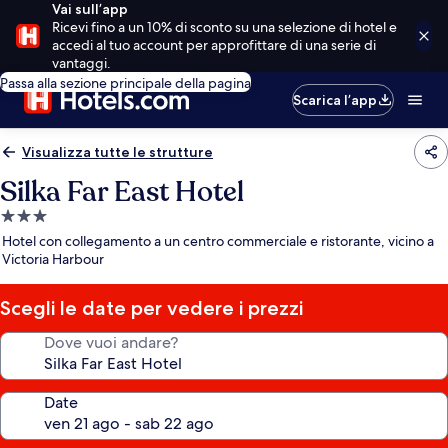
Vai sull’app
Ricevi fino a un 10% di sconto su una selezione di hotel e
accedi al tuo account per approfittare di una serie di
vantaggi.
Passa alla sezione principale della pagina
Scarica l’app
Visualizza tutte le strutture
Silka Far East Hotel
Struttura
a
Hotel con collegamento a un centro commerciale e ristorante, vicino a
3.0
Victoria Harbour
stelle
Scegli le date per vedere i prezzi
Dove vuoi andare?
Date