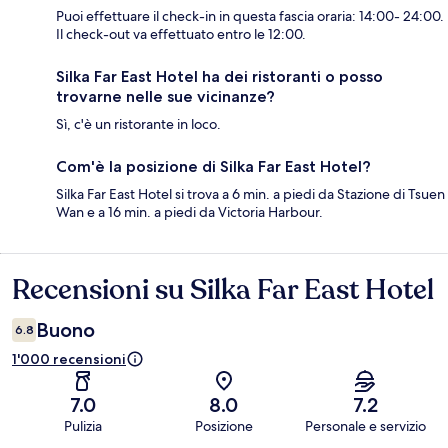
Puoi effettuare il check-in in questa fascia oraria: 14:00- 24:00.
Il check-out va effettuato entro le 12:00.
Silka Far East Hotel ha dei ristoranti o posso
trovarne nelle sue vicinanze?
Sì, c'è un ristorante in loco.
Com'è la posizione di Silka Far East Hotel?
Silka Far East Hotel si trova a 6 min. a piedi da Stazione di Tsuen
Wan e a 16 min. a piedi da Victoria Harbour.
Recensioni su Silka Far East Hotel
Recensioni
Buono
6.8
1'000 recensioni
7.0
8.0
7.2
Pulizia
Posizione
Personale e servizio