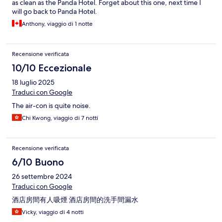
as clean as the Panda Hotel. Forget about this one, next time I
will go back to Panda Hotel.
Anthony, viaggio di 1 notte
Recensione verificata
10/10 Eccezionale
18 luglio 2025
Traduci con Google
The air-con is quite noise.
Chi Kwong, viaggio di 7 notti
Recensione verificata
6/10 Buono
26 settembre 2024
Traduci con Google
酒店房間有人吸煙 酒店房間的洗手間漏水
Vicky, viaggio di 4 notti