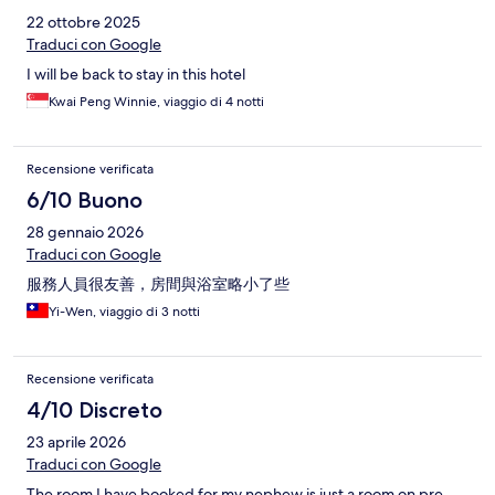
22 ottobre 2025
Traduci con Google
I will be back to stay in this hotel
Kwai Peng Winnie, viaggio di 4 notti
Recensione verificata
6/10 Buono
28 gennaio 2026
Traduci con Google
服務人員很友善，房間與浴室略小了些
Yi-Wen, viaggio di 3 notti
Recensione verificata
4/10 Discreto
23 aprile 2026
Traduci con Google
The room I have booked for my nephew is just a room on pre