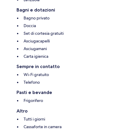
Bagni e dotazioni
Bagno privato
Doccia
Set di cortesia gratuiti
Asciugacapelli
Asciugamani
Carta igienica
Sempre in contatto
Wi-Fi gratuito
Telefono
Pasti e bevande
Frigorifero
Altro
Tutti i giorni
Cassaforte in camera