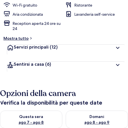
Wi-Fi gratuito
Ristorante
Aria condizionata
Lavanderia self-service
Reception aperta 24 ore su
24
Mostra tutto
Servizi principali
(12)
Sentirsi a casa
(6)
Opzioni della camera
Verifica la disponibilità per queste date
Verifica la disponibilità per questa sera, ago 7 - ago 8
Verifica la disponibilità per d
Questa sera
Domani
ago 7 - ago 8
ago 8 - ago 9