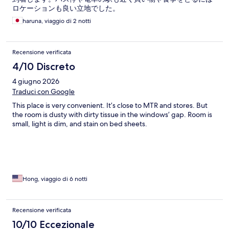
ロケーションも良い立地でした。
haruna, viaggio di 2 notti
Recensione verificata
4/10 Discreto
4 giugno 2026
Traduci con Google
This place is very convenient. It’s close to MTR and stores. But
the room is dusty with dirty tissue in the windows’ gap. Room is
small, light is dim, and stain on bed sheets.
Hong, viaggio di 6 notti
Recensione verificata
10/10 Eccezionale