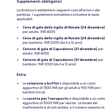
Supplementi obbligatori
La struttura ti addebiterà i seguenti costi all'arrivo o alla
partenza. I supplementi potrebbero includere le tasse
applicabili:
Cena di gala della vigilia di Natale (24 dicembre)
per adulto: INR 4000
Cena di gala della vigilia di Natale (24 dicembre)
per bambino: INR 2000 (da 6 a 12 anni)
Cenone di gala di Capodanno (31 dicembre)
per
adulto: INR 4000
Cenone di gala di Capodanno (31 dicembre)
per
bambino: INR 2000 (da 6 a 12 anni)
Extra
La
colazione a buffet
è disponibile a un costo
aggiuntivo di 1500 INR per gli adulti e 900 INR per i
bambini (circa).
La
navetta per l'aeroporto
è disponibile a un costo
aggiuntivo di 5000 INR per veicolo. La durata del
trasferimento è di solo andata, e il numero massimo di