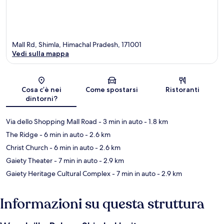
Mall Rd, Shimla, Himachal Pradesh, 171001
Vedi sulla mappa
Mappa
Cosa c’è nei
Come spostarsi
Ristoranti
dintorni?
Via dello Shopping Mall Road
- 3 min in auto
- 1.8 km
The Ridge
- 6 min in auto
- 2.6 km
Christ Church
- 6 min in auto
- 2.6 km
Gaiety Theater
- 7 min in auto
- 2.9 km
Gaiety Heritage Cultural Complex
- 7 min in auto
- 2.9 km
Informazioni su questa struttura