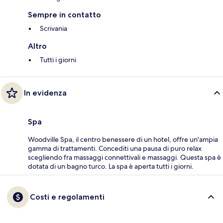
Sempre in contatto
Scrivania
Altro
Tutti i giorni
In evidenza
Spa
Woodville Spa, il centro benessere di un hotel, offre un'ampia
gamma di trattamenti. Concediti una pausa di puro relax
scegliendo fra massaggi connettivali e massaggi. Questa spa è
dotata di un bagno turco. La spa è aperta tutti i giorni.
Costi e regolamenti