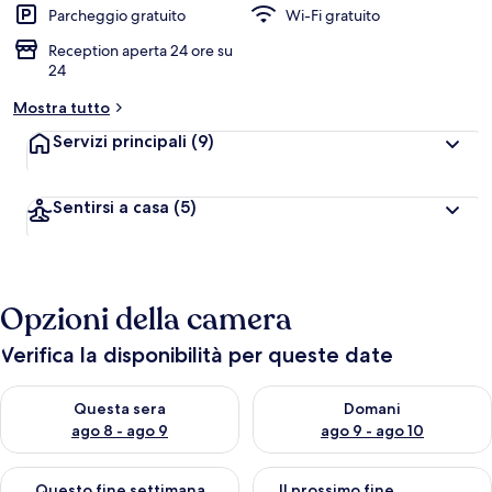
Parcheggio gratuito
Wi-Fi gratuito
Reception aperta 24 ore su
24
Mostra tutto
Servizi principali
(9)
Sentirsi a casa
(5)
Opzioni della camera
Verifica la disponibilità per queste date
Verifica la disponibilità per questa sera, ago 8 - ago 9
Verifica la disponibilità per d
Questa sera
Domani
ago 8 - ago 9
ago 9 - ago 10
Verifica la disponibilità per questo fine settimana, ago 14 - ag
Verifica la disponibilità per i
Questo fine settimana
Il prossimo fine