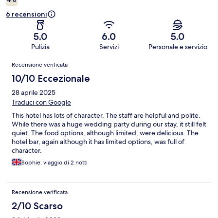
6 recensioni
5.0
6.0
5.0
Pulizia
Servizi
Personale e servizio
Recensioni
Recensione verificata
10/10 Eccezionale
28 aprile 2025
Traduci con Google
This hotel has lots of character. The staff are helpful and polite.
While there was a huge wedding party during our stay, it still felt
quiet. The food options, although limited, were delicious. The
hotel bar, again although it has limited options, was full of
character.
Sophie, viaggio di 2 notti
Recensione verificata
2/10 Scarso