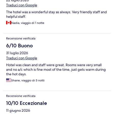
22 luglio 2026
Traduci con Google
The hotel was a wonderful stay as always. Very friendly staff and
helpful staff.
Nadia, viaggio di 1 notte
Recensione verificata
6/10 Buono
31 luglio 2026
Traduci con Google
Hotel was clean and staff were great. Rooms were very small
and no a/c which is fine most of the time, just gets warm during
the hot days.
Shane, viaggio di 3 notti
Recensione verificata
10/10 Eccezionale
11 giugno 2026