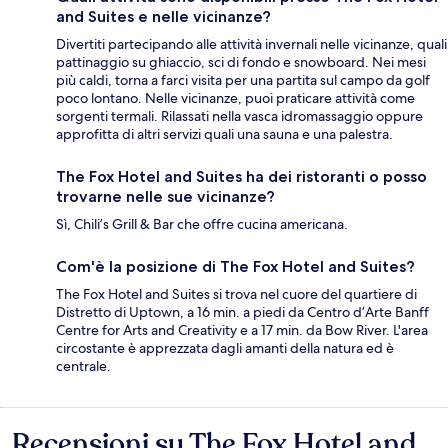
and Suites e nelle vicinanze?
Divertiti partecipando alle attività invernali nelle vicinanze, quali
pattinaggio su ghiaccio, sci di fondo e snowboard. Nei mesi
più caldi, torna a farci visita per una partita sul campo da golf
poco lontano. Nelle vicinanze, puoi praticare attività come
sorgenti termali. Rilassati nella vasca idromassaggio oppure
approfitta di altri servizi quali una sauna e una palestra.
The Fox Hotel and Suites ha dei ristoranti o posso
trovarne nelle sue vicinanze?
Sì, Chili’s Grill & Bar che offre cucina americana.
Com'è la posizione di The Fox Hotel and Suites?
The Fox Hotel and Suites si trova nel cuore del quartiere di
Distretto di Uptown, a 16 min. a piedi da Centro d’Arte Banff
Centre for Arts and Creativity e a 17 min. da Bow River. L'area
circostante è apprezzata dagli amanti della natura ed è
centrale.
Recensioni su The Fox Hotel and
Recensioni