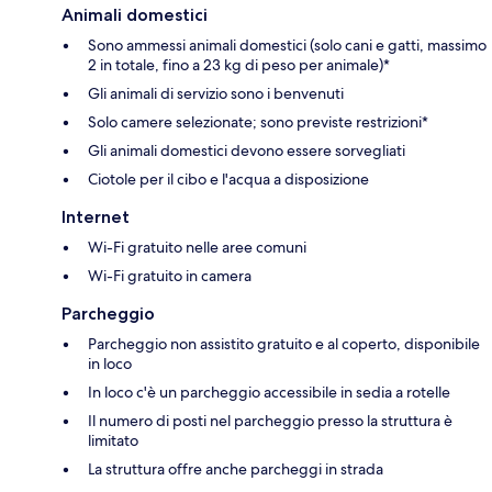
Animali domestici
Sono ammessi animali domestici (solo cani e gatti, massimo
2 in totale, fino a 23 kg di peso per animale)*
Gli animali di servizio sono i benvenuti
Solo camere selezionate; sono previste restrizioni*
Gli animali domestici devono essere sorvegliati
Ciotole per il cibo e l'acqua a disposizione
Internet
Wi-Fi gratuito nelle aree comuni
Wi-Fi gratuito in camera
Parcheggio
Parcheggio non assistito gratuito e al coperto, disponibile
in loco
In loco c'è un parcheggio accessibile in sedia a rotelle
Il numero di posti nel parcheggio presso la struttura è
limitato
La struttura offre anche parcheggi in strada