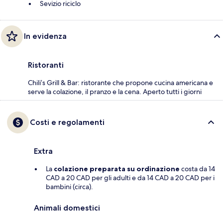
Sevizio riciclo
In evidenza
Ristoranti
Chili’s Grill & Bar: ristorante che propone cucina americana e
serve la colazione, il pranzo e la cena. Aperto tutti i giorni
Costi e regolamenti
Extra
La
colazione preparata su ordinazione
costa da 14
CAD a 20 CAD per gli adulti e da 14 CAD a 20 CAD per i
bambini (circa).
Animali domestici