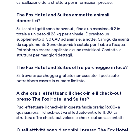
cancellazione della struttura per informazioni precise.
The Fox Hotel and Suites ammette animali
domestici?
Sì, i cani e i gatti sono benvenuti, fino a un massimo di 2 in
totale e un peso di 23 kg per animale. È previsto un
supplemento di 30 CAD ad animale, a notte. Cani guida esenti
da supplementi. Sono disponibili ciotole per il cibo e l'acqua.
Potrebbero essere applicate alcune restrizioni. Contatta la
struttura per maggiori dettagli.
The Fox Hotel and Suites offre parcheggio in loco?
Sì, troverai parcheggio gratuito non assistito. I posti auto
potrebbero essere in numero limitato.
A che ora si effettuano il check-in e il check-out
presso The Fox Hotel and Suites?
Puoi effettuare il check-in in questa fascia oraria: 16:00- a
qualsiasi ora. Il check-out va effettuato entro le 11:00. La
struttura offre check-out veloce e check-out senza contatti.
Quali attività sono disponibili presso The Fox Hotel