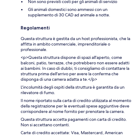
Non sono previsti costi per gli animali di servizio
Gli animali domestici sono ammessi con un
supplemento di 30 CAD ad animale a notte.
Regolamenti
Questa struttura è gestita da un host professionista, che la
affitta in ambito commerciale, imprenditoriale o
professionale.
<p>Questa struttura dispone di spazi all'aperto, come
balconi, patio, terrazze, che potrebbero non essere adatti
ai bambini. In caso di dubbi, ti consigliamo di contattare la
struttura prima dell'arrivo per avere la conferma che
disponga di una camera adatta a te.</p>
L'incolumità degli ospiti della struttura è garantita da un
rilevatore di fumo.
Il nome riportato sulla carta di credito utilizzata al momento
della registrazione per le eventuali spese aggiuntive deve
corrispondere al nome fornito per prenotare la camera.
Questa struttura accetta pagamenti con carta di credito.
Non si accettano contanti.
Carte di credito accettate: Visa, Mastercard, American