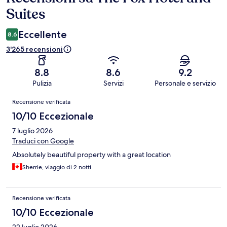
Suites
Eccellente
8.6
3'265 recensioni
8.8
8.6
9.2
Pulizia
Servizi
Personale e servizio
Recensioni
Recensione verificata
10/10 Eccezionale
7 luglio 2026
Traduci con Google
Absolutely beautiful property with a great location
Sherrie, viaggio di 2 notti
Recensione verificata
10/10 Eccezionale