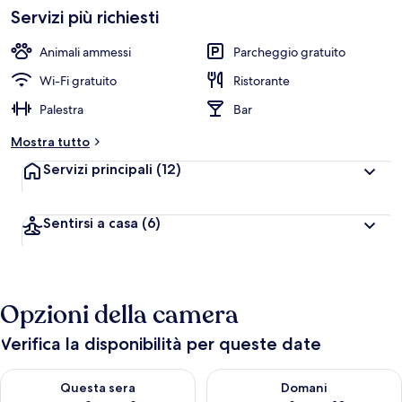
Servizi più richiesti
Animali ammessi
Parcheggio gratuito
Wi-Fi gratuito
Ristorante
Palestra
Bar
Mostra tutto
Servizi principali
(12)
Sentirsi a casa
(6)
Opzioni della camera
Verifica la disponibilità per queste date
Verifica la disponibilità per questa sera, ago 8 - ago 9
Verifica la disponibilità per d
Questa sera
Domani