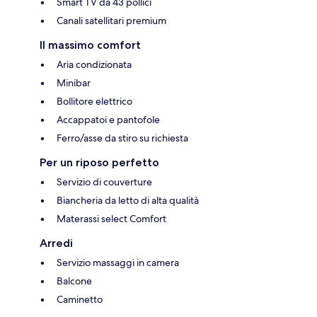
Smart TV da 43 pollici
Canali satellitari premium
Il massimo comfort
Aria condizionata
Minibar
Bollitore elettrico
Accappatoi e pantofole
Ferro/asse da stiro su richiesta
Per un riposo perfetto
Servizio di couverture
Biancheria da letto di alta qualità
Materassi select Comfort
Arredi
Servizio massaggi in camera
Balcone
Caminetto