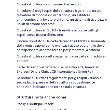
Questa struttura non dispone di ascensori.
L'incolumità degli ospiti della struttura è garantita da un
rilevatore di monossido di carbonio, un estintore
antincendio, un rilevatore di fumo, un sistema di sicurezza e
un kit di pronto soccorso.
Questa struttura è LGBTQ+ friendly e accoglie tutti gli
ospiti, senza alcuna distinzione.
Il nome riportato sulla carta di credito utilizzata al momento
della registrazione per le eventuali spese aggiuntive deve
corrispondere al nome fornito per prenotare la camera.
Questa struttura accetta pagamenti con carte di credito e i
contanti.
Carte di credito accettate: Visa, Mastercard, American
Express, Diners Club, JCB International, Union Pay
Le norme culturali e i regolamenti per gli ospiti variano a
seconda del paese e della struttura in questione. Le
condizioni indicate sono fornite dalla struttura.
Struttura nota anche come
Rocky's Boutique Resort