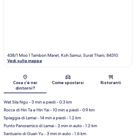
438/1 Moo 1 Tambon Maret, Koh Samui, Surat Thani, 84310
Vedi sulla mappa
Mappa
Cosa c’è nei
Come spostarsi
Ristoranti
dintorni?
Wat Sila Ngu
- 3 min a piedi
- 0.3 km
Rocce di Hin Ta e Hin Yai
- 10 min a piedi
- 0.9 km
Spiaggia di Lamai
- 14 min a piedi
- 1.2 km
Punto Panoramico di Lamai
- 2 min in auto
- 1.2 km
Santuario di Guan Yu
- 3 min in auto
- 1.6 km