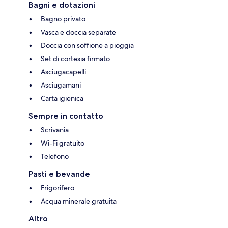
Bagni e dotazioni
Bagno privato
Vasca e doccia separate
Doccia con soffione a pioggia
Set di cortesia firmato
Asciugacapelli
Asciugamani
Carta igienica
Sempre in contatto
Scrivania
Wi-Fi gratuito
Telefono
Pasti e bevande
Frigorifero
Acqua minerale gratuita
Altro