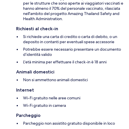
per le strutture che sono aperte ai viaggiatori vaccinati e
hanno almeno il 70% del personale vaccinato, rilasciata
nell'ambito del progetto Amazing Thailand Safety and
Health Administration.
Richiesti al check-in
Si richiede una carta di credito o carta di debito, o un
deposito in contanti per eventuali spese accessorie
Potrebbe essere necessario presentare un documento
d’identità valido
L'età minima per effettuare il check-in è 18 anni
Animali domestici
Non si ammettono animali domestici
Internet
Wi-Fi gratuito nelle aree comuni
Wi-Fi gratuito in camera
Parcheggio
Parcheggio non assistito gratuito disponibile in loco