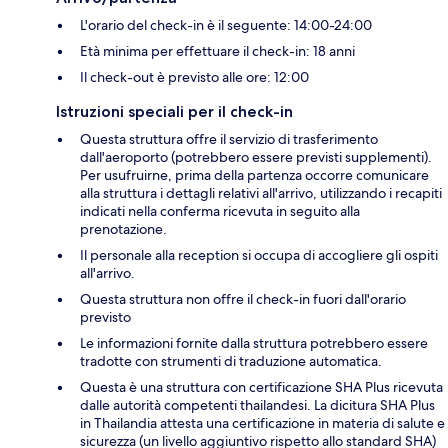
L'orario del check-in è il seguente: 14:00-24:00
Età minima per effettuare il check-in: 18 anni
Il check-out è previsto alle ore: 12:00
Istruzioni speciali per il check-in
Questa struttura offre il servizio di trasferimento
dall'aeroporto (potrebbero essere previsti supplementi).
Per usufruirne, prima della partenza occorre comunicare
alla struttura i dettagli relativi all'arrivo, utilizzando i recapiti
indicati nella conferma ricevuta in seguito alla
prenotazione.
Il personale alla reception si occupa di accogliere gli ospiti
all'arrivo.
Questa struttura non offre il check-in fuori dall'orario
previsto
Le informazioni fornite dalla struttura potrebbero essere
tradotte con strumenti di traduzione automatica.
Questa è una struttura con certificazione SHA Plus ricevuta
dalle autorità competenti thailandesi. La dicitura SHA Plus
in Thailandia attesta una certificazione in materia di salute e
sicurezza (un livello aggiuntivo rispetto allo standard SHA)