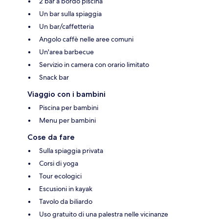
2 bar a bordo piscina
Un bar sulla spiaggia
Un bar/caffetteria
Angolo caffè nelle aree comuni
Un'area barbecue
Servizio in camera con orario limitato
Snack bar
Viaggio con i bambini
Piscina per bambini
Menu per bambini
Cose da fare
Sulla spiaggia privata
Corsi di yoga
Tour ecologici
Escusioni in kayak
Tavolo da biliardo
Uso gratuito di una palestra nelle vicinanze