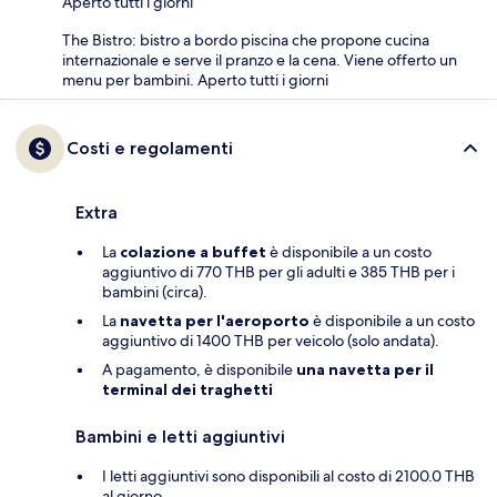
Aperto tutti i giorni
The Bistro: bistro a bordo piscina che propone cucina
internazionale e serve il pranzo e la cena. Viene offerto un
menu per bambini. Aperto tutti i giorni
Costi e regolamenti
Extra
La
colazione a buffet
è disponibile a un costo
aggiuntivo di 770 THB per gli adulti e 385 THB per i
bambini (circa).
La
navetta per l'aeroporto
è disponibile a un costo
aggiuntivo di 1400 THB per veicolo (solo andata).
A pagamento, è disponibile
una navetta per il
terminal dei traghetti
Bambini e letti aggiuntivi
I letti aggiuntivi sono disponibili al costo di 2100.0 THB
al giorno.