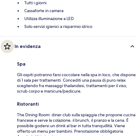
Tutti i giorni
Cassaforte in camera
Utilizza illuminazione a LED
Solo servizi igienici a risparmio idrico
In evidenza
Spa
Gli ospiti potranno farsi coccolare nella spa in loco, che dispone
di 1 sala per trattamenti. Concediti una pausa di puro relax
scegliendo fra massaggi thailandesi, trattamenti per il viso,
scrub corpo e manicure/pedicure.
Ristoranti
The Dining Room: diner club sulla spiaggia che propone cucina
francese e serve la colazione, il brunch, il pranzo e la cena. È
possibile godersi un drink al bar in tutta tranquillità. Viene
offerto un menu per bambini. Prenotazione obbligatoria.