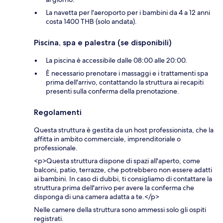
La navetta per l'aeroporto per i bambini da 4 a 12 anni
costa 1400 THB (solo andata).
Piscina, spa e palestra (se disponibili)
La piscina è accessibile dalle 08:00 alle 20:00.
È necessario prenotare i massaggi e i trattamenti spa
prima dell'arrivo, contattando la struttura ai recapiti
presenti sulla conferma della prenotazione.
Regolamenti
Questa struttura è gestita da un host professionista, che la
affitta in ambito commerciale, imprenditoriale o
professionale.
<p>Questa struttura dispone di spazi all'aperto, come
balconi, patio, terrazze, che potrebbero non essere adatti
ai bambini. In caso di dubbi, ti consigliamo di contattare la
struttura prima dell'arrivo per avere la conferma che
disponga di una camera adatta a te.</p>
Nelle camere della struttura sono ammessi solo gli ospiti
registrati.