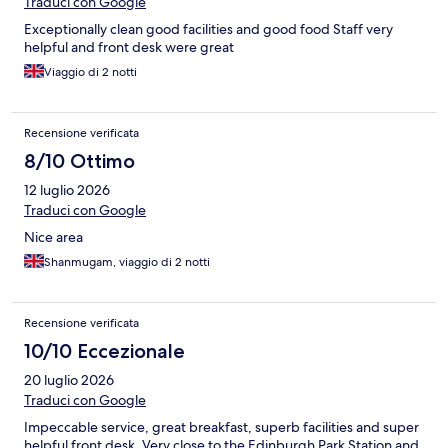
Traduci con Google
Exceptionally clean good facilities and good food Staff very
helpful and front desk were great
Viaggio di 2 notti
Recensione verificata
8/10 Ottimo
12 luglio 2026
Traduci con Google
Nice area
Shanmugam, viaggio di 2 notti
Recensione verificata
10/10 Eccezionale
20 luglio 2026
Traduci con Google
Impeccable service, great breakfast, superb facilities and super
helpful front desk. Very close to the Edinburgh Park Station and