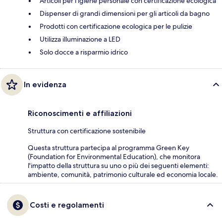
Articoli per l'igiene personale con certificazione ecologica
Dispenser di grandi dimensioni per gli articoli da bagno
Prodotti con certificazione ecologica per le pulizie
Utilizza illuminazione a LED
Solo docce a risparmio idrico
In evidenza
Riconoscimenti e affiliazioni
Struttura con certificazione sostenibile
Questa struttura partecipa al programma Green Key
(Foundation for Environmental Education), che monitora
l'impatto della struttura su uno o più dei seguenti elementi:
ambiente, comunità, patrimonio culturale ed economia locale.
Costi e regolamenti