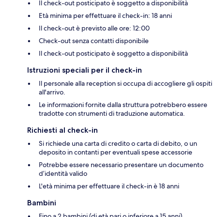
Il check-out posticipato è soggetto a disponibilità
Età minima per effettuare il check-in: 18 anni
Il check-out è previsto alle ore: 12:00
Check-out senza contatti disponibile
Il check-out posticipato è soggetto a disponibilità
Istruzioni speciali per il check-in
Il personale alla reception si occupa di accogliere gli ospiti
all'arrivo.
Le informazioni fornite dalla struttura potrebbero essere
tradotte con strumenti di traduzione automatica.
Richiesti al check-in
Si richiede una carta di credito o carta di debito, o un
deposito in contanti per eventuali spese accessorie
Potrebbe essere necessario presentare un documento
d’identità valido
L'età minima per effettuare il check-in è 18 anni
Bambini
Fino a 2 bambini (di età pari o inferiore a 15 anni)