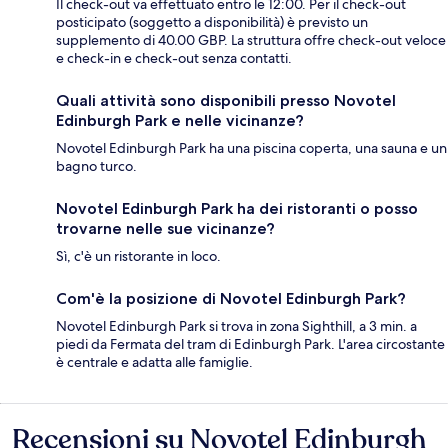
Il check-out va effettuato entro le 12:00. Per il check-out
posticipato (soggetto a disponibilità) è previsto un
supplemento di 40.00 GBP. La struttura offre check-out veloce
e check-in e check-out senza contatti.
Quali attività sono disponibili presso Novotel
Edinburgh Park e nelle vicinanze?
Novotel Edinburgh Park ha una piscina coperta, una sauna e un
bagno turco.
Novotel Edinburgh Park ha dei ristoranti o posso
trovarne nelle sue vicinanze?
Sì, c'è un ristorante in loco.
Com'è la posizione di Novotel Edinburgh Park?
Novotel Edinburgh Park si trova in zona Sighthill, a 3 min. a
piedi da Fermata del tram di Edinburgh Park. L'area circostante
è centrale e adatta alle famiglie.
Recensioni su Novotel Edinburgh
Recensioni