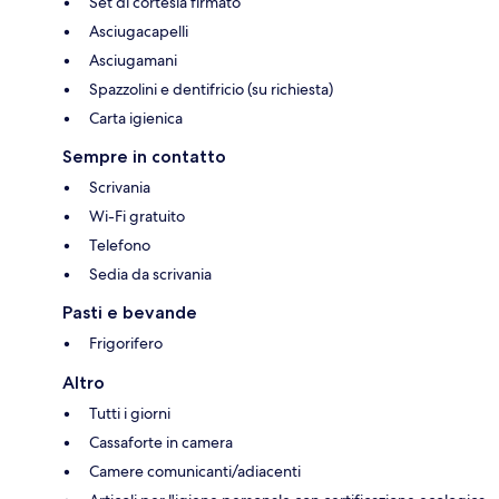
Set di cortesia firmato
Asciugacapelli
Asciugamani
Spazzolini e dentifricio (su richiesta)
Carta igienica
Sempre in contatto
Scrivania
Wi-Fi gratuito
Telefono
Sedia da scrivania
Pasti e bevande
Frigorifero
Altro
Tutti i giorni
Cassaforte in camera
Camere comunicanti/adiacenti