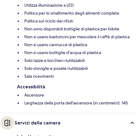
Utilizza illuminazione a LED
Politica per lo smaltimento degli alimenti completa
Politica sul riciclo dei rifiuti
Non sono disponibili bottiglie di plastica per bibite
Non si usano bastoncini per mescolare il caffè di plastica
Non si usano cannucce di plastica
Non si usano bottiglie d'acqua di plastica
Solo tazze e bicchieri riutilizzabili
Solo stoviglie e posate riutilizzabili
Sala ricevimenti
Accessibilità
Ascensore
Larghezza della porta dell'ascensore (in centimetri): 145
Servizi della camera