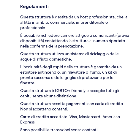
Regolamenti
Questa struttura è gestita da un host professionista, che la
affitta in ambito commerciale, imprenditoriale o
professionale.
È possibile richiedere camere attigue o comunicanti (previa
disponibilità) contattando la struttura al numero riportato
nella conferma della prenotazione.
Questa struttura utilizza un sistema di riciclaggio delle
acque di rifiuto domestiche.
L'incolumità degli ospiti della struttura è garantita da un
estintore antincendio, un rilevatore di fumo, un kit di
pronto soccorso e delle griglie di protezione per le
finestre.
Questa struttura è LGBTQ+ friendly e accoglie tutti gli
ospiti, senza alcuna distinzione.
Questa struttura accetta pagamenti con carta di credito.
Non si accettano contanti.
Carte di credito accettate: Visa, Mastercard, American
Express
Sono possibili le transazioni senza contanti.