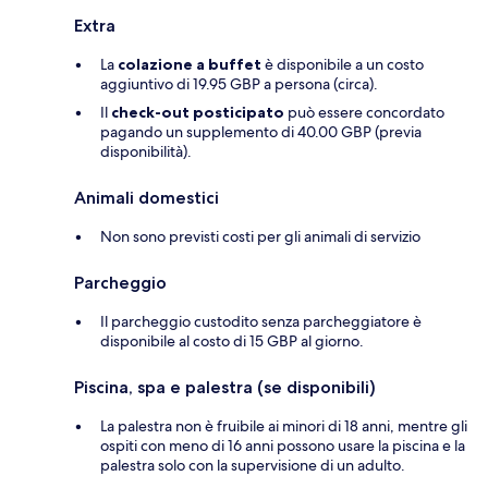
Extra
La
colazione a buffet
è disponibile a un costo
aggiuntivo di 19.95 GBP a persona (circa).
Il
check-out posticipato
può essere concordato
pagando un supplemento di 40.00 GBP (previa
disponibilità).
Animali domestici
Non sono previsti costi per gli animali di servizio
Parcheggio
Il parcheggio custodito senza parcheggiatore è
disponibile al costo di 15 GBP al giorno.
Piscina, spa e palestra (se disponibili)
La palestra non è fruibile ai minori di 18 anni, mentre gli
ospiti con meno di 16 anni possono usare la piscina e la
palestra solo con la supervisione di un adulto.