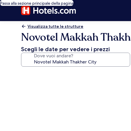
Passa alla sezione principale della pagina
Visualizza tutte le strutture
Novotel Makkah Thakhe
Scegli le date per vedere i prezzi
Dove vuoi andare?
Galleria
fotografica
per
Novotel
Makkah
Thakher
City