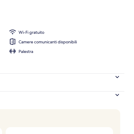
a hall
Wi-Fi gratuito
Camere comunicanti disponibili
Palestra