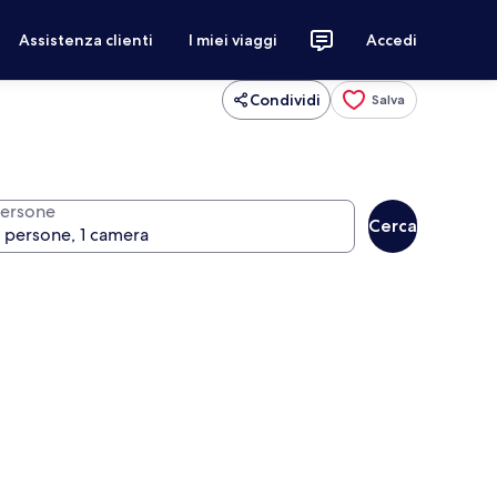
Assistenza clienti
I miei viaggi
Accedi
Condividi
Salva
ersone
Cerca