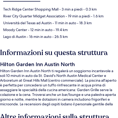
Tech Ridge Center Shopping Mall
- 3 min a piedi
- 0.3 km
River City Quarter Midget Association
- 19 min a piedi
- 1.6 km
Università del Texas ad Austin
- 11 min in auto
- 18.3 km
Moody Center
- 12 min in auto
- 19.4 km
Lago di Austin
- 16 min in auto
- 26.5 km
Informazioni su questa struttura
Hilton Garden Inn Austin North
Hilton Garden Inn Austin North ti regalerà un soggiorno incantevole a
soli 10 minuti in auto da St. David's North Austin Medical Center e
Arboretum at Great Hills Mall (centro commerciale). La piscina all'aperto
è perfetta per concedersi un tuffo rinfrescante in acqua prima di
assaggiare le specialità della cucina americana: Garden Grille serve la
colazione e la cena. Troverai anche un bar/lounge e una palestra aperta
giorno e notte, mentre le dotazioni in camera includono frigoriferi e
microonde. Le recensioni degli ospiti lodano il personale gentile della
struttura.
Altre informazioni sulla struttura