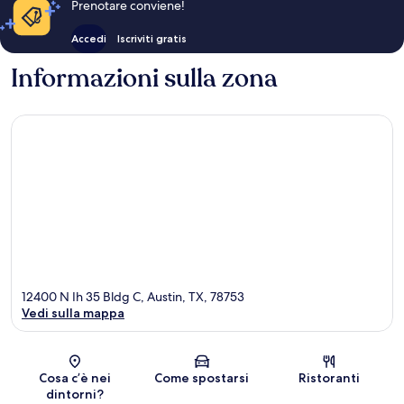
Prenotare conviene!
Accedi
Iscriviti gratis
Informazioni sulla zona
12400 N Ih 35 Bldg C, Austin, TX, 78753
Vedi sulla mappa
Mappa
Cosa c’è nei
Come spostarsi
Ristoranti
dintorni?