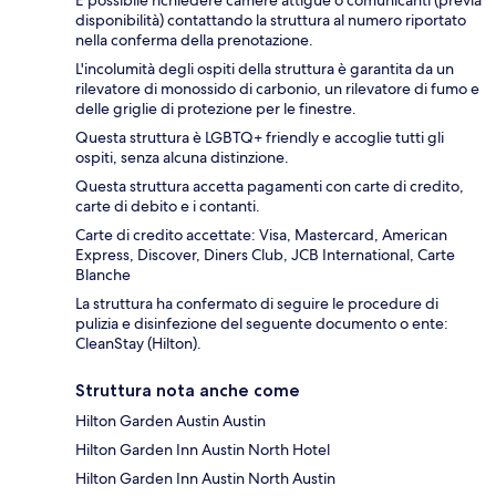
È possibile richiedere camere attigue o comunicanti (previa
disponibilità) contattando la struttura al numero riportato
nella conferma della prenotazione.
L'incolumità degli ospiti della struttura è garantita da un
rilevatore di monossido di carbonio, un rilevatore di fumo e
delle griglie di protezione per le finestre.
Questa struttura è LGBTQ+ friendly e accoglie tutti gli
ospiti, senza alcuna distinzione.
Questa struttura accetta pagamenti con carte di credito,
carte di debito e i contanti.
Carte di credito accettate: Visa, Mastercard, American
Express, Discover, Diners Club, JCB International, Carte
Blanche
La struttura ha confermato di seguire le procedure di
pulizia e disinfezione del seguente documento o ente:
CleanStay (Hilton).
Struttura nota anche come
Hilton Garden Austin Austin
Hilton Garden Inn Austin North Hotel
Hilton Garden Inn Austin North Austin