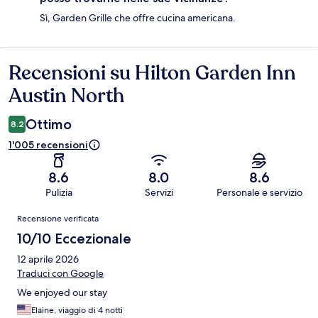
Sì, Garden Grille che offre cucina americana.
Recensioni su Hilton Garden Inn
Recensioni
Austin North
Ottimo
8.2
1'005 recensioni
8.6
8.0
8.6
Pulizia
Servizi
Personale e servizio
Recensioni
Recensione verificata
10/10 Eccezionale
12 aprile 2026
Traduci con Google
We enjoyed our stay
Elaine, viaggio di 4 notti