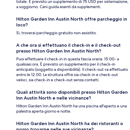
totale. È previsto un supplemento di 75 USD per sistemazione,
a soggiorno. Cani guida esenti da supplementi.
Hilton Garden Inn Austin North offre parcheggio in
loco?
Sì, troverai parcheggio gratuito non assistito.
A che ora si effettuano il check-in e il check-out
presso Hilton Garden Inn Austin North?
Puoi effettuare il check-in in questa fascia oraria: 15:00- a
qualsiasi ora. È previsto un supplemento per il check-in
anticipato (soggetto a disponibilità). Il check-out va effettuato
entro le 12:00. La struttura offre sia check-in e check-out
veloci, sia check-in e check-out senza contatti.
Quali attività sono disponibili presso Hilton Garden
Inn Austin North e nelle vicinanze?
Hilton Garden Inn Austin North ha una piscina all'aperto e una
palestra aperta giorno e notte.
Hilton Garden Inn Austin North ha dei ristoranti o
posso trovarne nelle sue vicinanze?