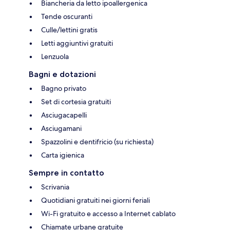
Biancheria da letto ipoallergenica
Tende oscuranti
Culle/lettini gratis
Letti aggiuntivi gratuiti
Lenzuola
Bagni e dotazioni
Bagno privato
Set di cortesia gratuiti
Asciugacapelli
Asciugamani
Spazzolini e dentifricio (su richiesta)
Carta igienica
Sempre in contatto
Scrivania
Quotidiani gratuiti nei giorni feriali
Wi-Fi gratuito e accesso a Internet cablato
Chiamate urbane gratuite