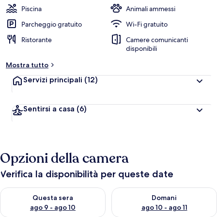
Piscina
Animali ammessi
Parcheggio gratuito
Wi-Fi gratuito
Ristorante
Camere comunicanti
disponibili
Mostra tutto
Servizi principali
(12)
Sentirsi a casa
(6)
Opzioni della camera
Verifica la disponibilità per queste date
Verifica la disponibilità per questa sera, ago 9 - ago 10
Verifica la disponibilità per d
Questa sera
Domani
ago 9 - ago 10
ago 10 - ago 11