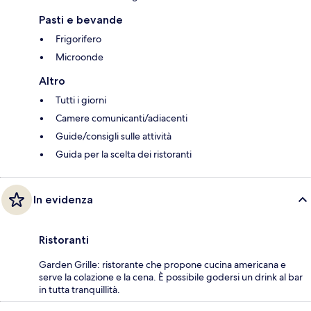
Pasti e bevande
Frigorifero
Microonde
Altro
Tutti i giorni
Camere comunicanti/adiacenti
Guide/consigli sulle attività
Guida per la scelta dei ristoranti
In evidenza
Ristoranti
Garden Grille: ristorante che propone cucina americana e
serve la colazione e la cena. È possibile godersi un drink al bar
in tutta tranquillità.