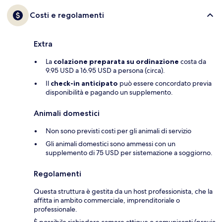
Costi e regolamenti
Extra
La
colazione preparata su ordinazione
costa da
9.95 USD a 16.95 USD a persona (circa).
Il
check-in anticipato
può essere concordato previa
disponibilità e pagando un supplemento.
Animali domestici
Non sono previsti costi per gli animali di servizio
Gli animali domestici sono ammessi con un
supplemento di 75 USD per sistemazione a soggiorno.
Regolamenti
Questa struttura è gestita da un host professionista, che la
affitta in ambito commerciale, imprenditoriale o
professionale.