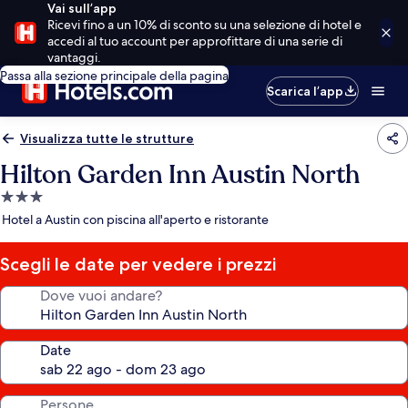
Vai sull’app
Ricevi fino a un 10% di sconto su una selezione di hotel e
accedi al tuo account per approfittare di una serie di
vantaggi.
Passa alla sezione principale della pagina
Scarica l’app
Visualizza tutte le strutture
Hilton Garden Inn Austin North
Struttura
a
Hotel a Austin con piscina all'aperto e ristorante
3.0
stelle
Scegli le date per vedere i prezzi
Dove vuoi andare?
Date
Persone