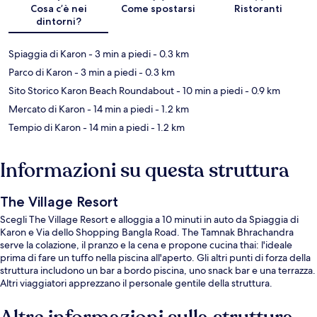
Cosa c’è nei
Come spostarsi
Ristoranti
dintorni?
Spiaggia di Karon
- 3 min a piedi
- 0.3 km
Parco di Karon
- 3 min a piedi
- 0.3 km
Sito Storico Karon Beach Roundabout
- 10 min a piedi
- 0.9 km
Mercato di Karon
- 14 min a piedi
- 1.2 km
Tempio di Karon
- 14 min a piedi
- 1.2 km
Informazioni su questa struttura
The Village Resort
Scegli The Village Resort e alloggia a 10 minuti in auto da Spiaggia di
Karon e Via dello Shopping Bangla Road. The Tamnak Bhrachandra
serve la colazione, il pranzo e la cena e propone cucina thai: l'ideale
prima di fare un tuffo nella piscina all'aperto. Gli altri punti di forza della
struttura includono un bar a bordo piscina, uno snack bar e una terrazza.
Altri viaggiatori apprezzano il personale gentile della struttura.