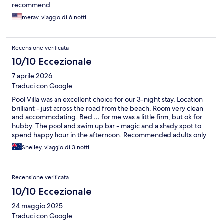
recommend.
merav, viaggio di 6 notti
Recensione verificata
10/10 Eccezionale
7 aprile 2026
Traduci con Google
Pool Villa was an excellent choice for our 3-night stay, Location
brilliant - just across the road from the beach. Room very clean
and accommodating. Bed … for me was a little firm, but ok for
hubby. The pool and swim up bar - magic and a shady spot to
spend happy hour in the afternoon. Recommended adults only
stay.
Shelley, viaggio di 3 notti
Recensione verificata
10/10 Eccezionale
24 maggio 2025
Traduci con Google