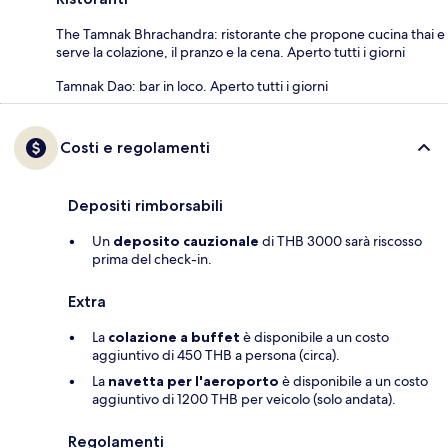
The Tamnak Bhrachandra: ristorante che propone cucina thai e
serve la colazione, il pranzo e la cena. Aperto tutti i giorni
Tamnak Dao: bar in loco. Aperto tutti i giorni
Costi e regolamenti
Depositi rimborsabili
Un
deposito cauzionale
di THB 3000 sarà riscosso
prima del check-in.
Extra
La
colazione a buffet
è disponibile a un costo
aggiuntivo di 450 THB a persona (circa).
La
navetta per l'aeroporto
è disponibile a un costo
aggiuntivo di 1200 THB per veicolo (solo andata).
Regolamenti