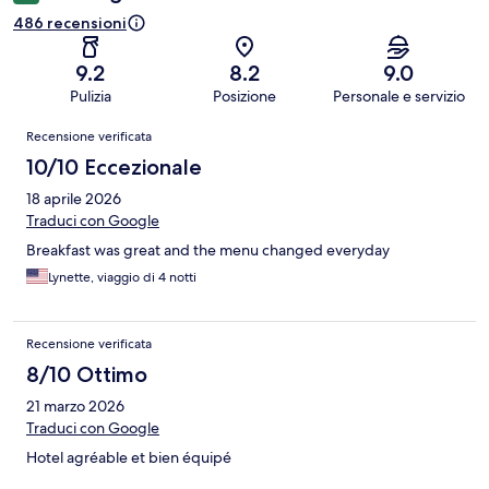
486 recensioni
9.2
8.2
9.0
Pulizia
Posizione
Personale e servizio
Recensioni
Recensione verificata
10/10 Eccezionale
18 aprile 2026
Traduci con Google
Breakfast was great and the menu changed everyday
Lynette, viaggio di 4 notti
Recensione verificata
8/10 Ottimo
21 marzo 2026
Traduci con Google
Hotel agréable et bien équipé