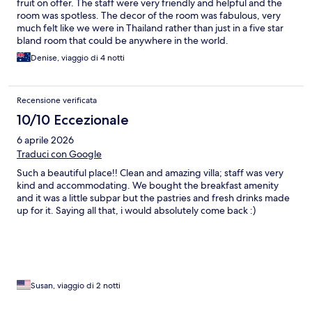
fruit on offer. The staff were very friendly and helpful and the
room was spotless. The decor of the room was fabulous, very
much felt like we were in Thailand rather than just in a five star
bland room that could be anywhere in the world.
Denise, viaggio di 4 notti
Recensione verificata
10/10 Eccezionale
6 aprile 2026
Traduci con Google
Such a beautiful place!! Clean and amazing villa; staff was very
kind and accommodating. We bought the breakfast amenity
and it was a little subpar but the pastries and fresh drinks made
up for it. Saying all that, i would absolutely come back :)
Susan, viaggio di 2 notti