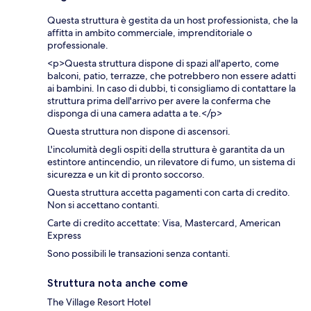
Questa struttura è gestita da un host professionista, che la
affitta in ambito commerciale, imprenditoriale o
professionale.
<p>Questa struttura dispone di spazi all'aperto, come
balconi, patio, terrazze, che potrebbero non essere adatti
ai bambini. In caso di dubbi, ti consigliamo di contattare la
struttura prima dell'arrivo per avere la conferma che
disponga di una camera adatta a te.</p>
Questa struttura non dispone di ascensori.
L'incolumità degli ospiti della struttura è garantita da un
estintore antincendio, un rilevatore di fumo, un sistema di
sicurezza e un kit di pronto soccorso.
Questa struttura accetta pagamenti con carta di credito.
Non si accettano contanti.
Carte di credito accettate: Visa, Mastercard, American
Express
Sono possibili le transazioni senza contanti.
Struttura nota anche come
The Village Resort Hotel