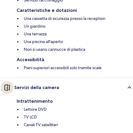
Caratteristiche e dotazioni
Una cassetta di sicurezza presso la reception
Un giardino
Una terrazza
Una piscina all'aperto
Non si usano cannucce di plastica
Accessibilità
Piani superiori accessibili solo tramite scale
Servizi della camera
Intrattenimento
Lettore DVD
TV LCD
Canali TV satellitari