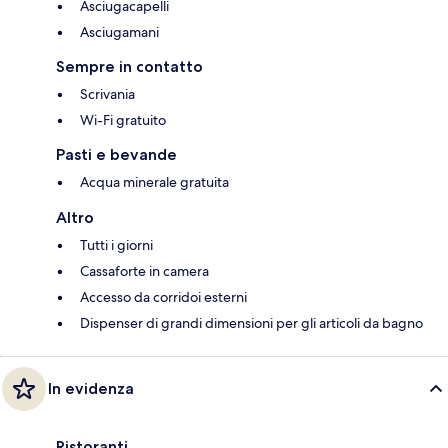
Asciugacapelli
Asciugamani
Sempre in contatto
Scrivania
Wi-Fi gratuito
Pasti e bevande
Acqua minerale gratuita
Altro
Tutti i giorni
Cassaforte in camera
Accesso da corridoi esterni
Dispenser di grandi dimensioni per gli articoli da bagno
In evidenza
Ristoranti