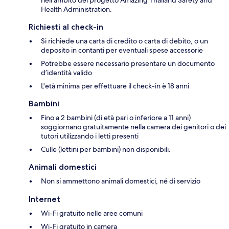
Health Administration.
Richiesti al check-in
Si richiede una carta di credito o carta di debito, o un
deposito in contanti per eventuali spese accessorie
Potrebbe essere necessario presentare un documento
d’identità valido
L'età minima per effettuare il check-in è 18 anni
Bambini
Fino a 2 bambini (di età pari o inferiore a 11 anni)
soggiornano gratuitamente nella camera dei genitori o dei
tutori utilizzando i letti presenti
Culle (lettini per bambini) non disponibili.
Animali domestici
Non si ammettono animali domestici, né di servizio
Internet
Wi-Fi gratuito nelle aree comuni
Wi-Fi gratuito in camera