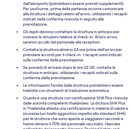
dall'aeroporto (potrebbero essere previsti supplementi).
Per usufruirne, prima della partenza occorre comunicare
alla struttura i dettagli relativi all'arrivo, utilizzando i recapiti
indicati nella conferma ricevuta in seguito alla
prenotazione.
Gli ospiti devono contattare la struttura in anticipo per
ricevere le istruzioni relative al check-in. Al loro arrivo,
saranno accolti dal personale alla reception.
Contatta la struttura almeno 24 ore prima dell'arrivo per
prendere accordi per il check-in. I recapiti sono indicati
sulla conferma della prenotazione.
Se prevedi di arrivare dopo le ore 22:00, contatta la
struttura in anticipo, utilizzando i recapiti indicati sulla
conferma della prenotazione.
Le informazioni fornite dalla struttura potrebbero essere
tradotte con strumenti di traduzione automatica.
Questa è una struttura con certificazione SHA Plus ricevuta
dalle autorità competenti thailandesi. La dicitura SHA Plus
in Thailandia attesta una certificazione in materia di salute e
sicurezza (un livello aggiuntivo rispetto allo standard SHA)
per le strutture che sono aperte ai viaggiatori vaccinati e
hanno almeno il 70% del personale vaccinato, rilasciata
nell'ambito del progetto Amazing Thailand Safety and