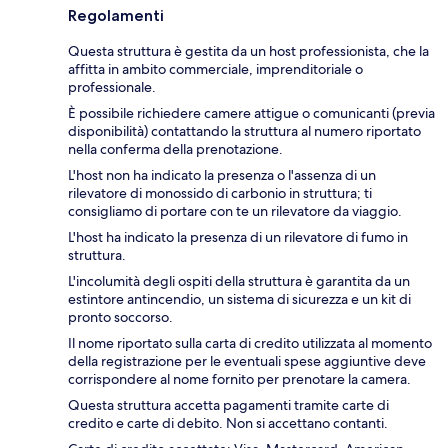
Regolamenti
Questa struttura è gestita da un host professionista, che la
affitta in ambito commerciale, imprenditoriale o
professionale.
È possibile richiedere camere attigue o comunicanti (previa
disponibilità) contattando la struttura al numero riportato
nella conferma della prenotazione.
L'host non ha indicato la presenza o l'assenza di un
rilevatore di monossido di carbonio in struttura; ti
consigliamo di portare con te un rilevatore da viaggio.
L'host ha indicato la presenza di un rilevatore di fumo in
struttura.
L'incolumità degli ospiti della struttura è garantita da un
estintore antincendio, un sistema di sicurezza e un kit di
pronto soccorso.
Il nome riportato sulla carta di credito utilizzata al momento
della registrazione per le eventuali spese aggiuntive deve
corrispondere al nome fornito per prenotare la camera.
Questa struttura accetta pagamenti tramite carte di
credito e carte di debito. Non si accettano contanti.