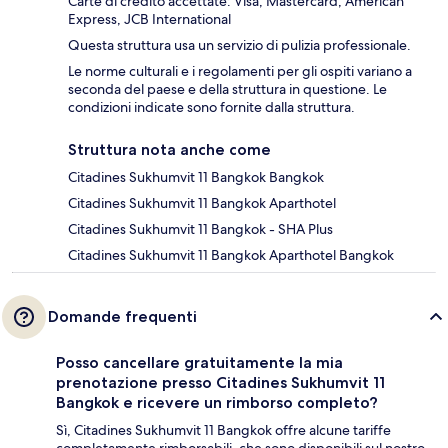
Carte di credito accettate: Visa, Mastercard, American
Express, JCB International
Questa struttura usa un servizio di pulizia professionale.
Le norme culturali e i regolamenti per gli ospiti variano a
seconda del paese e della struttura in questione. Le
condizioni indicate sono fornite dalla struttura.
Struttura nota anche come
Citadines Sukhumvit 11 Bangkok Bangkok
Citadines Sukhumvit 11 Bangkok Aparthotel
Citadines Sukhumvit 11 Bangkok - SHA Plus
Citadines Sukhumvit 11 Bangkok Aparthotel Bangkok
Domande frequenti
Posso cancellare gratuitamente la mia
prenotazione presso Citadines Sukhumvit 11
Bangkok e ricevere un rimborso completo?
Sì, Citadines Sukhumvit 11 Bangkok offre alcune tariffe
completamente rimborsabili, che sono disponibili sul nostro