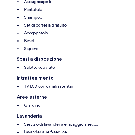
Asciugacapelli
Pantofole
Shampoo
Set di cortesia gratuito
Accappatoio
Bidet
Sapone
Spazi a disposizione
Salotto separato
Intrattenimento
TV LCD con canali satellitari
Aree esterne
Giardino
Lavanderia
Servizio di lavanderia e lavaggio a secco
Lavanderia self-service