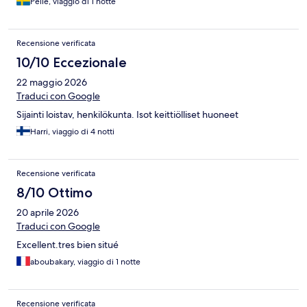
Pelle, viaggio di 1 notte
Recensione verificata
10/10 Eccezionale
22 maggio 2026
Traduci con Google
Sijainti loistav, henkilökunta. Isot keittiölliset huoneet
Harri, viaggio di 4 notti
Recensione verificata
8/10 Ottimo
20 aprile 2026
Traduci con Google
Excellent.tres bien situé
aboubakary, viaggio di 1 notte
Recensione verificata