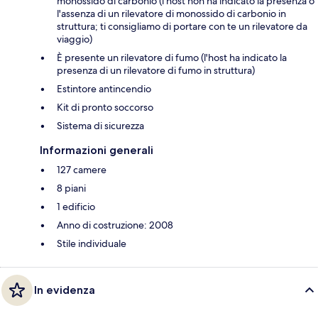
monossido di carbonio (l'host non ha indicato la presenza o
l'assenza di un rilevatore di monossido di carbonio in
struttura; ti consigliamo di portare con te un rilevatore da
viaggio)
È presente un rilevatore di fumo (l'host ha indicato la
presenza di un rilevatore di fumo in struttura)
Estintore antincendio
Kit di pronto soccorso
Sistema di sicurezza
Informazioni generali
127 camere
8 piani
1 edificio
Anno di costruzione: 2008
Stile individuale
In evidenza