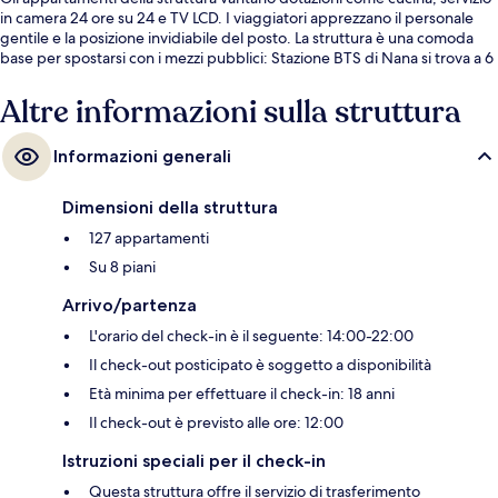
in camera 24 ore su 24 e TV LCD. I viaggiatori apprezzano il personale
gentile e la posizione invidiabile del posto. La struttura è una comoda
base per spostarsi con i mezzi pubblici: Stazione BTS di Nana si trova a 6
min a piedi e Stazione di Asok BTS a 11.
Altre informazioni sulla struttura
Informazioni generali
Dimensioni della struttura
127 appartamenti
Su 8 piani
Arrivo/partenza
L'orario del check-in è il seguente: 14:00-22:00
Il check-out posticipato è soggetto a disponibilità
Età minima per effettuare il check-in: 18 anni
Il check-out è previsto alle ore: 12:00
Istruzioni speciali per il check-in
Questa struttura offre il servizio di trasferimento