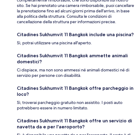
sito. Se hai prenotato una camera rimborsabile, puoi cancellare
la prenotazione fino ad alcuni giorni prima dell'arrivo, in base
alla politica della struttura. Consulta le condizioni di
cancellazione della struttura per informazioni precise.
Citadines Sukhumvit 11 Bangkok include una piscina?
Sì, potrai utilizzare una piscina all'aperto.
Citadines Sukhumvit 11 Bangkok ammette animali
domestici?
Ci dispiace, ma non sono ammessi né animali domestici né di
servizio per persone con disabilità.
Citadines Sukhumvit 11 Bangkok offre parcheggio in
loco?
Sì, troverai parcheggio gratuito non assistito. I posti auto
potrebbero essere in numero limitato.
Citadines Sukhumvit 11 Bangkok offre un servizio di
navetta da e per l'aeroporto?
Sì, è disponibile una navetta da e per l'aeroporto. Il costo è di