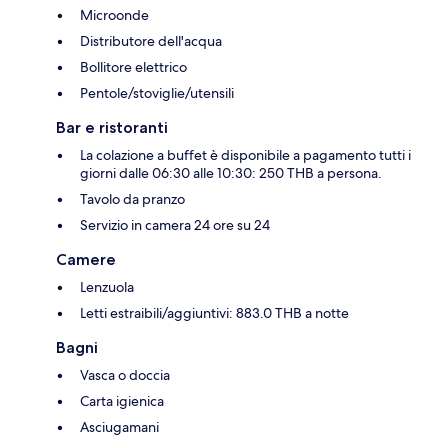
Microonde
Distributore dell'acqua
Bollitore elettrico
Pentole/stoviglie/utensili
Bar e ristoranti
La colazione a buffet è disponibile a pagamento tutti i
giorni dalle 06:30 alle 10:30: 250 THB a persona.
Tavolo da pranzo
Servizio in camera 24 ore su 24
Camere
Lenzuola
Letti estraibili/aggiuntivi: 883.0 THB a notte
Bagni
Vasca o doccia
Carta igienica
Asciugamani