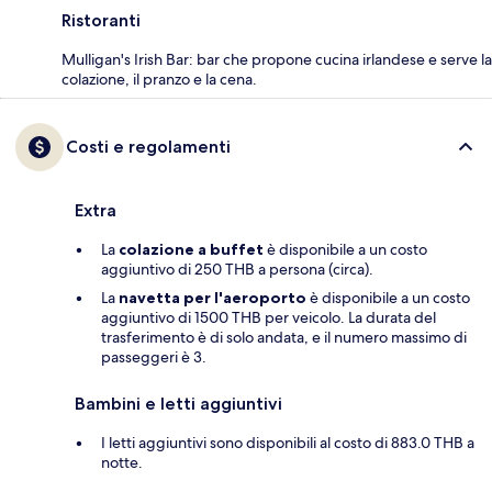
Ristoranti
Mulligan's Irish Bar: bar che propone cucina irlandese e serve la
colazione, il pranzo e la cena.
Costi e regolamenti
Extra
La
colazione a buffet
è disponibile a un costo
aggiuntivo di 250 THB a persona (circa).
La
navetta per l'aeroporto
è disponibile a un costo
aggiuntivo di 1500 THB per veicolo. La durata del
trasferimento è di solo andata, e il numero massimo di
passeggeri è 3.
Bambini e letti aggiuntivi
I letti aggiuntivi sono disponibili al costo di 883.0 THB a
notte.