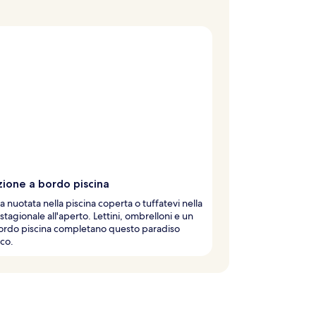
zione a bordo piscina
a nuotata nella piscina coperta o tuffatevi nella
 stagionale all'aperto. Lettini, ombrelloni e un
ordo piscina completano questo paradiso
co.