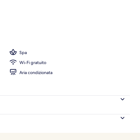
, Wi-Fi gratuito, lenzuola
Spa
Wi-Fi gratuito
Aria condizionata