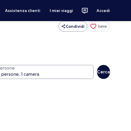
Assistenza clienti
I miei viaggi
Accedi
Condividi
Salva
ersone
Cerca