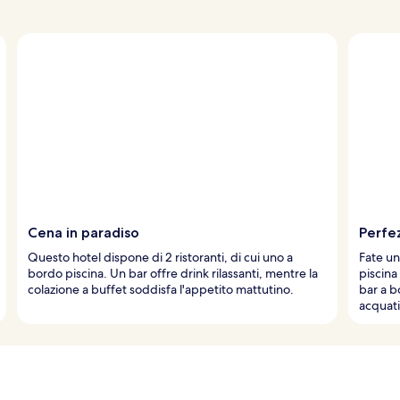
Cena in paradiso
Perfe
Questo hotel dispone di 2 ristoranti, di cui uno a
Fate un
bordo piscina. Un bar offre drink rilassanti, mentre la
piscina
colazione a buffet soddisfa l'appetito mattutino.
bar a b
acquati