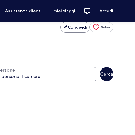
Assistenza clienti
I miei viaggi
Accedi
Condividi
Salva
ersone
Cerca