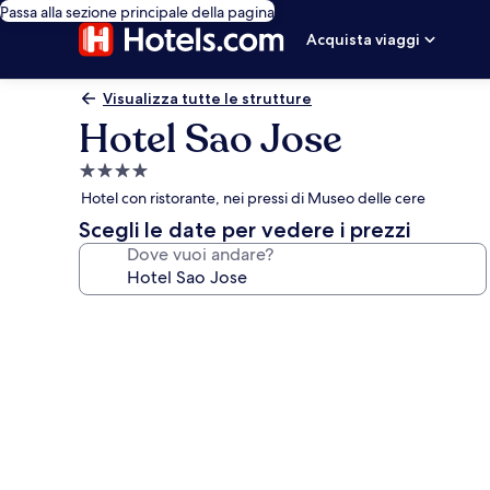
Passa alla sezione principale della pagina
Acquista viaggi
Visualizza tutte le strutture
Hotel Sao Jose
Struttura
a
Hotel con ristorante, nei pressi di Museo delle cere
4.0
Scegli le date per vedere i prezzi
stelle
Dove vuoi andare?
Galleria
fotografica
per
Hotel
Sao
Jose