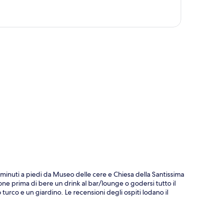
ppa
10 minuti a piedi da Museo delle cere e Chiesa della Santissima
one prima di bere un drink al bar/lounge o godersi tutto il
turco e un giardino. Le recensioni degli ospiti lodano il