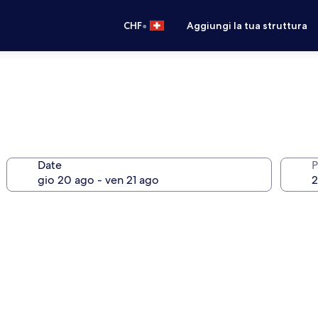
•
CHF
Aggiungi la tua struttura
Date
P