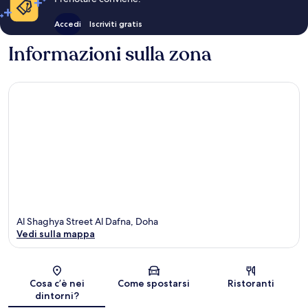
Accedi
Iscriviti gratis
Informazioni sulla zona
Al Shaghya Street Al Dafna, Doha
Vedi sulla mappa
Mappa
Cosa c’è nei
Come spostarsi
Ristoranti
dintorni?