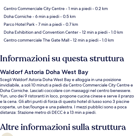
Centro Commerciale City Centre
- 1 min a piedi
- 0.2 km
Doha Corniche
- 6 min a piedi
- 0.5 km
Parco Hotel Park
- 7 min a piedi
- 0.7 km
Doha Exhibition and Convention Center
- 12 min a piedi
- 1.0 km
Centro commerciale The Gate Mall
- 12 min a piedi
- 1.0 km
Informazioni su questa struttura
Waldorf Astoria Doha West Bay
Scegli Waldorf Astoria Doha West Bay e alloggia in una posizione
invidiabile, a soli 10 minuti a piedi da Centro Commerciale City Centre e
Doha Corniche. Lasciati coccolare con massaggi nel centro benessere.
Yun, uno dei 9 ristoranti in loco, propone cucina cinese e serve il pranzo
e la cena. Gli altri punti di forza di questo hotel di lusso sono 3 piscine
coperte, un bar/lounge e una palestra. I mezzi pubblici sono a poca
distanza: Stazione metro di DECC è a 13 min a piedi.
Altre informazioni sulla struttura