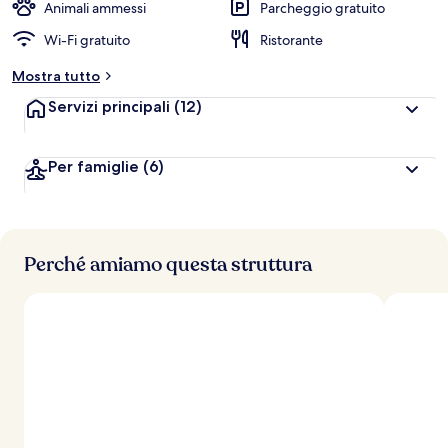
Animali ammessi
Parcheggio gratuito
Wi-Fi gratuito
Ristorante
Mostra tutto
Servizi principali
(12)
Per famiglie
(6)
Perché amiamo questa struttura