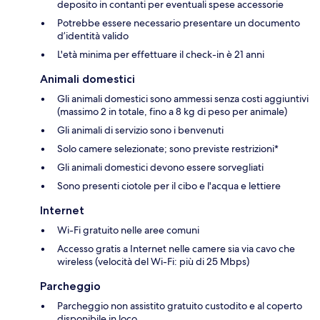
deposito in contanti per eventuali spese accessorie
Potrebbe essere necessario presentare un documento
d’identità valido
L'età minima per effettuare il check-in è 21 anni
Animali domestici
Gli animali domestici sono ammessi senza costi aggiuntivi
(massimo 2 in totale, fino a 8 kg di peso per animale)
Gli animali di servizio sono i benvenuti
Solo camere selezionate; sono previste restrizioni*
Gli animali domestici devono essere sorvegliati
Sono presenti ciotole per il cibo e l'acqua e lettiere
Internet
Wi-Fi gratuito nelle aree comuni
Accesso gratis a Internet nelle camere sia via cavo che
wireless (velocità del Wi-Fi: più di 25 Mbps)
Parcheggio
Parcheggio non assistito gratuito custodito e al coperto
disponibile in loco