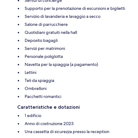
Servizi di concierge
Supporto per la prenotazione di escursioni e biglietti
Servizio di lavanderia e lavaggio a secco
Salone di parrucchiere
Quotidiani gratuiti nella hall
Deposito bagagli
Servizi per matrimoni
Personale poliglotta
Navetta per la spiaggia (a pagamento)
Lettini
Teli da spiaggia
Ombrelloni
Pacchetti romantici
Caratteristiche e dotazioni
1 edificio
Anno di costruzione 2023
Una cassetta di sicurezza presso la reception