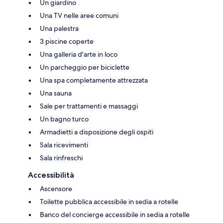
Un giardino
Una TV nelle aree comuni
Una palestra
3 piscine coperte
Una galleria d'arte in loco
Un parcheggio per biciclette
Una spa completamente attrezzata
Una sauna
Sale per trattamenti e massaggi
Un bagno turco
Armadietti a disposizione degli ospiti
Sala ricevimenti
Sala rinfreschi
Accessibilità
Ascensore
Toilette pubblica accessibile in sedia a rotelle
Banco del concierge accessibile in sedia a rotelle