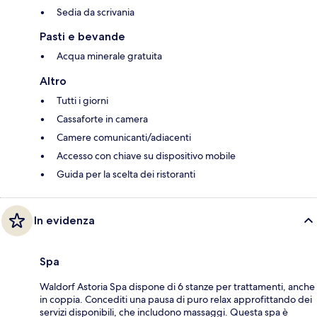
Sedia da scrivania
Pasti e bevande
Acqua minerale gratuita
Altro
Tutti i giorni
Cassaforte in camera
Camere comunicanti/adiacenti
Accesso con chiave su dispositivo mobile
Guida per la scelta dei ristoranti
In evidenza
Spa
Waldorf Astoria Spa dispone di 6 stanze per trattamenti, anche
in coppia. Concediti una pausa di puro relax approfittando dei
servizi disponibili, che includono massaggi. Questa spa è