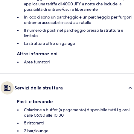
applica una tariffa di 4000 JPY a notte che include la
possibilità di entrare/uscire liberamente
In loco ci sono un parcheggio e un parcheggio per furgoni
entrambi accessibili in sedia a rotelle
Il numero di posti nel parcheggio presso la struttura è
limitato
La struttura offre un garage
Altre informazioni
Aree fumatori
Servizi della struttura
Pasti e bevande
Colazione a buffet (a pagamento) disponibile tutti i giorni
dalle 06:30 alle 10:30
5 ristoranti
2 bar/lounge