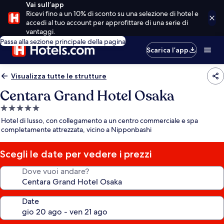
Vai sull’app
Ricevi fino a un 10% di sconto su una selezione di hotel e
accedi al tuo account per approfittare di una serie di
vantaggi.
Passa alla sezione principale della pagina
Scarica l’app
Visualizza tutte le strutture
Centara Grand Hotel Osaka
Struttura
a
Hotel di lusso, con collegamento a un centro commerciale e spa
5.0
completamente attrezzata, vicino a Nipponbashi
stelle
Scegli le date per vedere i prezzi
Dove vuoi andare?
Date