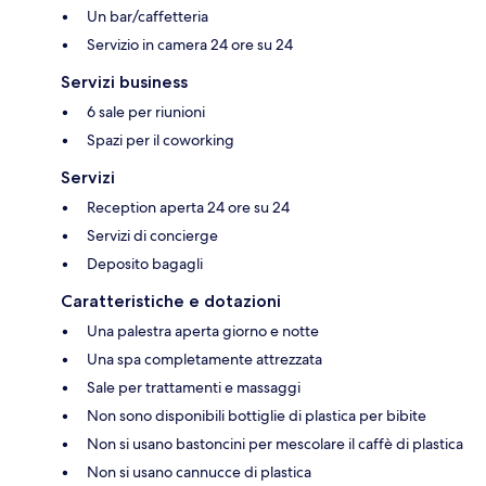
Un bar/caffetteria
Servizio in camera 24 ore su 24
Servizi business
6 sale per riunioni
Spazi per il coworking
Servizi
Reception aperta 24 ore su 24
Servizi di concierge
Deposito bagagli
Caratteristiche e dotazioni
Una palestra aperta giorno e notte
Una spa completamente attrezzata
Sale per trattamenti e massaggi
Non sono disponibili bottiglie di plastica per bibite
Non si usano bastoncini per mescolare il caffè di plastica
Non si usano cannucce di plastica