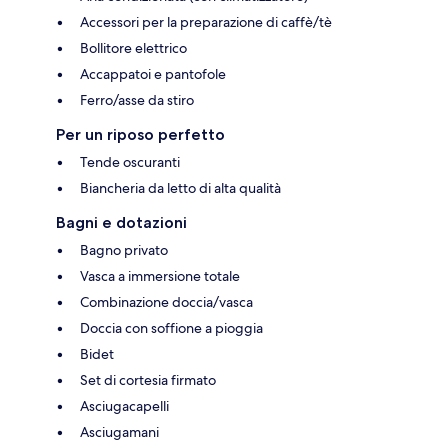
Accessori per la preparazione di caffè/tè
Bollitore elettrico
Accappatoi e pantofole
Ferro/asse da stiro
Per un riposo perfetto
Tende oscuranti
Biancheria da letto di alta qualità
Bagni e dotazioni
Bagno privato
Vasca a immersione totale
Combinazione doccia/vasca
Doccia con soffione a pioggia
Bidet
Set di cortesia firmato
Asciugacapelli
Asciugamani