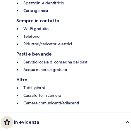
Spazzolini e dentifricio
Carta igienica
Sempre in contatto
Wi-Fi gratuito
Telefono
Riduttori/caricatori elettrici
Pasti e bevande
Servizio locale di consegna dei pasti
Acqua minerale gratuita
Altro
Tutti i giorni
Cassaforte in camera
Camere comunicanti/adiacenti
In evidenza