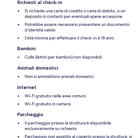
Richiesti al check-in
Si richiede una carta di credito o carta di debito, o un
deposito in contanti per eventuali spese accessorie
Potrebbe essere necessario presentare un documento
d’identità valido
L'età minima per effettuare il check-in è 18 anni
Bambini
Culle (lettini per bambini) non disponibili.
Animali domestici
Non si ammettono animali domestici
Internet
Wi-Fi gratuito nelle aree comuni
Wi-Fi gratuito in camera
Parcheggio
Il parcheggio presso la struttura è disponibile
esclusivamente su richiesta
Parcheggio non assistito al coperto presso la struttura; si