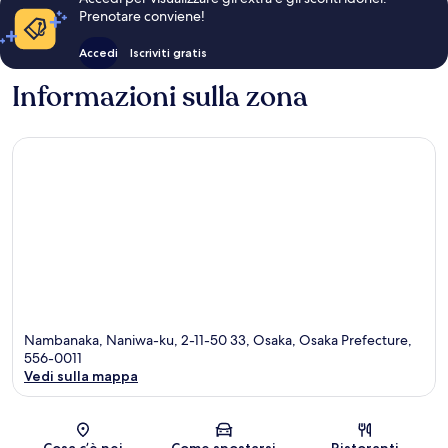
Prenotare conviene!
Accedi
Iscriviti gratis
Informazioni sulla zona
Nambanaka, Naniwa-ku, 2-11-50 33, Osaka, Osaka Prefecture,
556-0011
Vedi sulla mappa
Mappa
Cosa c’è nei
Come spostarsi
Ristoranti