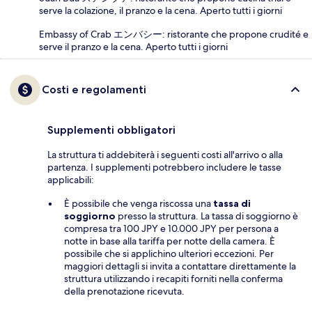
serve la colazione, il pranzo e la cena. Aperto tutti i giorni
Embassy of Crab エンバシー: ristorante che propone crudité e
serve il pranzo e la cena. Aperto tutti i giorni
Costi e regolamenti
Supplementi obbligatori
La struttura ti addebiterà i seguenti costi all'arrivo o alla
partenza. I supplementi potrebbero includere le tasse
applicabili:
È possibile che venga riscossa una
tassa di
soggiorno
presso la struttura. La tassa di soggiorno è
compresa tra 100 JPY e 10.000 JPY per persona a
notte in base alla tariffa per notte della camera. È
possibile che si applichino ulteriori eccezioni. Per
maggiori dettagli si invita a contattare direttamente la
struttura utilizzando i recapiti forniti nella conferma
della prenotazione ricevuta.