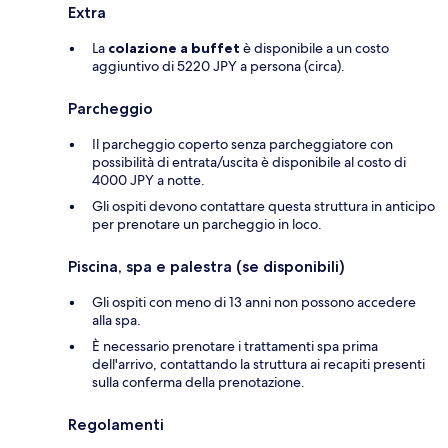
Extra
La
colazione a buffet
è disponibile a un costo
aggiuntivo di 5220 JPY a persona (circa).
Parcheggio
Il parcheggio coperto senza parcheggiatore con
possibilità di entrata/uscita è disponibile al costo di
4000 JPY a notte.
Gli ospiti devono contattare questa struttura in anticipo
per prenotare un parcheggio in loco.
Piscina, spa e palestra (se disponibili)
Gli ospiti con meno di 13 anni non possono accedere
alla spa.
È necessario prenotare i trattamenti spa prima
dell'arrivo, contattando la struttura ai recapiti presenti
sulla conferma della prenotazione.
Regolamenti