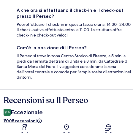
A che ora si effettuano il check-in e il check-out
presso Il Perseo?
Puoi effettuare il check-in in questa fascia oraria: 14:30- 24:00.
Il check-out va effettuato entro le 11:00. La struttura offre
check-in e check-out veloci.
Com'è la posizione di Il Perseo?
Il Perseo si trova in zona Centro Storico di Firenze, a 5 min. a
piedi da Fermata del tram di Unità e a 3 min. da Cattedrale di
Santa Maria del Fiore. I viaggiatori considerano la zona
dell'hotel centrale e comoda per l'ampia scelta di attrazioni nei
dintorni.
Recensioni su Il Perseo
Recensioni
Eccezionale
9.4
1'005 recensioni