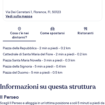
Via Dei Cerretani 1, Florence, FI, 50123
Vedi sulla mappa
Mappa
Cosa c’è nei
Come spostarsi
Ristoranti
dintorni?
Piazza della Repubblica
- 2 min a piedi
- 0.2 km
Cattedrale di Santa Maria del Fiore
- 2 min a piedi
- 0.2 km
Piazza Santa Maria Novella
- 3 min a piedi
- 0.3 km
Piazza della Signoria
- 5 min a piedi
- 0.4 km
Piazza del Duomo
- 5 min a piedi
- 0.5 km
Informazioni su questa struttura
Il Perseo
Scegli Il Perseo e alloggia in un'ottima posizione a soli 5 minuti a piedi da