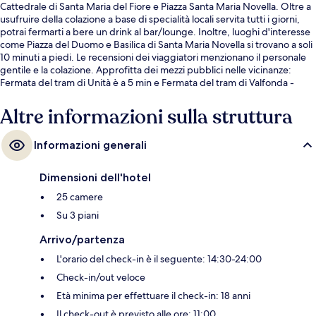
Cattedrale di Santa Maria del Fiore e Piazza Santa Maria Novella. Oltre a
usufruire della colazione a base di specialità locali servita tutti i giorni,
potrai fermarti a bere un drink al bar/lounge. Inoltre, luoghi d'interesse
come Piazza del Duomo e Basilica di Santa Maria Novella si trovano a soli
10 minuti a piedi. Le recensioni dei viaggiatori menzionano il personale
gentile e la colazione. Approfitta dei mezzi pubblici nelle vicinanze:
Fermata del tram di Unità è a 5 min e Fermata del tram di Valfonda -
Stazione Santa Maria Novella a 7 min a piedi.
Altre informazioni sulla struttura
Informazioni generali
Dimensioni dell'hotel
25 camere
Su 3 piani
Arrivo/partenza
L'orario del check-in è il seguente: 14:30-24:00
Check-in/out veloce
Età minima per effettuare il check-in: 18 anni
Il check-out è previsto alle ore: 11:00