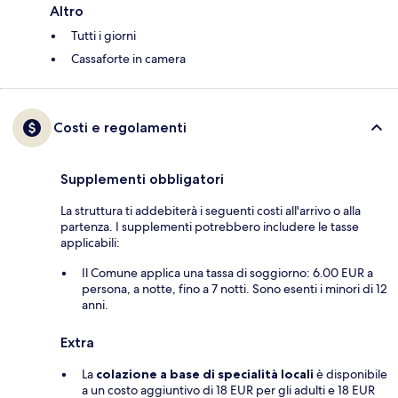
Altro
Tutti i giorni
Cassaforte in camera
Costi e regolamenti
Supplementi obbligatori
La struttura ti addebiterà i seguenti costi all'arrivo o alla
partenza. I supplementi potrebbero includere le tasse
applicabili:
Il Comune applica una tassa di soggiorno: 6.00 EUR a
persona, a notte, fino a 7 notti. Sono esenti i minori di 12
anni.
Extra
La
colazione a base di specialità locali
è disponibile
a un costo aggiuntivo di 18 EUR per gli adulti e 18 EUR