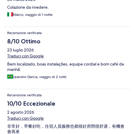
Colazione da rivedere.
Marco, viaggio di 1 notte
Recensione verificata
8/10 Ottimo
23 luglio 2026
Traduci con Google
Bem localizado, boas instalações, equipe cordial e bom café da
manhã.
Leandro Garcia, viaggio di 2 notti
Recensione verificata
10/10 Eccezionale
2 agosto 2026
Traduci con Google
非常好，早餐好吃，住宿人員服務也都很好房間很舒適，有機會
會再來