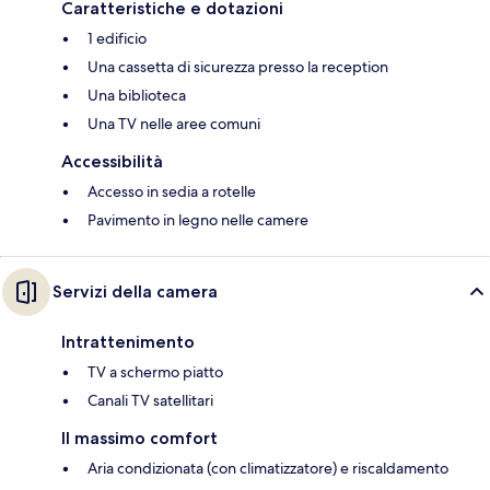
Caratteristiche e dotazioni
1 edificio
Una cassetta di sicurezza presso la reception
Una biblioteca
Una TV nelle aree comuni
Accessibilità
Accesso in sedia a rotelle
Pavimento in legno nelle camere
Servizi della camera
Intrattenimento
TV a schermo piatto
Canali TV satellitari
Il massimo comfort
Aria condizionata (con climatizzatore) e riscaldamento