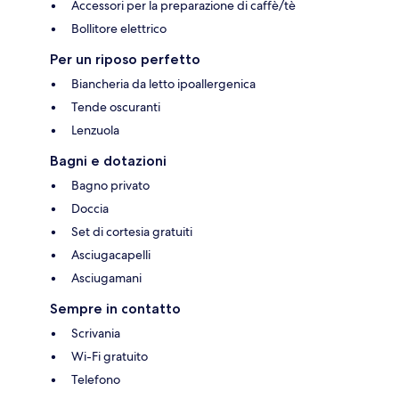
Accessori per la preparazione di caffè/tè
Bollitore elettrico
Per un riposo perfetto
Biancheria da letto ipoallergenica
Tende oscuranti
Lenzuola
Bagni e dotazioni
Bagno privato
Doccia
Set di cortesia gratuiti
Asciugacapelli
Asciugamani
Sempre in contatto
Scrivania
Wi-Fi gratuito
Telefono