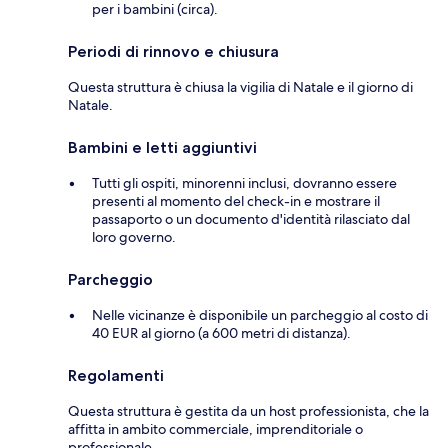
per i bambini (circa).
Periodi di rinnovo e chiusura
Questa struttura è chiusa la vigilia di Natale e il giorno di
Natale.
Bambini e letti aggiuntivi
Tutti gli ospiti, minorenni inclusi, dovranno essere
presenti al momento del check-in e mostrare il
passaporto o un documento d'identità rilasciato dal
loro governo.
Parcheggio
Nelle vicinanze è disponibile un parcheggio al costo di
40 EUR al giorno (a 600 metri di distanza).
Regolamenti
Questa struttura è gestita da un host professionista, che la
affitta in ambito commerciale, imprenditoriale o
professionale.