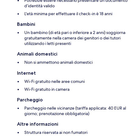
Potrebbe essere necessario presentare un documento
d’identità valido
L'età minima per effettuare il check-in è 18 anni
Bambini
Un bambino (di età pari o inferiore a 2 anni) soggiorna
gratuitamente nella camera dei genitori o dei tutori
utilizzando i letti presenti
Animali domestici
Non si ammettono animali domestici
Internet
Wi-Fi gratuito nelle aree comuni
Wi-Fi gratuito in camera
Parcheggio
Parcheggio nelle vicinanze (tariffa applicata: 40 EUR al
giorno; prenotazione obbligatoria)
Altre informazioni
Struttura riservata ai non fumatori