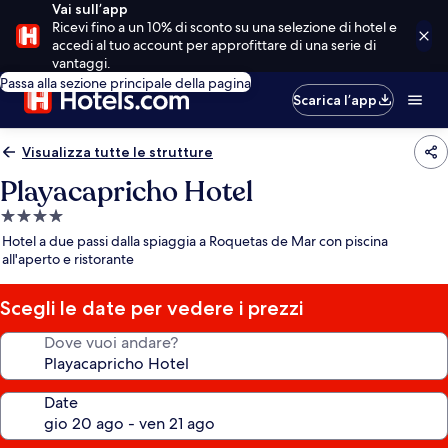
Vai sull’app
Ricevi fino a un 10% di sconto su una selezione di hotel e
accedi al tuo account per approfittare di una serie di
vantaggi.
Passa alla sezione principale della pagina
Scarica l’app
Visualizza tutte le strutture
Playacapricho Hotel
Struttura
a
Hotel a due passi dalla spiaggia a Roquetas de Mar con piscina
4.0
all'aperto e ristorante
stelle
Scegli le date per vedere i prezzi
Dove vuoi andare?
Date