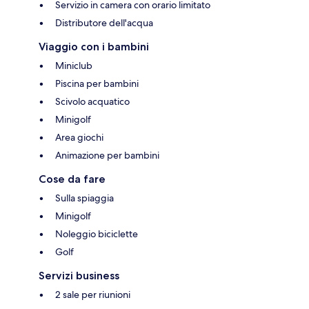
Servizio in camera con orario limitato
Distributore dell'acqua
Viaggio con i bambini
Miniclub
Piscina per bambini
Scivolo acquatico
Minigolf
Area giochi
Animazione per bambini
Cose da fare
Sulla spiaggia
Minigolf
Noleggio biciclette
Golf
Servizi business
2 sale per riunioni