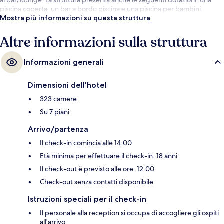
piscina coperta, un bar a bordo piscina e una piscina per bambini.
Mostra più informazioni su questa struttura
Altre informazioni sulla struttura
Informazioni generali
Dimensioni dell'hotel
323 camere
Su 7 piani
Arrivo/partenza
Il check-in comincia alle 14:00
Età minima per effettuare il check-in: 18 anni
Il check-out è previsto alle ore: 12:00
Check-out senza contatti disponibile
Istruzioni speciali per il check-in
Il personale alla reception si occupa di accogliere gli ospiti
all'arrivo.