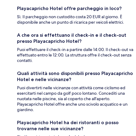
Playacapricho Hotel offre parcheggio in loco?
Sì. Il parcheggio non custodito costa 20 EUR al giorno. È
disponibile anche un punto di ricarica per veicoli elettrici.
A che ora si effettuano il check-in e il check-out
presso Playacapricho Hotel?
Puoi effettuare il check-in a partire dalle 14:00. Il check-out va
effettuato entro le 12:00. La struttura offre il check-out senza
contatti.
Quali attività sono disponibili presso Playacapricho
Hotel e nelle vicinanze?
Puoi divertirti nelle vicinanze con attività come ciclismo ed
esercitarti nel campo da golf poco lontano. Concediti una
nuotata nelle piscine, sia al coperto che all'aperto.
Playacapricho Hotel offre anche uno scivolo acquatico e un
giardino.
Playacapricho Hotel ha dei ristoranti o posso
trovarne nelle sue vicinanze?