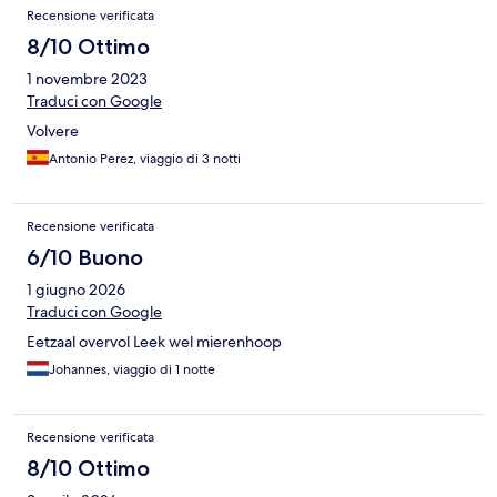
Recensioni
Recensione verificata
8/10 Ottimo
1 novembre 2023
Traduci con Google
Volvere
Antonio Perez, viaggio di 3 notti
Recensione verificata
6/10 Buono
1 giugno 2026
Traduci con Google
Eetzaal overvol Leek wel mierenhoop
Johannes, viaggio di 1 notte
Recensione verificata
8/10 Ottimo