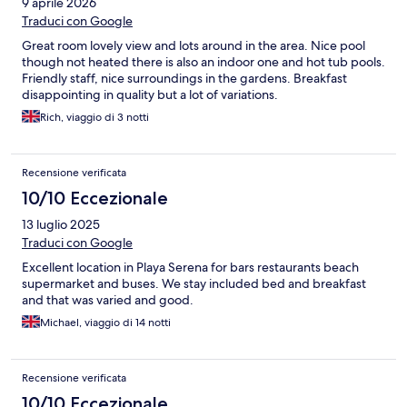
9 aprile 2026
Traduci con Google
Great room lovely view and lots around in the area. Nice pool
though not heated there is also an indoor one and hot tub pools.
Friendly staff, nice surroundings in the gardens. Breakfast
disappointing in quality but a lot of variations.
Rich, viaggio di 3 notti
Recensione verificata
10/10 Eccezionale
13 luglio 2025
Traduci con Google
Excellent location in Playa Serena for bars restaurants beach
supermarket and buses. We stay included bed and breakfast
and that was varied and good.
Michael, viaggio di 14 notti
Recensione verificata
10/10 Eccezionale