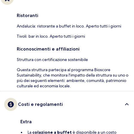
Ristoranti
Andalucía: ristorante a buffet in loco. Aperto tutti i giorni
Tivoli: bar in loco. Aperto tutti i giorni
Riconoscimenti e affiliazioni
Struttura con certificazione sostenibile
Questa struttura partecipa al programma Bioscore
Sustainability, che monitora l'impatto della struttura su uno o
più dei seguenti elementi: ambiente, comunità, patrimonio
culturale ed economia locale.
Costi e regolamenti
Extra
La
colazione a buffet
è disponibile a un costo