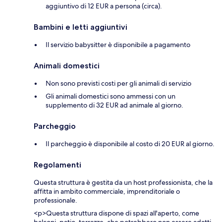
aggiuntivo di 12 EUR a persona (circa).
Bambini e letti aggiuntivi
Il servizio babysitter è disponibile a pagamento
Animali domestici
Non sono previsti costi per gli animali di servizio
Gli animali domestici sono ammessi con un
supplemento di 32 EUR ad animale al giorno.
Parcheggio
Il parcheggio è disponibile al costo di 20 EUR al giorno.
Regolamenti
Questa struttura è gestita da un host professionista, che la
affitta in ambito commerciale, imprenditoriale o
professionale.
<p>Questa struttura dispone di spazi all'aperto, come
balconi, patio, terrazze, che potrebbero non essere adatti