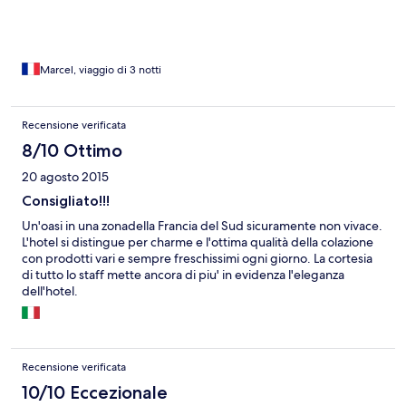
Marcel, viaggio di 3 notti
Recensione verificata
8/10 Ottimo
20 agosto 2015
Consigliato!!!
Un'oasi in una zonadella Francia del Sud sicuramente non vivace.
L'hotel si distingue per charme e l'ottima qualità della colazione
con prodotti vari e sempre freschissimi ogni giorno. La cortesia
di tutto lo staff mette ancora di piu' in evidenza l'eleganza
dell'hotel.
Recensione verificata
10/10 Eccezionale