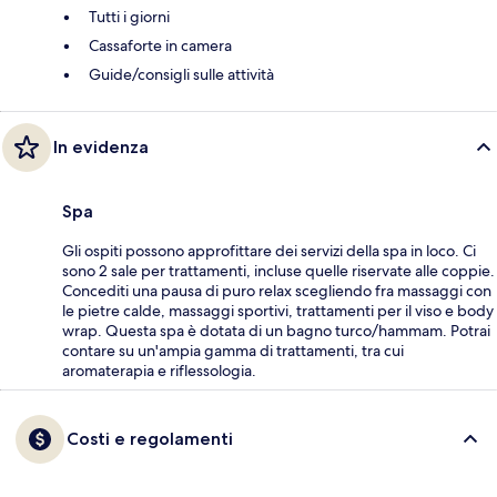
Tutti i giorni
Cassaforte in camera
Guide/consigli sulle attività
In evidenza
Spa
Gli ospiti possono approfittare dei servizi della spa in loco. Ci
sono 2 sale per trattamenti, incluse quelle riservate alle coppie.
Concediti una pausa di puro relax scegliendo fra massaggi con
le pietre calde, massaggi sportivi, trattamenti per il viso e body
wrap. Questa spa è dotata di un bagno turco/hammam. Potrai
contare su un'ampia gamma di trattamenti, tra cui
aromaterapia e riflessologia.
Costi e regolamenti