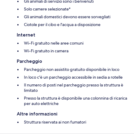
Gli animali di servizio sono i benvenuti
Solo camere selezionate*
Gli animali domestici devono essere sorvegliati
Ciotole per il cibo e l'acqua a disposizione
Internet
Wi-Fi gratuito nelle aree comuni
Wi-Fi gratuito in camera
Parcheggio
Parcheggio non assistito gratuito disponibile in loco
In loco c'è un parcheggio accessibile in sedia a rotelle
Il numero di posti nel parcheggio presso la struttura è
limitato
Presso la struttura è disponibile una colonnina di ricarica
per auto elettriche
Altre informazioni
Struttura riservata ai non fumatori