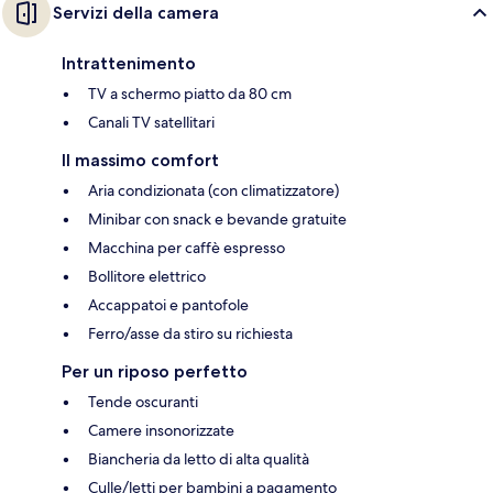
Servizi della camera
Intrattenimento
TV a schermo piatto da 80 cm
Canali TV satellitari
Il massimo comfort
Aria condizionata (con climatizzatore)
Minibar con snack e bevande gratuite
Macchina per caffè espresso
Bollitore elettrico
Accappatoi e pantofole
Ferro/asse da stiro su richiesta
Per un riposo perfetto
Tende oscuranti
Camere insonorizzate
Biancheria da letto di alta qualità
Culle/letti per bambini a pagamento