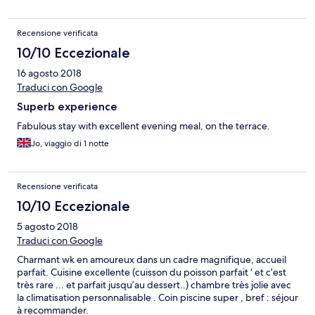
Recensione verificata
10/10 Eccezionale
16 agosto 2018
Traduci con Google
Superb experience
Fabulous stay with excellent evening meal, on the terrace.
Jo, viaggio di 1 notte
Recensione verificata
10/10 Eccezionale
5 agosto 2018
Traduci con Google
Charmant wk en amoureux dans un cadre magnifique, accueil
parfait. Cuisine excellente (cuisson du poisson parfait ‘ et c’est
très rare ... et parfait jusqu’au dessert..) chambre très jolie avec
la climatisation personnalisable . Coin piscine super , bref : séjour
à recommander.