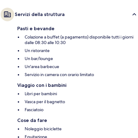
Servizi della struttura
Pasti e bevande
Colazione a buffet (a pagamento) disponibile tutti i giorni
dalle 08:30 alle 10:30
Un ristorante
Un bar/lounge
Un'area barbecue
Servizio in camera con orario limitato
Viaggio con i bambini
Libri per bambini
Vasca per il bagnetto
Fasciatoio
Cose da fare
Noleggio biciclette
Equitazione