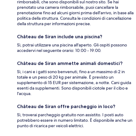
rimborsabili, che sono disponibili sul nostro sito. Se hai
prenotato una camera rimborsabile, puoi cancellare la
prenotazione fino ad alcuni giorni prima dell'arrivo, in base alla
politica della struttura. Consulta le condizioni di cancellazione
della struttura per informazioni precise.
Château de Siran include una piscina?
Sì, potrai utilizzare una piscina all'aperto. Gli ospiti possono
accedervi nel seguente orario: 10:00 - 19:00.
Château de Siran ammette animali domestici?
Sì, i cani e i gatti sono benvenuti, fino a un massimo di 2 in
totale e un peso di 20 kg per animale. È previsto un
supplemento di 15 EUR per sistemazione, a notte. Cani guida
esenti da supplementi. Sono disponibili ciotole per il cibo e
l'acqua.
Château de Siran offre parcheggio in loco?
Sì, troverai parcheggio gratuito non assistito. I posti auto
potrebbero essere in numero limitato. È disponibile anche un
punto di ricarica per veicoli elettrici.