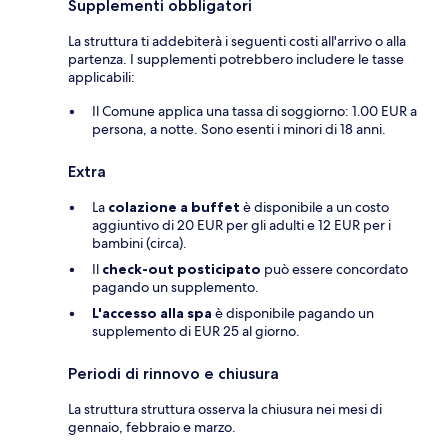
Supplementi obbligatori
La struttura ti addebiterà i seguenti costi all'arrivo o alla
partenza. I supplementi potrebbero includere le tasse
applicabili:
Il Comune applica una tassa di soggiorno: 1.00 EUR a
persona, a notte. Sono esenti i minori di 18 anni.
Extra
La
colazione a buffet
è disponibile a un costo
aggiuntivo di 20 EUR per gli adulti e 12 EUR per i
bambini (circa).
Il
check-out posticipato
può essere concordato
pagando un supplemento.
L'accesso alla spa
è disponibile pagando un
supplemento di EUR 25 al giorno.
Periodi di rinnovo e chiusura
La struttura struttura osserva la chiusura nei mesi di
gennaio, febbraio e marzo.