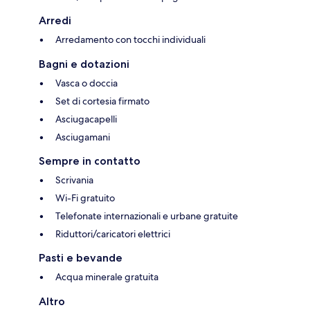
Arredi
Arredamento con tocchi individuali
Bagni e dotazioni
Vasca o doccia
Set di cortesia firmato
Asciugacapelli
Asciugamani
Sempre in contatto
Scrivania
Wi-Fi gratuito
Telefonate internazionali e urbane gratuite
Riduttori/caricatori elettrici
Pasti e bevande
Acqua minerale gratuita
Altro