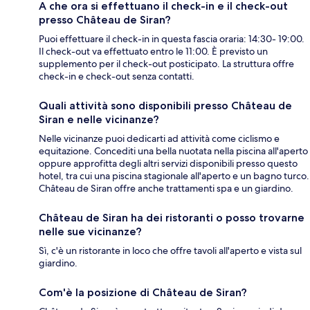
A che ora si effettuano il check-in e il check-out
presso Château de Siran?
Puoi effettuare il check-in in questa fascia oraria: 14:30- 19:00.
Il check-out va effettuato entro le 11:00. È previsto un
supplemento per il check-out posticipato. La struttura offre
check-in e check-out senza contatti.
Quali attività sono disponibili presso Château de
Siran e nelle vicinanze?
Nelle vicinanze puoi dedicarti ad attività come ciclismo e
equitazione. Concediti una bella nuotata nella piscina all'aperto
oppure approfitta degli altri servizi disponibili presso questo
hotel, tra cui una piscina stagionale all'aperto e un bagno turco.
Château de Siran offre anche trattamenti spa e un giardino.
Château de Siran ha dei ristoranti o posso trovarne
nelle sue vicinanze?
Sì, c'è un ristorante in loco che offre tavoli all'aperto e vista sul
giardino.
Com'è la posizione di Château de Siran?