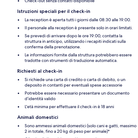
Check-out senza contatti disponibile
Istruzioni speciali per il check-in
La reception è aperta tutti i giorni dalle 08:30 alle 19:00.
Il personale alla reception è presente solo in orari limitati.
Se prevedi di arrivare dopo le ore 19:00, contatta la
struttura in anticipo, utilizzando i recapiti indicati sulla
conferma della prenotazione.
Le informazioni fornite dalla struttura potrebbero essere
tradotte con strumenti di traduzione automatica.
Richiesti al check-in
Si richiede una carta di credito o carta di debito, o un
deposito in contanti per eventuali spese accessorie
Potrebbe essere necessario presentare un documento
d’identità valido
L'età minima per effettuare il check-in è 18 anni
Animali domestici
Sono ammessi animali domestici (solo cani e gatti, massimo
2 in totale, fino a 20 kg di peso per animale)*