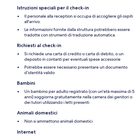
Istruzioni speciali per il check-in
Il personale alla reception si occupa di accogliere gli ospiti
all'arrivo.
Le informazioni fornite dalla struttura potrebbero essere
tradotte con strumenti di traduzione automatica.
Richiesti al check-in
Si richiede una carta di credito o carta di debito, o un
deposito in contanti per eventuali spese accessorie
Potrebbe essere necessario presentare un documento
d’identità valido
Bambini
Un bambino per adulto registrato (con un'età massima di 5
anni) soggiorna gratuitamente nella camera dei genitori o
dei tutori utilizzando i letti presenti
Animali domestici
Non si ammettono animali domestici
Internet