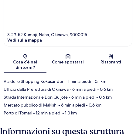
3-29-52 Kumoji, Naha, Okinawa, 9000015
Vedi sulla mappa
Mappa
Cosa c’è nei
Come spostarsi
Ristoranti
dintorni?
Via dello Shopping Kokusai-dori
- 1 min a piedi
- 0.1 km
Ufficio della Prefettura di Okinawa
- 6 min a piedi
- 0.6 km
Strada Internazionale Don Quijote
- 6 min a piedi
- 0.6 km
Mercato pubblico di Makishi
- 6 min a piedi
- 0.6 km
Porto di Tomari
- 12 min a piedi
- 1.0 km
Informazioni su questa struttura