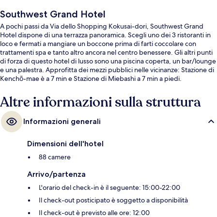
Southwest Grand Hotel
A pochi passi da Via dello Shopping Kokusai-dori, Southwest Grand
Hotel dispone di una terrazza panoramica. Scegli uno dei 3 ristoranti in
loco e fermati a mangiare un boccone prima di farti coccolare con
trattamenti spa e tanto altro ancora nel centro benessere. Gli altri punti
di forza di questo hotel di lusso sono una piscina coperta, un bar/lounge
e una palestra. Approfitta dei mezzi pubblici nelle vicinanze: Stazione di
Kenchō-mae è a 7 min e Stazione di Miebashi a 7 min a piedi.
Altre informazioni sulla struttura
Informazioni generali
Dimensioni dell'hotel
88 camere
Arrivo/partenza
L'orario del check-in è il seguente: 15:00-22:00
Il check-out posticipato è soggetto a disponibilità
Il check-out è previsto alle ore: 12:00