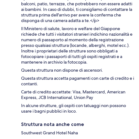
balconi, patio, terrazze, che potrebbero non essere adatti
ai bambini. In caso di dubbi, ti consigliamo di contattare la
struttura prima dell'arrivo per avere la conferma che
disponga di una camera adatta a te.</p>
Il Ministero di salute, lavoro e welfare del Giappone
richiede che tutti i visitatori stranieri indichino nazionalità e
numero di passaporto al momento della registrazione
presso qualsiasi struttura (locande, alberghi, motel ecc.).
Inoltre i proprietari delle strutture sono obbligati a
fotocopiare i passaporti di tutti gli ospiti registrati e a
mantenere in archivio la fotocopia.
Questa struttura non dispone di ascensori.
Questa struttura accetta pagamenti con carte di credito e i
contanti.
Carte di credito accettate: Visa, Mastercard, American
Express, JCB International, Union Pay
In alcune strutture, gli ospiti con tatuaggi non possono
usare i bagni pubblici in loco.
Struttura nota anche come
Southwest Grand Hotel Naha