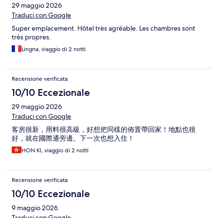
29 maggio 2026
Traduci con Google
Super emplacement. Hôtel très agréable. Les chambres sont
très propres.
Lingna, viaggio di 2 notti
Recensione verificata
10/10 Eccezionale
29 maggio 2026
Traduci con Google
客房很新，用料很高級，好想把同樣的佈置帶回家！地點也很
好，就在國際通旁邊。下一次也想入住！
HON KI, viaggio di 2 notti
Recensione verificata
10/10 Eccezionale
9 maggio 2026
Traduci con Google