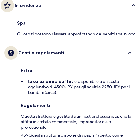
In evidenza
Spa
Gli ospiti possono rilassarsi approfittando dei servizi spa in loco.
Costi e regolamenti
Extra
La
colazione a buffet
è disponibile a un costo
aggiuntivo di 4500 JPY per gli adulti e 2250 JPY per i
bambini (circa).
Regolamenti
Questa struttura è gestita da un host professionista, che la
affitta in ambito commerciale, imprenditoriale o
professionale.
<p>Questa struttura dispone di spazi all'aperto, come