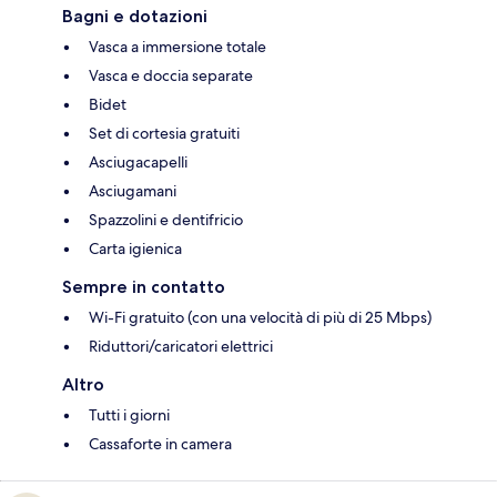
Bagni e dotazioni
Vasca a immersione totale
Vasca e doccia separate
Bidet
Set di cortesia gratuiti
Asciugacapelli
Asciugamani
Spazzolini e dentifricio
Carta igienica
Sempre in contatto
Wi-Fi gratuito (con una velocità di più di 25 Mbps)
Riduttori/caricatori elettrici
Altro
Tutti i giorni
Cassaforte in camera