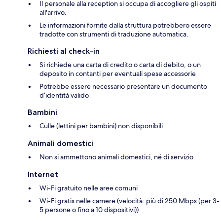
Il personale alla reception si occupa di accogliere gli ospiti
all'arrivo.
Le informazioni fornite dalla struttura potrebbero essere
tradotte con strumenti di traduzione automatica.
Richiesti al check-in
Si richiede una carta di credito o carta di debito, o un
deposito in contanti per eventuali spese accessorie
Potrebbe essere necessario presentare un documento
d’identità valido
Bambini
Culle (lettini per bambini) non disponibili.
Animali domestici
Non si ammettono animali domestici, né di servizio
Internet
Wi-Fi gratuito nelle aree comuni
Wi-Fi gratis nelle camere (velocità: più di 250 Mbps (per 3-
5 persone o fino a 10 dispositivi))