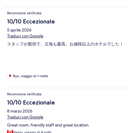
Recensione verificata
10/10 Eccezionale
5 aprile 2026
Traduci con Google
スタッフが親切で、立地も最高。お値段以上のホテルでした！
Ryo, viaggio di 1 notte
Recensione verificata
10/10 Eccezionale
8 marzo 2026
Traduci con Google
Great room, friendly staff and great location.
Henry, viaggio di 4 notti