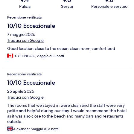
Pulizia
Servizi
Personale e servizio
Recensioni
Recensione verificata
10/10 Eccezionale
7 maggio 2026
Traduci con Google
Good location,close to the ocean,clean room,comfort bed
TUYET-NGOC, viaggio di 3 notti
Recensione verificata
10/10 Eccezionale
25 aprile 2026
Traduci con Google
The rooms that we stayed in were clean and the staff were very
polite and helpful during our stay. I would recommend this hotel
as it was also close to the beach and many bars and restaurants
outside.
Alexander, viaggio di 3 notti