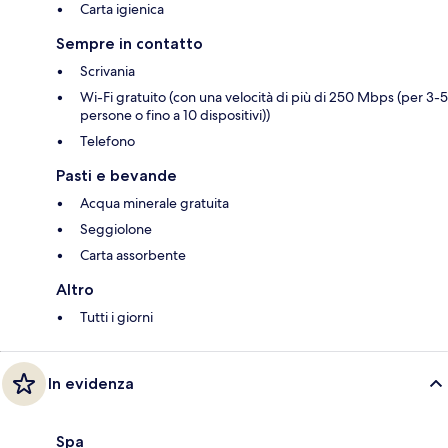
Carta igienica
Sempre in contatto
Scrivania
Wi-Fi gratuito (con una velocità di più di 250 Mbps (per 3-5
persone o fino a 10 dispositivi))
Telefono
Pasti e bevande
Acqua minerale gratuita
Seggiolone
Carta assorbente
Altro
Tutti i giorni
In evidenza
Spa