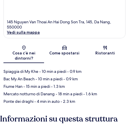
145 Nguyen Van Thoai An Hai Dong Son Tra, 145, Da Nang,
550000
Vedi sulla mappa
Mappa
Cosa c’è nei
Come spostarsi
Ristoranti
dintorni?
Spiaggia di My Khe
- 10 min a piedi
- 0.9 km
Bac My An Beach
- 10 min a piedi
- 0.9 km
Fiume Han
- 15 min a piedi
- 1.3 km
Mercato notturno di Danang
- 18 min a piedi
- 1.6 km
Ponte dei draghi
- 4 min in auto
- 2.3 km
Informazioni su questa struttura