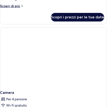
Altri
Scopri di più
dettagli
per
Scopri i prezzi per le tue date
Camera
Camera
Per 4 persone
Wi-Fi gratuito