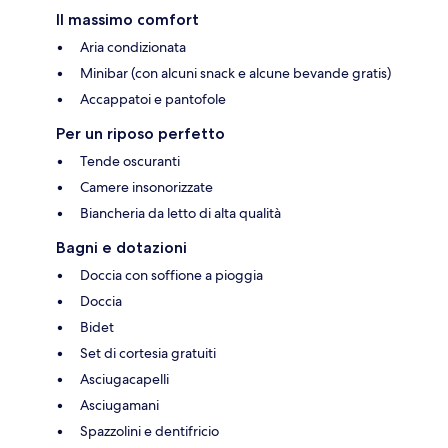
Il massimo comfort
Aria condizionata
Minibar (con alcuni snack e alcune bevande gratis)
Accappatoi e pantofole
Per un riposo perfetto
Tende oscuranti
Camere insonorizzate
Biancheria da letto di alta qualità
Bagni e dotazioni
Doccia con soffione a pioggia
Doccia
Bidet
Set di cortesia gratuiti
Asciugacapelli
Asciugamani
Spazzolini e dentifricio