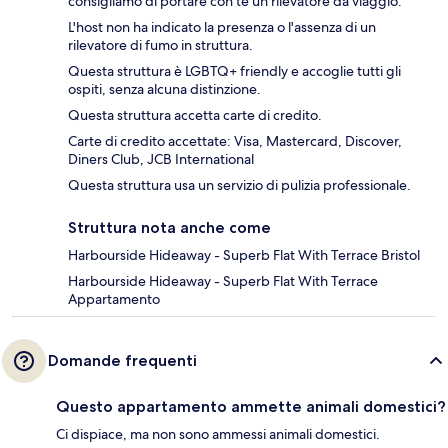
consigliamo di portare con te un rilevatore da viaggio.
L'host non ha indicato la presenza o l'assenza di un
rilevatore di fumo in struttura.
Questa struttura è LGBTQ+ friendly e accoglie tutti gli
ospiti, senza alcuna distinzione.
Questa struttura accetta carte di credito.
Carte di credito accettate: Visa, Mastercard, Discover,
Diners Club, JCB International
Questa struttura usa un servizio di pulizia professionale.
Struttura nota anche come
Harbourside Hideaway - Superb Flat With Terrace Bristol
Harbourside Hideaway - Superb Flat With Terrace
Appartamento
Domande frequenti
Questo appartamento ammette animali domestici?
Ci dispiace, ma non sono ammessi animali domestici.