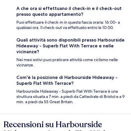
A che ora si effettuano il check-in e il check-out
presso questo appartamento?
Puoi effettuare il check-in in questa fascia oraria: 16:00- a
qualsiasi ora. Il check-out va effettuato entro le 10:00.
Quali attività sono disponibili presso Harbourside
Hideaway - Superb Flat With Terrace e nelle
vicinanze?
Nei mesi estivi puoi praticare attività come ciclismo nelle
vicinanze.
Com'è la posizione di Harbourside Hideaway -
Superb Flat With Terrace?
Harbourside Hideaway - Superb Flat With Terrace è una
struttura situata a 7 min. a piedi da Cattedrale di Bristol e a 9
min. a piedi da SS Great Britain.
Recensioni su Harbourside
Recensioni