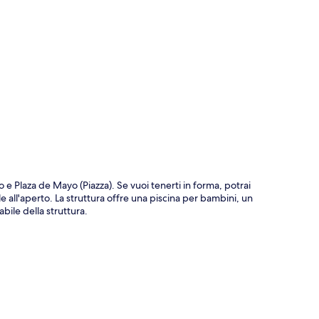
ppa
e Plaza de Mayo (Piazza). Se vuoi tenerti in forma, potrai
e all'aperto. La struttura offre una piscina per bambini, un
bile della struttura.