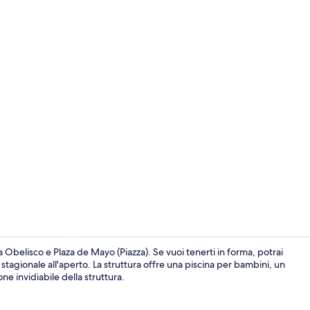
Area soggio
 Obelisco e Plaza de Mayo (Piazza). Se vuoi tenerti in forma, potrai
 stagionale all'aperto. La struttura offre una piscina per bambini, un
ne invidiabile della struttura.
Area soggio