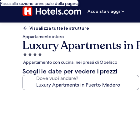
Passa alla sezione principale della pagina
Acquista viaggi
Visualizza tutte le strutture
Appartamento intero
Luxury Apartments in 
Struttura
a
Appartamento con cucina, nei pressi di Obelisco
4.0
Scegli le date per vedere i prezzi
stelle
Dove vuoi andare?
Galleria
fotografica
per
Luxury
Apartments