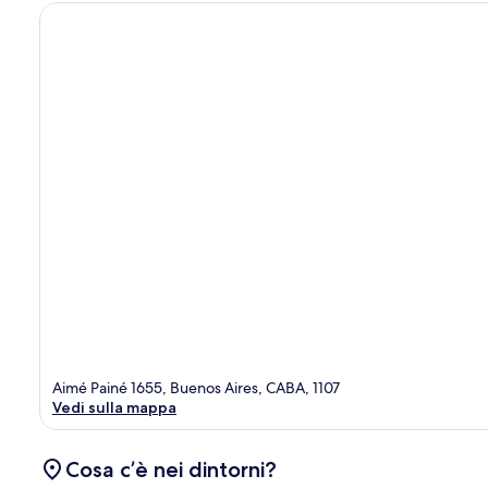
Aimé Painé 1655, Buenos Aires, CABA, 1107
Vedi sulla mappa
Cosa c’è nei dintorni?