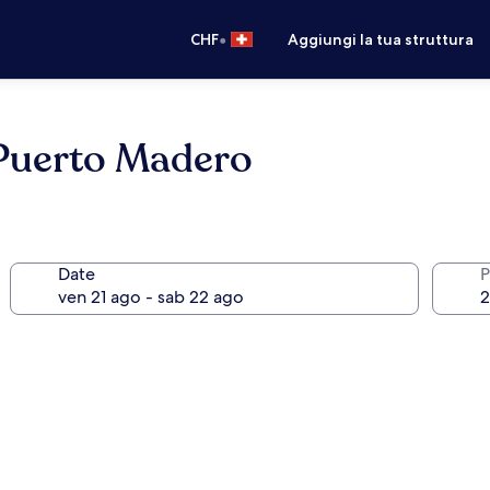
•
CHF
Aggiungi la tua struttura
Puerto Madero
Date
P