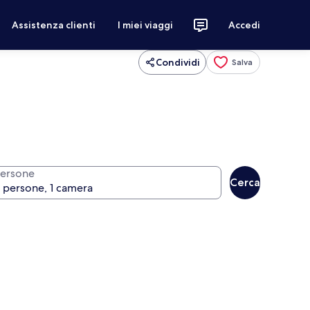
Assistenza clienti
I miei viaggi
Accedi
Condividi
Salva
ersone
Cerca