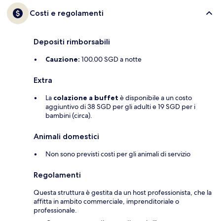
Costi e regolamenti
Depositi rimborsabili
Cauzione:
100.00 SGD a notte
Extra
La
colazione a buffet
è disponibile a un costo
aggiuntivo di 38 SGD per gli adulti e 19 SGD per i
bambini (circa).
Animali domestici
Non sono previsti costi per gli animali di servizio
Regolamenti
Questa struttura è gestita da un host professionista, che la
affitta in ambito commerciale, imprenditoriale o
professionale.