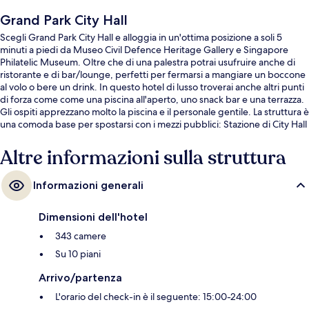
Grand Park City Hall
Scegli Grand Park City Hall e alloggia in un'ottima posizione a soli 5
minuti a piedi da Museo Civil Defence Heritage Gallery e Singapore
Philatelic Museum. Oltre che di una palestra potrai usufruire anche di
ristorante e di bar/lounge, perfetti per fermarsi a mangiare un boccone
al volo o bere un drink. In questo hotel di lusso troverai anche altri punti
di forza come come una piscina all'aperto, uno snack bar e una terrazza.
Gli ospiti apprezzano molto la piscina e il personale gentile. La struttura è
una comoda base per spostarsi con i mezzi pubblici: Stazione di City Hall
si trova a 4 min a piedi e Stazione di Clarke Quay a 8.
Altre informazioni sulla struttura
Informazioni generali
Dimensioni dell'hotel
343 camere
Su 10 piani
Arrivo/partenza
L'orario del check-in è il seguente: 15:00-24:00