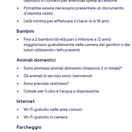
deposito in contanti per eventuali spese accessorie
Potrebbe essere necessario presentare un documento
d’identità valido
L'età minima per effettuare il check-in è 18 anni
Bambini
Fino a 2 bambini (di età pari o inferiore a 12 anni)
soggiornano gratuitamente nella camera dei genitori o dei
tutori utilizzando i letti presenti
Animali domestici
Sono ammessi animali domestici (massimo 2 in totale)*
Gli animali di servizio sono i benvenuti
Sono previste restrizioni*
Ciotole per il cibo e l'acqua a disposizione
Internet
Wi-Fi gratuito nelle aree comuni
Wi-Fi gratuito in camera
Parcheggio