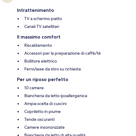
Intrattenimento
TV a schermo piatto
Canali TV satellitari
Il massimo comfort
Riscaldamento
Accessori per la preparazione di caffè/tè
Bollitore elettrico
Ferro/asse da stiro su richiesta
Per un riposo perfetto
10 camere
Biancheria da letto ipoallergenica
Ampia scelta di cuscini
Copriletto in piume
Tende oscuranti
Camere insonorizzate
Biancheria da letto di alta qualità