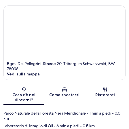
Bgm. De-Pellegrini-Strasse 20, Triberg im Schwarzwald, BW,
78098
Vedi sulla mappa
Mappa
Cosa c’è nei
Come spostarsi
Ristoranti
dintorni?
Parco Naturale della Foresta Nera Meridionale
- 1 min a piedi
- 0.0
km
Laboratorio di Intaglio di Oli
- 6 min a piedi
- 0.5 km