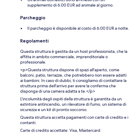
supplemento di 6.00 EUR ad animale al giorno.
Parcheggio
Il parcheggio è disponibile al costo di 6.00 EUR a notte.
Regolamenti
Questa struttura è gestita da un host professionista, che la
affitta in ambito commerciale, imprenditoriale o
professionale.
<p>Questa struttura dispone di spazi all'aperto, come
balconi, patio, terrazze, che potrebbero non essere adatti
ai bambini. In caso di dubbi, ti consigliamo di contattare la
struttura prima dell'arrivo per avere la conferma che
disponga di una camera adatta a te.</p>
L'incolumità degli ospiti della struttura è garantita da un
estintore antincendio, un rilevatore di fumo, un sistema di
sicurezza e un kit di pronto soccorso.
Questa struttura accetta pagamenti con carte di credito e i
contanti.
Carte di credito accettate: Visa, Mastercard