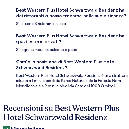
Best Western Plus Hotel Schwarzwald Residenz ha
dei ristoranti o posso trovarne nelle sue vicinanze?
Sì, ci sono 3 ristoranti in loco.
Best Western Plus Hotel Schwarzwald Residenz ha
spazi esterni privati?
Sì, ogni camera ha balcone o patio.
Com'è la posizione di Best Western Plus Hotel
Schwarzwald Residenz?
Best Western Plus Hotel Schwarzwald Residenz è una struttura
situata a 1 min. a piedi da Parco Naturale della Foresta Nera
Meridionale e a 9 min. a piedi da Casa dei 1000 Orologi.
Recensioni su Best Western Plus
Recensioni
Hotel Schwarzwald Residenz
9.0