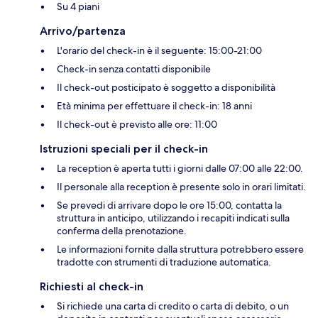
Su 4 piani
Arrivo/partenza
L'orario del check-in è il seguente: 15:00-21:00
Check-in senza contatti disponibile
Il check-out posticipato è soggetto a disponibilità
Età minima per effettuare il check-in: 18 anni
Il check-out è previsto alle ore: 11:00
Istruzioni speciali per il check-in
La reception è aperta tutti i giorni dalle 07:00 alle 22:00.
Il personale alla reception è presente solo in orari limitati.
Se prevedi di arrivare dopo le ore 15:00, contatta la
struttura in anticipo, utilizzando i recapiti indicati sulla
conferma della prenotazione.
Le informazioni fornite dalla struttura potrebbero essere
tradotte con strumenti di traduzione automatica.
Richiesti al check-in
Si richiede una carta di credito o carta di debito, o un