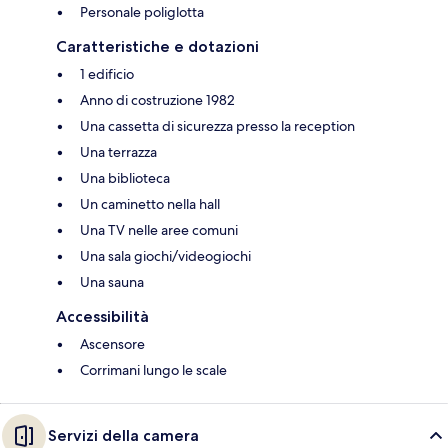
Personale poliglotta
Caratteristiche e dotazioni
1 edificio
Anno di costruzione 1982
Una cassetta di sicurezza presso la reception
Una terrazza
Una biblioteca
Un caminetto nella hall
Una TV nelle aree comuni
Una sala giochi/videogiochi
Una sauna
Accessibilità
Ascensore
Corrimani lungo le scale
Servizi della camera