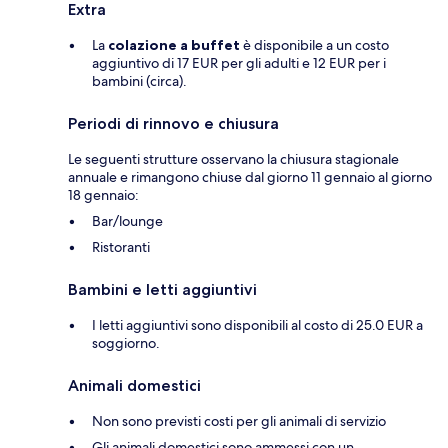
Extra
La
colazione a buffet
è disponibile a un costo
aggiuntivo di 17 EUR per gli adulti e 12 EUR per i
bambini (circa).
Periodi di rinnovo e chiusura
Le seguenti strutture osservano la chiusura stagionale
annuale e rimangono chiuse dal giorno 11 gennaio al giorno
18 gennaio:
Bar/lounge
Ristoranti
Bambini e letti aggiuntivi
I letti aggiuntivi sono disponibili al costo di 25.0 EUR a
soggiorno.
Animali domestici
Non sono previsti costi per gli animali di servizio
Gli animali domestici sono ammessi con un