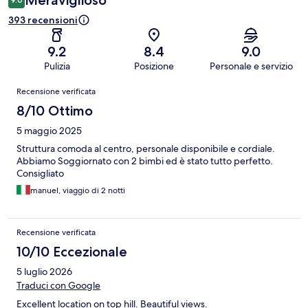
Meraviglioso
393 recensioni
9.2
8.4
9.0
Pulizia
Posizione
Personale e servizio
Recensioni
Recensione verificata
8/10 Ottimo
5 maggio 2025
Struttura comoda al centro, personale disponibile e cordiale.
Abbiamo Soggiornato con 2 bimbi ed è stato tutto perfetto.
Consigliato
manuel, viaggio di 2 notti
Recensione verificata
10/10 Eccezionale
5 luglio 2026
Traduci con Google
Excellent location on top hill. Beautiful views.