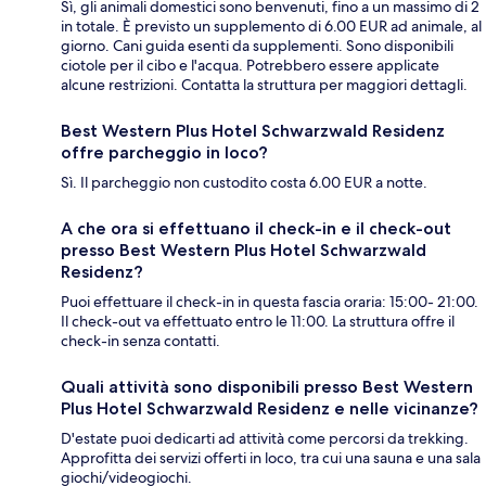
Sì, gli animali domestici sono benvenuti, fino a un massimo di 2
in totale. È previsto un supplemento di 6.00 EUR ad animale, al
giorno. Cani guida esenti da supplementi. Sono disponibili
ciotole per il cibo e l'acqua. Potrebbero essere applicate
alcune restrizioni. Contatta la struttura per maggiori dettagli.
Best Western Plus Hotel Schwarzwald Residenz
offre parcheggio in loco?
Sì. Il parcheggio non custodito costa 6.00 EUR a notte.
A che ora si effettuano il check-in e il check-out
presso Best Western Plus Hotel Schwarzwald
Residenz?
Puoi effettuare il check-in in questa fascia oraria: 15:00- 21:00.
Il check-out va effettuato entro le 11:00. La struttura offre il
check-in senza contatti.
Quali attività sono disponibili presso Best Western
Plus Hotel Schwarzwald Residenz e nelle vicinanze?
D'estate puoi dedicarti ad attività come percorsi da trekking.
Approfitta dei servizi offerti in loco, tra cui una sauna e una sala
giochi/videogiochi.