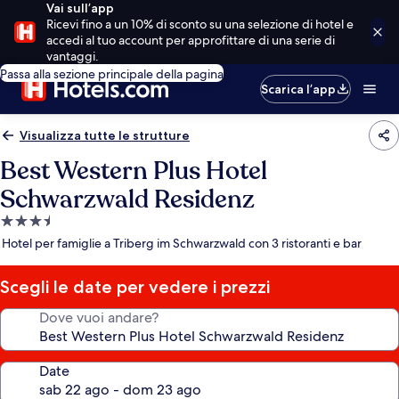
Vai sull’app
Ricevi fino a un 10% di sconto su una selezione di hotel e
accedi al tuo account per approfittare di una serie di
vantaggi.
Passa alla sezione principale della pagina
Scarica l’app
Visualizza tutte le strutture
Best Western Plus Hotel
Schwarzwald Residenz
Struttura
a
Hotel per famiglie a Triberg im Schwarzwald con 3 ristoranti e bar
3.5
stelle
Scegli le date per vedere i prezzi
Dove vuoi andare?
Date