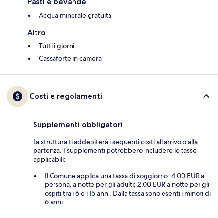
Pasti e bevande
Acqua minerale gratuita
Altro
Tutti i giorni
Cassaforte in camera
Costi e regolamenti
Supplementi obbligatori
La struttura ti addebiterà i seguenti costi all'arrivo o alla
partenza. I supplementi potrebbero includere le tasse
applicabili:
Il Comune applica una tassa di soggiorno: 4.00 EUR a
persona, a notte per gli adulti; 2.00 EUR a notte per gli
ospiti tra i 6 e i 15 anni. Dalla tassa sono esenti i minori di
6 anni.