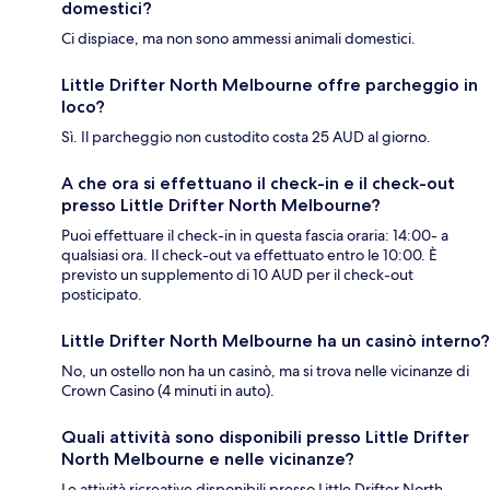
domestici?
Ci dispiace, ma non sono ammessi animali domestici.
Little Drifter North Melbourne offre parcheggio in
loco?
Sì. Il parcheggio non custodito costa 25 AUD al giorno.
A che ora si effettuano il check-in e il check-out
presso Little Drifter North Melbourne?
Puoi effettuare il check-in in questa fascia oraria: 14:00- a
qualsiasi ora. Il check-out va effettuato entro le 10:00. È
previsto un supplemento di 10 AUD per il check-out
posticipato.
Little Drifter North Melbourne ha un casinò interno?
No, un ostello non ha un casinò, ma si trova nelle vicinanze di
Crown Casino (4 minuti in auto).
Quali attività sono disponibili presso Little Drifter
North Melbourne e nelle vicinanze?
Le attività ricreative disponibili presso Little Drifter North