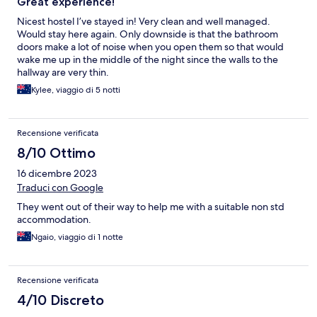
Great experience!
Nicest hostel I’ve stayed in! Very clean and well managed.
Would stay here again. Only downside is that the bathroom
doors make a lot of noise when you open them so that would
wake me up in the middle of the night since the walls to the
hallway are very thin.
Kylee, viaggio di 5 notti
Recensione verificata
8/10 Ottimo
16 dicembre 2023
Traduci con Google
They went out of their way to help me with a suitable non std
accommodation.
Ngaio, viaggio di 1 notte
Recensione verificata
4/10 Discreto