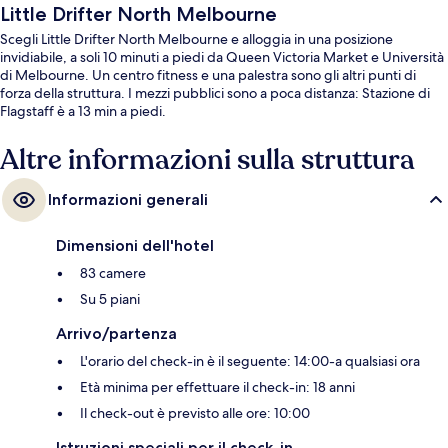
Little Drifter North Melbourne
Scegli Little Drifter North Melbourne e alloggia in una posizione
invidiabile, a soli 10 minuti a piedi da Queen Victoria Market e Università
di Melbourne. Un centro fitness e una palestra sono gli altri punti di
forza della struttura. I mezzi pubblici sono a poca distanza: Stazione di
Flagstaff è a 13 min a piedi.
Altre informazioni sulla struttura
Informazioni generali
Dimensioni dell'hotel
83 camere
Su 5 piani
Arrivo/partenza
L'orario del check-in è il seguente: 14:00-a qualsiasi ora
Età minima per effettuare il check-in: 18 anni
Il check-out è previsto alle ore: 10:00
Istruzioni speciali per il check-in