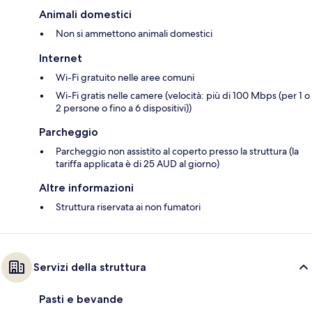
Animali domestici
Non si ammettono animali domestici
Internet
Wi-Fi gratuito nelle aree comuni
Wi-Fi gratis nelle camere (velocità: più di 100 Mbps (per 1 o
2 persone o fino a 6 dispositivi))
Parcheggio
Parcheggio non assistito al coperto presso la struttura (la
tariffa applicata è di 25 AUD al giorno)
Altre informazioni
Struttura riservata ai non fumatori
Servizi della struttura
Pasti e bevande