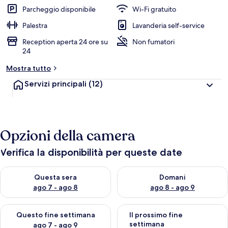
Parcheggio disponibile
Wi-Fi gratuito
Palestra
Lavanderia self-service
Reception aperta 24 ore su
Non fumatori
24
Mostra tutto
Servizi principali
(12)
Opzioni della camera
Verifica la disponibilità per queste date
Verifica la disponibilità per questa sera, ago 7 - ago 8
Verifica la disponibilità per d
Questa sera
Domani
ago 7 - ago 8
ago 8 - ago 9
Verifica la disponibilità per questo fine settimana, ago 7 - ago
Verifica la disponibilità per il
Questo fine settimana
Il prossimo fine
settimana
ago 7 - ago 9