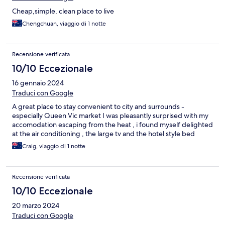
Cheap,simple, clean place to live
Chengchuan, viaggio di 1 notte
Recensione verificata
10/10 Eccezionale
16 gennaio 2024
Traduci con Google
A great place to stay convenient to city and surrounds -
especially Queen Vic market I was pleasantly surprised with my
accomodation escaping from the heat , i found myself delighted
at the air conditioning , the large tv and the hotel style bed
Craig, viaggio di 1 notte
Recensione verificata
10/10 Eccezionale
20 marzo 2024
Traduci con Google