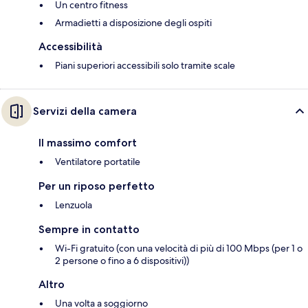
Un centro fitness
Armadietti a disposizione degli ospiti
Accessibilità
Piani superiori accessibili solo tramite scale
Servizi della camera
Il massimo comfort
Ventilatore portatile
Per un riposo perfetto
Lenzuola
Sempre in contatto
Wi-Fi gratuito (con una velocità di più di 100 Mbps (per 1 o
2 persone o fino a 6 dispositivi))
Altro
Una volta a soggiorno