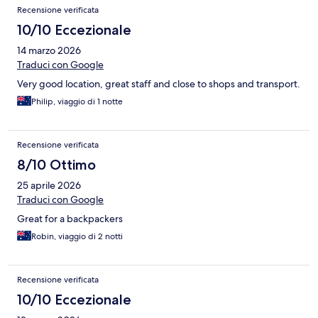
Recensioni
Recensione verificata
10/10 Eccezionale
14 marzo 2026
Traduci con Google
Very good location, great staff and close to shops and transport.
Philip, viaggio di 1 notte
Recensione verificata
8/10 Ottimo
25 aprile 2026
Traduci con Google
Great for a backpackers
Robin, viaggio di 2 notti
Recensione verificata
10/10 Eccezionale