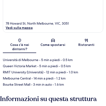
78 Howard St, North Melbourne, VIC, 3051
Vedi sulla mappa
Mappa
Cosa c’è nei
Come spostarsi
Ristoranti
dintorni?
Università di Melbourne
- 5 min a piedi
- 0.5 km
Queen Victoria Market
- 5 min a piedi
- 0.5 km
RMIT University (Università)
- 12 min a piedi
- 1.0 km
Melbourne Central
- 14 min a piedi
- 1.2 km
Bourke Street Mall
- 3 min in auto
- 1.6 km
Informazioni su questa struttura