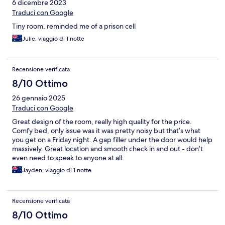
6 dicembre 2023
Traduci con Google
Tiny room, reminded me of a prison cell
Julie, viaggio di 1 notte
Recensione verificata
8/10 Ottimo
26 gennaio 2025
Traduci con Google
Great design of the room, really high quality for the price.
Comfy bed, only issue was it was pretty noisy but that’s what
you get on a Friday night. A gap filler under the door would help
massively. Great location and smooth check in and out - don’t
even need to speak to anyone at all.
Jayden, viaggio di 1 notte
Recensione verificata
8/10 Ottimo