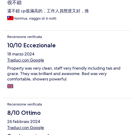
很不錯
還不錯 cp值滿高的，工作人員態度又好，推
HsinHua, viaggio di 6 notti
Recensione verificata
10/10 Eccezionale
18 marzo 2024
Traduci con Google
Property was very clean, staff very friendly including tais and
grace. They was brilliant and awesome. Bed was very
comfortable, showers powerful.
Recensione verificata
8/10 Ottimo
26 febbraio 2024
Traduci con Google