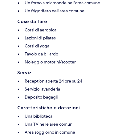
Un forno a microonde nell'area comune
Un frigorifero nell'area comune
Cose da fare
Corsi di aerobica
Lezioni di pilates
Corsi di yoga
Tavolo da biliardo
Noleggio motorini/scooter
Servizi
Reception aperta 24 ore su 24
Servizio lavanderia
Deposito bagagli
Caratteristiche e dotazioni
Una biblioteca
Una TV nelle aree comuni
Area soggiorno in comune