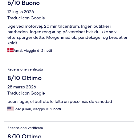
6/10 Buono
12 luglio 2026
Traduci con Google
Lige ved motorvej, 20 min til centrum. Ingen butikker i
nærheden. Ingen rengøring på værelset hvis du ikke selv
efterspørger dette. Morgenmad ok, pandekager og brødet er
koldt.
Amal, viaggio di 2 notti
Recensione verificata
8/10 Ottimo
28 marzo 2026
Traduci con Google
buen lugar, el buffete le falta un poco más de variedad
Jose julian, viaggio di 2 notti
Recensione verificata
8/10 Ottimo