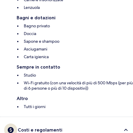
Lenzuola
Bagni e dotazioni
Bagno privato
Doccia
Sapone e shampoo
Asciugamani
Carta igienica
Sempre in contatto
Studio
Wi-Fi gratuito (con una velocità di più di 500 Mbps (per più
di 6 persone o più di 10 dispositivi))
Altro
Tutti i giorni
Costi e regolamenti