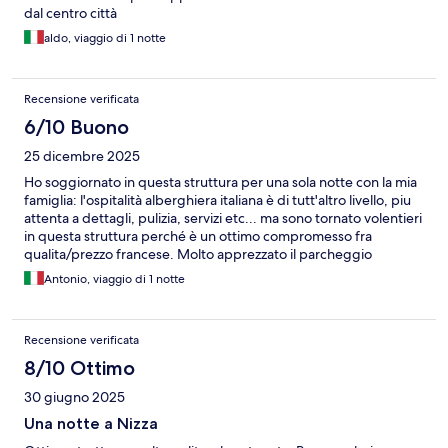
dal centro città
aldo, viaggio di 1 notte
Recensione verificata
6/10 Buono
25 dicembre 2025
Ho soggiornato in questa struttura per una sola notte con la mia
famiglia: l'ospitalità alberghiera italiana è di tutt'altro livello, piu
attenta a dettagli, pulizia, servizi etc... ma sono tornato volentieri
in questa struttura perché è un ottimo compromesso fra
qualita/prezzo francese. Molto apprezzato il parcheggio
coperto (a pagamento)
Antonio, viaggio di 1 notte
Recensione verificata
8/10 Ottimo
30 giugno 2025
Una notte a Nizza