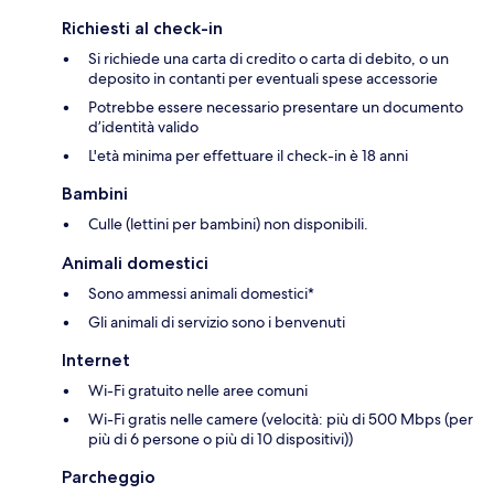
Richiesti al check-in
Si richiede una carta di credito o carta di debito, o un
deposito in contanti per eventuali spese accessorie
Potrebbe essere necessario presentare un documento
d’identità valido
L'età minima per effettuare il check-in è 18 anni
Bambini
Culle (lettini per bambini) non disponibili.
Animali domestici
Sono ammessi animali domestici*
Gli animali di servizio sono i benvenuti
Internet
Wi-Fi gratuito nelle aree comuni
Wi-Fi gratis nelle camere (velocità: più di 500 Mbps (per
più di 6 persone o più di 10 dispositivi))
Parcheggio