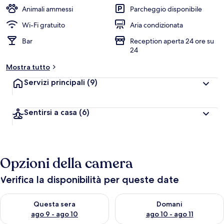
Animali ammessi
Parcheggio disponibile
Wi-Fi gratuito
Aria condizionata
Bar
Reception aperta 24 ore su
24
Mostra tutto
Servizi principali
(9)
Sentirsi a casa
(6)
Opzioni della camera
Verifica la disponibilità per queste date
Verifica la disponibilità per questa sera, ago 9 - ago 10
Verifica la disponibilità per d
Questa sera
Domani
ago 9 - ago 10
ago 10 - ago 11