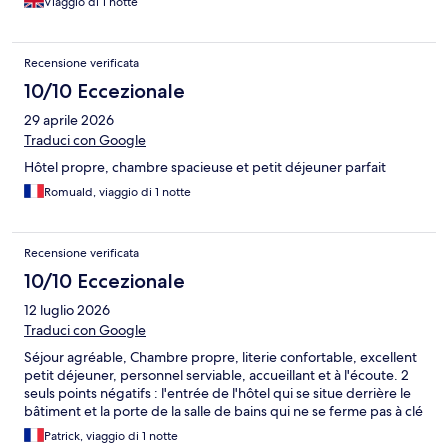
Viaggio di 1 notte
Recensione verificata
10/10 Eccezionale
29 aprile 2026
Traduci con Google
Hôtel propre, chambre spacieuse et petit déjeuner parfait
Romuald, viaggio di 1 notte
Recensione verificata
10/10 Eccezionale
12 luglio 2026
Traduci con Google
Séjour agréable, Chambre propre, literie confortable, excellent
petit déjeuner, personnel serviable, accueillant et à l'écoute. 2
seuls points négatifs : l'entrée de l'hôtel qui se situe derrière le
bâtiment et la porte de la salle de bains qui ne se ferme pas à clé
Patrick, viaggio di 1 notte