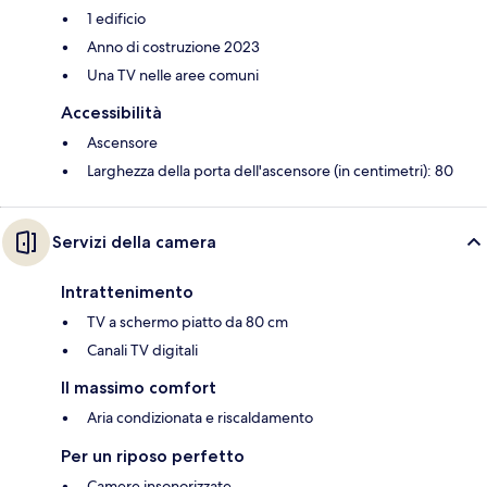
1 edificio
Anno di costruzione 2023
Una TV nelle aree comuni
Accessibilità
Ascensore
Larghezza della porta dell'ascensore (in centimetri): 80
Servizi della camera
Intrattenimento
TV a schermo piatto da 80 cm
Canali TV digitali
Il massimo comfort
Aria condizionata e riscaldamento
Per un riposo perfetto
Camere insonorizzate