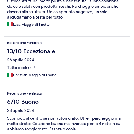
Ottima struttura, molto pulita e ben tenuta. Buona colazione
dolce e salata con prodotti freschi. Parcheggio ampio anche
davanti alla struttura. Unico appunto negativo, un solo
asciugamano a testa per tutto.
Luca, viaggio di 1 notte
Recensione verificata
10/10 Eccezionale
26 aprile 2024
Tutto oookkk!!!
Christian, viaggio di 1 notte
Recensione verificata
6/10 Buono
28 aprile 2024
Scomodo al centro se non automunito. Utile il parcheggio ma
molto stretto.Colazione buona ma invariata per le 4 notti in cui
abbiamo soggiornato. Stanza piccola.