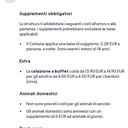
Supplementi obbligatori
La struttura ti addebiterà i seguenti costi all'arrivo o alla
partenza. I supplementi potrebbero includere le tasse
applicabili:
Il Comune applica una tassa di soggiorno: 2.28 EUR a
persona, a notte. Sono esenti i minori di 18 anni.
Extra
La
colazione a buffet
costa da 13.90 EUR a 14.90 EUR
per gli adulti e da 4.50 EUR a 4.50 EUR per i bambini
(circa).
Animali domestici
Non sono previsti costi per gli animali di servizio
Gli animali domestici sono ammessi con un
supplemento di 6 EUR ad animale al giorno.