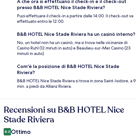
A che ora si effettuano il check-in e il check-out
presso B&B HOTEL Nice Stade Riviera?
Puoi effettuare il check-in a partire dalle 14:00. Il check-out va
effettuato entro le 12:00.
B&B HOTEL Nice Stade Riviera ha un casinò interno?
No, un hotel non ha un casinò, ma si trova nelle vicinanze di
Casino Ruhl (12 minuti in auto) e Beaulieu-sur-Mer Casino (23
minuti in auto).
Com'è la posizione di B&B HOTEL Nice Stade
Riviera?
B&B HOTEL Nice Stade Riviera si trova in zona Saint-Isidore, a 9
min. a piedi da Allianz Riviera.
Recensioni su B&B HOTEL Nice
Recensioni
Stade Riviera
Ottimo
8.0