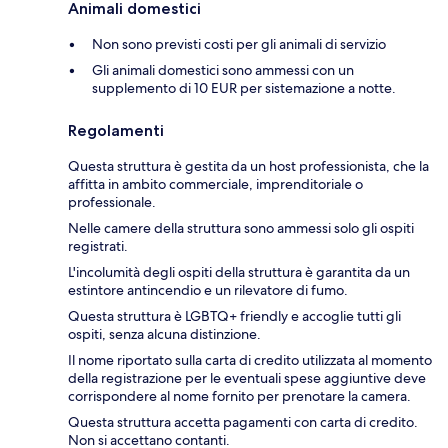
Animali domestici
Non sono previsti costi per gli animali di servizio
Gli animali domestici sono ammessi con un
supplemento di 10 EUR per sistemazione a notte.
Regolamenti
Questa struttura è gestita da un host professionista, che la
affitta in ambito commerciale, imprenditoriale o
professionale.
Nelle camere della struttura sono ammessi solo gli ospiti
registrati.
L'incolumità degli ospiti della struttura è garantita da un
estintore antincendio e un rilevatore di fumo.
Questa struttura è LGBTQ+ friendly e accoglie tutti gli
ospiti, senza alcuna distinzione.
Il nome riportato sulla carta di credito utilizzata al momento
della registrazione per le eventuali spese aggiuntive deve
corrispondere al nome fornito per prenotare la camera.
Questa struttura accetta pagamenti con carta di credito.
Non si accettano contanti.