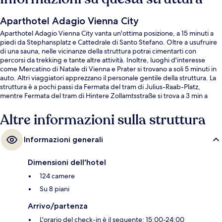
Aparthotel Adagio Vienna City
Aparthotel Adagio Vienna City vanta un'ottima posizione, a 15 minuti a
piedi da Stephansplatz e Cattedrale di Santo Stefano. Oltre a usufruire
di una sauna, nelle vicinanze della struttura potrai cimentarti con
percorsi da trekking e tante altre attività. Inoltre, luoghi d'interesse
come Mercatino di Natale di Vienna e Prater si trovano a soli 5 minuti in
auto. Altri viaggiatori apprezzano il personale gentile della struttura. La
struttura è a pochi passi da Fermata del tram di Julius-Raab-Platz,
mentre Fermata del tram di Hintere Zollamtsstraße si trova a 3 min a
piedi.
Altre informazioni sulla struttura
Informazioni generali
Dimensioni dell'hotel
124 camere
Su 8 piani
Arrivo/partenza
L'orario del check-in è il seguente: 15:00-24:00