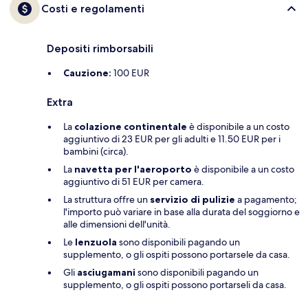
Costi e regolamenti
Depositi rimborsabili
Cauzione:
100 EUR
Extra
La
colazione continentale
è disponibile a un costo
aggiuntivo di 23 EUR per gli adulti e 11.50 EUR per i
bambini (circa).
La
navetta per l'aeroporto
è disponibile a un costo
aggiuntivo di 51 EUR per camera.
La struttura offre un
servizio di pulizie
a pagamento;
l'importo può variare in base alla durata del soggiorno e
alle dimensioni dell'unità.
Le
lenzuola
sono disponibili pagando un
supplemento, o gli ospiti possono portarsele da casa.
Gli
asciugamani
sono disponibili pagando un
supplemento, o gli ospiti possono portarseli da casa.