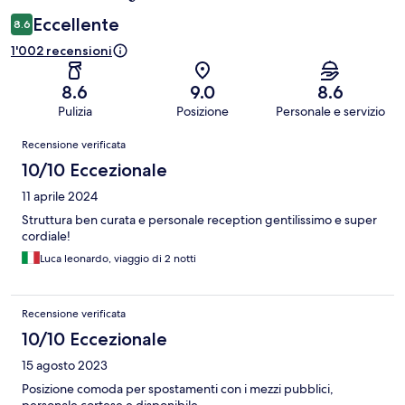
Eccellente
8.6
1'002 recensioni
8.6
9.0
8.6
Pulizia
Posizione
Personale e servizio
Recensioni
Recensione verificata
10/10 Eccezionale
11 aprile 2024
Struttura ben curata e personale reception gentilissimo e super
cordiale!
Luca leonardo, viaggio di 2 notti
Recensione verificata
10/10 Eccezionale
15 agosto 2023
Posizione comoda per spostamenti con i mezzi pubblici,