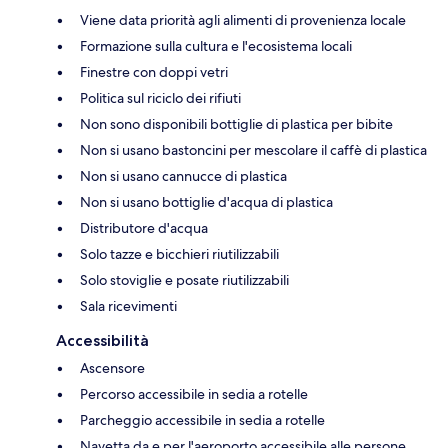
Viene data priorità agli alimenti di provenienza locale
Formazione sulla cultura e l'ecosistema locali
Finestre con doppi vetri
Politica sul riciclo dei rifiuti
Non sono disponibili bottiglie di plastica per bibite
Non si usano bastoncini per mescolare il caffè di plastica
Non si usano cannucce di plastica
Non si usano bottiglie d'acqua di plastica
Distributore d'acqua
Solo tazze e bicchieri riutilizzabili
Solo stoviglie e posate riutilizzabili
Sala ricevimenti
Accessibilità
Ascensore
Percorso accessibile in sedia a rotelle
Parcheggio accessibile in sedia a rotelle
Navetta da e per l'aeroporto accessibile alle persone