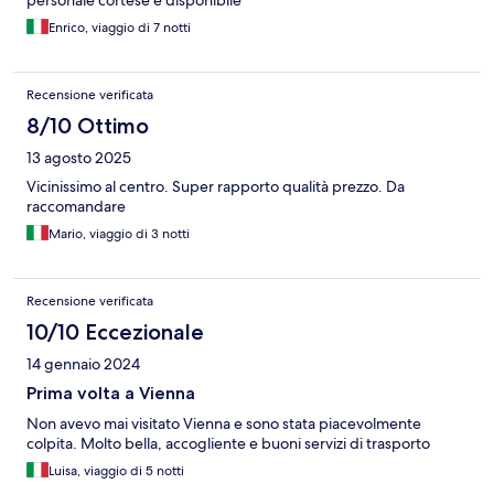
personale cortese e disponibile
Enrico, viaggio di 7 notti
Recensione verificata
8/10 Ottimo
13 agosto 2025
Vicinissimo al centro. Super rapporto qualità prezzo. Da
raccomandare
Mario, viaggio di 3 notti
Recensione verificata
10/10 Eccezionale
14 gennaio 2024
Prima volta a Vienna
Non avevo mai visitato Vienna e sono stata piacevolmente
colpita. Molto bella, accogliente e buoni servizi di trasporto
Luisa, viaggio di 5 notti