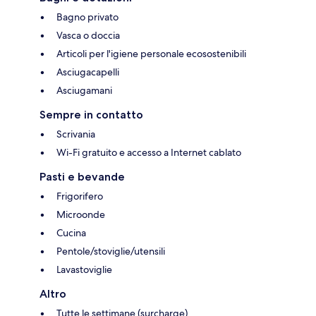
Bagno privato
Vasca o doccia
Articoli per l'igiene personale ecosostenibili
Asciugacapelli
Asciugamani
Sempre in contatto
Scrivania
Wi-Fi gratuito e accesso a Internet cablato
Pasti e bevande
Frigorifero
Microonde
Cucina
Pentole/stoviglie/utensili
Lavastoviglie
Altro
Tutte le settimane (surcharge)