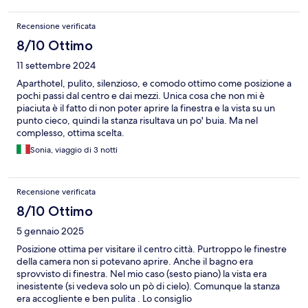
Recensione verificata
8/10 Ottimo
11 settembre 2024
Aparthotel, pulito, silenzioso, e comodo ottimo come posizione a
pochi passi dal centro e dai mezzi. Unica cosa che non mi è
piaciuta è il fatto di non poter aprire la finestra e la vista su un
punto cieco, quindi la stanza risultava un po' buia. Ma nel
complesso, ottima scelta.
Sonia, viaggio di 3 notti
Recensione verificata
8/10 Ottimo
5 gennaio 2025
Posizione ottima per visitare il centro città. Purtroppo le finestre
della camera non si potevano aprire. Anche il bagno era
sprovvisto di finestra. Nel mio caso (sesto piano) la vista era
inesistente (si vedeva solo un pò di cielo). Comunque la stanza
era accogliente e ben pulita . Lo consiglio