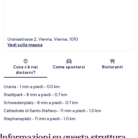
Uraniastrasse 2, Vienna, Vienna, 1010
Vedi sulla mappa
Mappa
Cosa c’è nei
Come spostarsi
Ristoranti
dintorni?
Urania
- 1 min a piedi
- 0.0 km
Stadtpark
- 8 min a piedi
- 0.7 km
Schwedenplatz
- 8 min a piedi
- 0.7 km
Cattedrale di Santo Stefano
- 11 min a piedi
- 1.0 km
Stephansplatz
- 11 min a piedi
- 1.0 km
Informazioni su questa struttura