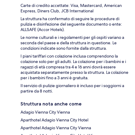
Carte di credito accettate: Visa, Mastercard, American
Express, Diners Club, JCB International
La struttura ha confermato di seguire le procedure di
pulizia e disinfezione del seguente documento o ente:
ALLSAFE (Accor Hotels).
Le norme culturali e i regolamenti per gli ospiti variano a
seconda del paese e della struttura in questione. Le
condizioni indicate sono fornite dalla struttura.
I piani tariffari con colazione inclusa comprendono la
colazione solo per gli adulti. La colazione per i bambini e i
ragazzi di età compresa tra 4 e 16 anni dovrà essere
acquistata separatamente presso la struttura. La colazione
per i bambini fino a 3 anni è gratuita.
Il servizio di pulizie giornaliero è incluso per i soggiorni a
partire da 8 notti.
Struttura nota anche come
Adagio Vienna City Vienna
Aparthotel Adagio Vienna City Hotel
Aparthotel Adagio Vienna City Vienna