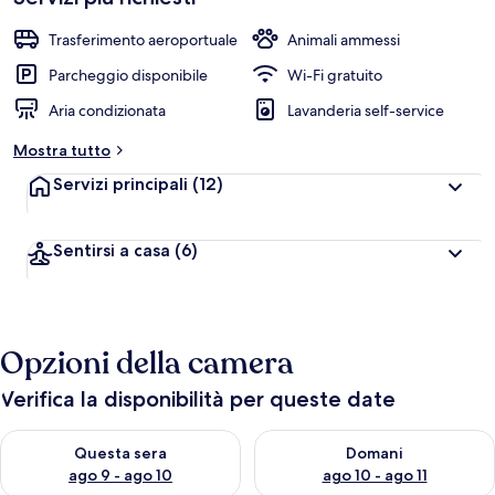
Trasferimento aeroportuale
Animali ammessi
Parcheggio disponibile
Wi-Fi gratuito
Aria condizionata
Lavanderia self-service
Mostra tutto
Servizi principali
(12)
Sentirsi a casa
(6)
Opzioni della camera
Verifica la disponibilità per queste date
Verifica la disponibilità per questa sera, ago 9 - ago 10
Verifica la disponibilità per d
Questa sera
Domani
ago 9 - ago 10
ago 10 - ago 11