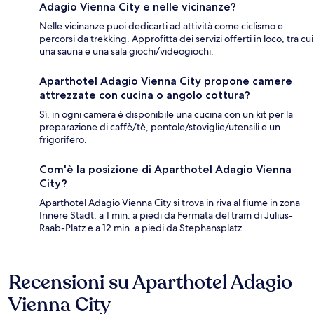
Adagio Vienna City e nelle vicinanze?
Nelle vicinanze puoi dedicarti ad attività come ciclismo e
percorsi da trekking. Approfitta dei servizi offerti in loco, tra cui
una sauna e una sala giochi/videogiochi.
Aparthotel Adagio Vienna City propone camere
attrezzate con cucina o angolo cottura?
Sì, in ogni camera è disponibile una cucina con un kit per la
preparazione di caffè/tè, pentole/stoviglie/utensili e un
frigorifero.
Com'è la posizione di Aparthotel Adagio Vienna
City?
Aparthotel Adagio Vienna City si trova in riva al fiume in zona
Innere Stadt, a 1 min. a piedi da Fermata del tram di Julius-
Raab-Platz e a 12 min. a piedi da Stephansplatz.
Recensioni su Aparthotel Adagio
Recensioni
Vienna City