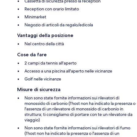
Cassetta di sicurezza presso la reception
Reception con orario limitato
Minimarket
Negozio di articoli da regalo/edicola
Vantaggi della posizione
Nel centro della città
Cose da fare
2 campi da tennis all'aperto
Accesso a una piscina all'aperto nelle vicinanze
Golf nelle vicinanze
Misure di sicurezza
Non sono state fornite informazioni sui rilevatori di
monossido di carbonio (l'host non ha indicato la presenza o
l'assenza di un rilevatore di monossido di carbonio in
struttura; ti consigliamo di portare con te un rilevatore da
viaggio)
Non sono state fornite informazioni sui rilevatori di fumo
(l'host non ha indicato la presenza o l'assenza di un