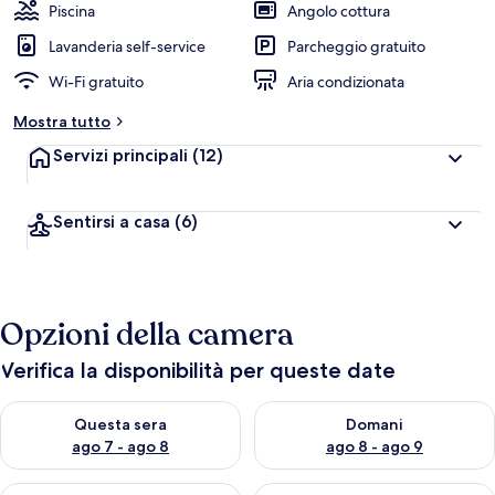
Piscina
Angolo cottura
Lavanderia self-service
Parcheggio gratuito
Wi-Fi gratuito
Aria condizionata
Mostra tutto
Servizi principali
(12)
Sentirsi a casa
(6)
Opzioni della camera
Verifica la disponibilità per queste date
Verifica la disponibilità per questa sera, ago 7 - ago 8
Verifica la disponibilità per d
Questa sera
Domani
ago 7 - ago 8
ago 8 - ago 9
Verifica la disponibilità per questo fine settimana, ago 7 - ago
Verifica la disponibilità per il