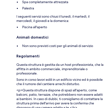
Spa completamente attrezzata
Palestra
I seguenti servizi sono chiusi il lunedì, il martedì, il
mercoledì, il giovedì e la domenica:
Piscina all'aperto
Animali domestici
Non sono previsti costi per gli animali di servizio
Regolamenti
Questa struttura è gestita da un host professionista, che la
affitta in ambito commerciale, imprenditoriale o
professionale.
Sono in corso lavori edili in un edificio vicino ed è possibile
che il rumore del cantiere arrechi disturbo.
<p>Questa struttura dispone di spazi all'aperto, come
balconi, patio, terrazze, che potrebbero non essere adatti
ai bambini. In caso di dubbi, ti consigliamo di contattare la
struttura prima dell'arrivo per avere la conferma che
disponga di una camera adatta a te.</p>