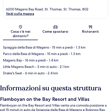
6200 Magens Bay Road, St. Thomas, St. Thomas, 802
Vedi sulla mappa
Mappa
Cosa c’è nei
Come spostarsi
Ristoranti
dintorni?
Spiaggia della Baia di Magens
- 15 min a piedi
- 1.3 km
Parco della Baia di Magens
- 15 min a piedi
- 1.3 km
Magens Bay
- 16 min a piedi
- 1.4 km
Little Magens Beach
- 3 min in auto
- 2.1 km
Drake's Seat
- 6 min in auto
- 2.4 km
Informazioni su questa struttura
Flamboyan on the Bay Resort and Villas
Flamboyan on the Bay Resort and Villas vanta una comoda posizione a
soli 15 minuti in auto da Spiaggia della Baia di Magens e Bolongo Bay.