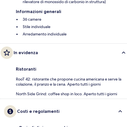
rilevatore di monossido di carbonio in struttura)
Informazioni generali
36 camere
Stile individuale
Arredamento individuale
In evidenza
Ristoranti
RooT 42: ristorante che propone cucina americana e serve la
colazione, il pranzo e la cena. Aperto tutti i giorni
North Side Grind: coffee shop in loco. Aperto tutti i giorni
Costi e regolamenti