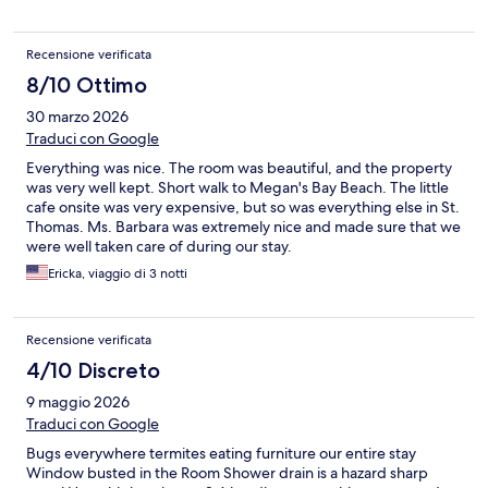
Recensione verificata
8/10 Ottimo
30 marzo 2026
Traduci con Google
Everything was nice. The room was beautiful, and the property
was very well kept. Short walk to Megan's Bay Beach. The little
cafe onsite was very expensive, but so was everything else in St.
Thomas. Ms. Barbara was extremely nice and made sure that we
were well taken care of during our stay.
Ericka, viaggio di 3 notti
Recensione verificata
4/10 Discreto
9 maggio 2026
Traduci con Google
Bugs everywhere termites eating furniture our entire stay
Window busted in the Room Shower drain is a hazard sharp