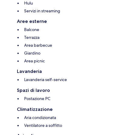
Hulu
Servizi in streaming
Aree esterne
Balcone
Terrazza
Area barbecue
Giardino
Area picnic
Lavanderia
Lavanderia self-service
Spazi di lavoro
Postazione PC
Climatizzazione
Aria condizionata
Ventilatore a soffitto