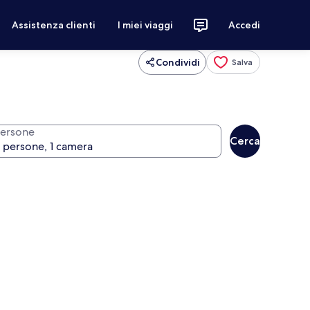
Assistenza clienti
I miei viaggi
Accedi
Condividi
Salva
ersone
Cerca