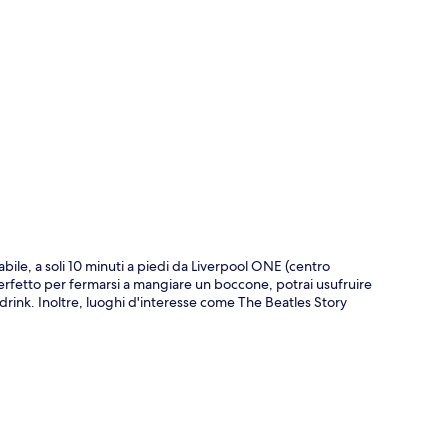
ppa
abile, a soli 10 minuti a piedi da Liverpool ONE (centro
erfetto per fermarsi a mangiare un boccone, potrai usufruire
drink. Inoltre, luoghi d'interesse come The Beatles Story