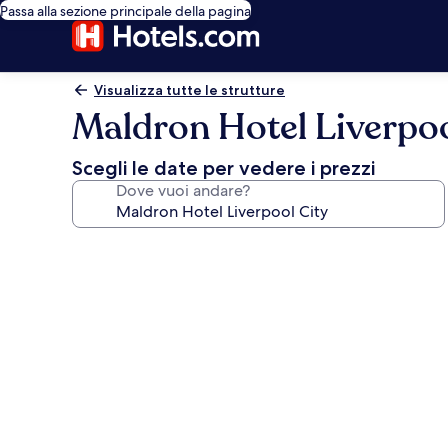
Passa alla sezione principale della pagina
Visualizza tutte le strutture
Maldron Hotel Liverpoo
Scegli le date per vedere i prezzi
Dove vuoi andare?
Galleria
fotografica
per
Maldron
Hotel
Liverpool
City