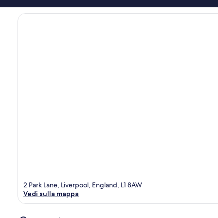
2 Park Lane, Liverpool, England, L1 8AW
Vedi sulla mappa