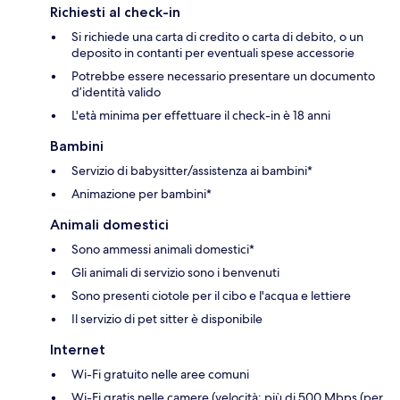
Richiesti al check-in
Si richiede una carta di credito o carta di debito, o un
deposito in contanti per eventuali spese accessorie
Potrebbe essere necessario presentare un documento
d’identità valido
L'età minima per effettuare il check-in è 18 anni
Bambini
Servizio di babysitter/assistenza ai bambini*
Animazione per bambini*
Animali domestici
Sono ammessi animali domestici*
Gli animali di servizio sono i benvenuti
Sono presenti ciotole per il cibo e l'acqua e lettiere
Il servizio di pet sitter è disponibile
Internet
Wi-Fi gratuito nelle aree comuni
Wi-Fi gratis nelle camere (velocità: più di 500 Mbps (per