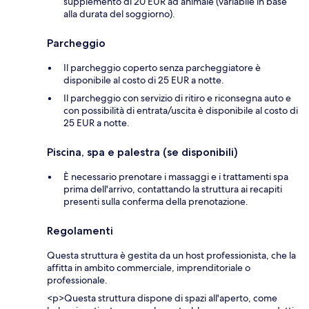
supplemento di 20 EUR ad animale (variabile in base
alla durata del soggiorno).
Parcheggio
Il parcheggio coperto senza parcheggiatore è
disponibile al costo di 25 EUR a notte.
Il parcheggio con servizio di ritiro e riconsegna auto e
con possibilità di entrata/uscita è disponibile al costo di
25 EUR a notte.
Piscina, spa e palestra (se disponibili)
È necessario prenotare i massaggi e i trattamenti spa
prima dell'arrivo, contattando la struttura ai recapiti
presenti sulla conferma della prenotazione.
Regolamenti
Questa struttura è gestita da un host professionista, che la
affitta in ambito commerciale, imprenditoriale o
professionale.
<p>Questa struttura dispone di spazi all'aperto, come