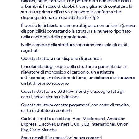
balconi, patio, terrazze, che potrebbero non essere adatti
ai bambini. In caso di dubbi, ti consigliamo di contattare la
struttura prima dell'arrivo per avere la conferma che
disponga di una camera adatta a te.</p>
È possibile richiedere camere attigue o comunicanti (previa
disponibilità) contattando la struttura al numero riportato
nella conferma della prenotazione.
Nelle camere della struttura sono ammessi solo gli ospiti
registrati.
Questa struttura non dispone di ascensori.
L'incolumità degli ospiti della struttura è garantita da un
rilevatore di monossido di carbonio, un estintore
antincendio, un rilevatore di fumo, un sistema di sicurezza e
un kit di pronto soccorso.
Questa struttura è LGBTQ+ friendly e accoglie tutti gli
ospiti, senza alcuna distinzione.
Questa struttura accetta pagamenti con carte di credito,
carte di debito e i contanti.
Carte di credito accettate: Visa, Mastercard, American
Express, Discover, Diners Club, JCB International, Union
Pay, Carte Blanche
Sono possibili le transazioni senza contanti.