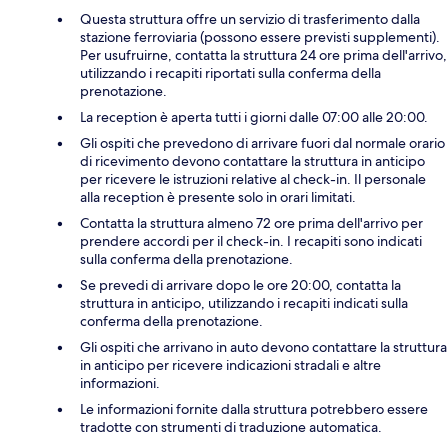
Questa struttura offre un servizio di trasferimento dalla
stazione ferroviaria (possono essere previsti supplementi).
Per usufruirne, contatta la struttura 24 ore prima dell'arrivo,
utilizzando i recapiti riportati sulla conferma della
prenotazione.
La reception è aperta tutti i giorni dalle 07:00 alle 20:00.
Gli ospiti che prevedono di arrivare fuori dal normale orario
di ricevimento devono contattare la struttura in anticipo
per ricevere le istruzioni relative al check-in. Il personale
alla reception è presente solo in orari limitati.
Contatta la struttura almeno 72 ore prima dell'arrivo per
prendere accordi per il check-in. I recapiti sono indicati
sulla conferma della prenotazione.
Se prevedi di arrivare dopo le ore 20:00, contatta la
struttura in anticipo, utilizzando i recapiti indicati sulla
conferma della prenotazione.
Gli ospiti che arrivano in auto devono contattare la struttura
in anticipo per ricevere indicazioni stradali e altre
informazioni.
Le informazioni fornite dalla struttura potrebbero essere
tradotte con strumenti di traduzione automatica.