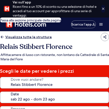
Vai sull’app
Ricevi fino a un 10% di sconto su una selezione di hotel e
accedi al tuo account per approfittare di una serie di
vantaggi.
Passa alla sezione principale della pagina
Scarica l’app
Visualizza tutte le strutture
Relais Stibbert Florence
Affittacamere di lusso con ristorante, non lontano da Cattedrale di Santa
Maria del Fiore
Scegli le date per vedere i prezzi
Dove vuoi andare?
Date
Persone