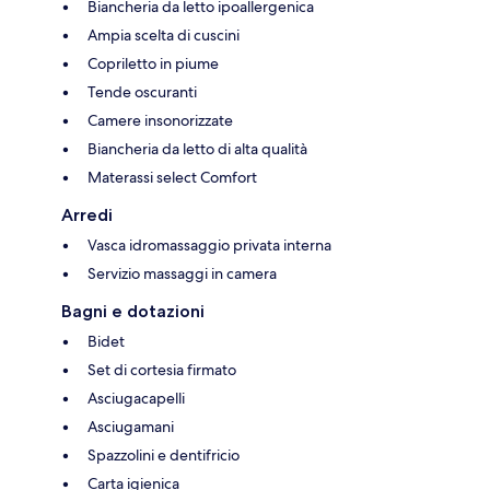
Biancheria da letto ipoallergenica
Ampia scelta di cuscini
Copriletto in piume
Tende oscuranti
Camere insonorizzate
Biancheria da letto di alta qualità
Materassi select Comfort
Arredi
Vasca idromassaggio privata interna
Servizio massaggi in camera
Bagni e dotazioni
Bidet
Set di cortesia firmato
Asciugacapelli
Asciugamani
Spazzolini e dentifricio
Carta igienica