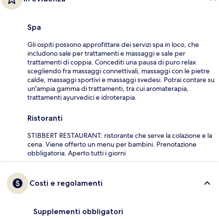
Spa
Gli ospiti possono approfittare dei servizi spa in loco, che
includono sale per trattamenti e massaggi e sale per
trattamenti di coppia. Concediti una pausa di puro relax
scegliendo fra massaggi connettivali, massaggi con le pietre
calde, massaggi sportivi e massaggi svedesi. Potrai contare su
un'ampia gamma di trattamenti, tra cui aromaterapia,
trattamenti ayurvedici e idroterapia.
Ristoranti
STIBBERT RESTAURANT: ristorante che serve la colazione e la
cena. Viene offerto un menu per bambini. Prenotazione
obbligatoria. Aperto tutti i giorni
Costi e regolamenti
Supplementi obbligatori