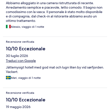
Abbiamo alloggiato in una camera ristrutturata di recente.
Arredamento semplice e piacevole, letto comodo. Il bagno non
comodissimo con la vasca. Il personale è stato molto disponibile
e di compagnia, dal check-in al ristorante abbiamo avuto un
ottimo trattamento.
Alessio, viaggio di 1 notte
Recensione verificata
10/10 Eccezionale
30 luglio 2026
Traduci con Google
Jättemysigt hotell med god mat och lugn liten by vid sørfjorden.
Vackert.
Mari, viaggio di 1 notte
Recensione verificata
10/10 Eccezionale
19 maggio 2026