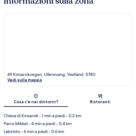
Informazioni sulla zona
49 Kinsarvikvegen, Ullensvang, Vestland, 5780
Vedi sulla mappa
Mappa
Cosa c’è nei dintorni?
Ristoranti
Chiesa di Kinsarvik
- 1 min a piedi
- 0.2 km
Parco Mikkel
- 4 min a piedi
- 0.4 km
Labirinto
- 6 min a piedi
- 0.6 km