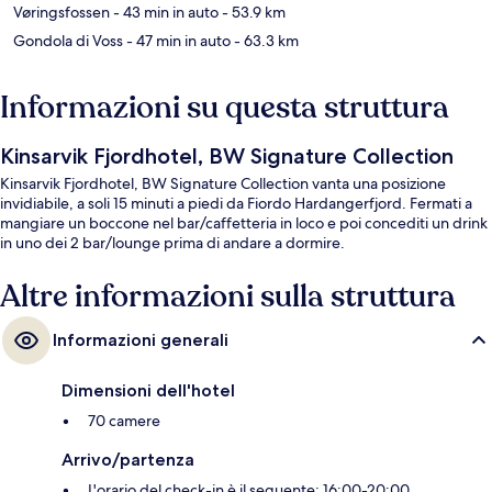
Vøringsfossen
- 43 min in auto
- 53.9 km
Gondola di Voss
- 47 min in auto
- 63.3 km
Informazioni su questa struttura
Kinsarvik Fjordhotel, BW Signature Collection
Kinsarvik Fjordhotel, BW Signature Collection vanta una posizione
invidiabile, a soli 15 minuti a piedi da Fiordo Hardangerfjord. Fermati a
mangiare un boccone nel bar/caffetteria in loco e poi concediti un drink
in uno dei 2 bar/lounge prima di andare a dormire.
Altre informazioni sulla struttura
Informazioni generali
Dimensioni dell'hotel
70 camere
Arrivo/partenza
L'orario del check-in è il seguente: 16:00-20:00