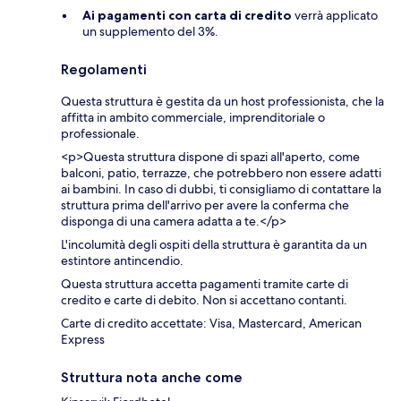
Ai pagamenti con carta di credito
verrà applicato
un supplemento del 3%.
Regolamenti
Questa struttura è gestita da un host professionista, che la
affitta in ambito commerciale, imprenditoriale o
professionale.
<p>Questa struttura dispone di spazi all'aperto, come
balconi, patio, terrazze, che potrebbero non essere adatti
ai bambini. In caso di dubbi, ti consigliamo di contattare la
struttura prima dell'arrivo per avere la conferma che
disponga di una camera adatta a te.</p>
L'incolumità degli ospiti della struttura è garantita da un
estintore antincendio.
Questa struttura accetta pagamenti tramite carte di
credito e carte di debito. Non si accettano contanti.
Carte di credito accettate: Visa, Mastercard, American
Express
Struttura nota anche come