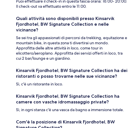
Puoi effettuare il check-in in questa fascia oraria: 16:00- 20:00.
Il check-out va effettuato entro le 11:00.
Quali attività sono disponibili presso Kinsarvik
Fjordhotel, BW Signature Collection e nelle
vicinanze?
Se sei tra gli appassionati di percorsi da trekking, equitazione e
mountain bike, in questa zona ti divertirai un mondo.
Approfitta delle altre attività in loco, come tour in
elicottero/aeroplano. Approfitta dei servizi offerti in loco, tra
cui 2 bar/lounge e un giardino.
Kinsarvik Fjordhotel, BW Signature Collection ha dei
ristoranti o posso trovarne nelle sue vicinanze?
Sì, c'è un ristorante in loco.
Kinsarvik Fjordhotel, BW Signature Collection ha
camere con vasche idromassaggio private?
Sì, in ogni stanza c'è una vasca da bagno a immersione totale.
Com'è la posizione di Kinsarvik Fjordhotel, BW
Signature Collection?