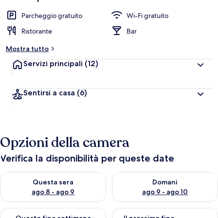
Parcheggio gratuito
Wi-Fi gratuito
Ristorante
Bar
Mostra tutto
Servizi principali
(12)
Sentirsi a casa
(6)
Opzioni della camera
Verifica la disponibilità per queste date
Verifica la disponibilità per questa sera, ago 8 - ago 9
Verifica la disponibilità per d
Questa sera
Domani
ago 8 - ago 9
ago 9 - ago 10
Verifica la disponibilità per questo fine settimana, ago 14 - ag
Verifica la disponibilità per i