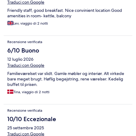
Traduci con Google
Friendly staff, good breakfast. Nice convinient location Good
amenities in room- kettle, balcony
Lev, viaggio di 2 notti
Recensione verificata
6/10 Buono
12 luglio 2026
Traduci con Google
Familieværelset var slidt. Gamle møbler og interiør. Alt virkede
bare meget brugt. Høflig begejstring, rene værelser. Kedelig
buffet til prisen.
Tina, viaggio di 2 notti
Recensione verificata
10/10 Eccezionale
25 settembre 2025
Traduci con Google