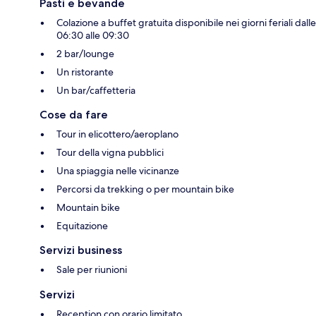
Pasti e bevande
Colazione a buffet gratuita disponibile nei giorni feriali dalle
06:30 alle 09:30
2 bar/lounge
Un ristorante
Un bar/caffetteria
Cose da fare
Tour in elicottero/aeroplano
Tour della vigna pubblici
Una spiaggia nelle vicinanze
Percorsi da trekking o per mountain bike
Mountain bike
Equitazione
Servizi business
Sale per riunioni
Servizi
Reception con orario limitato