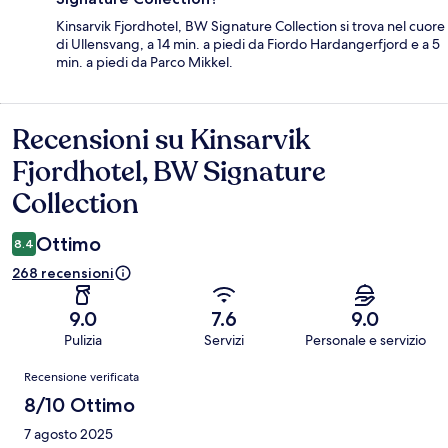
Kinsarvik Fjordhotel, BW Signature Collection si trova nel cuore
di Ullensvang, a 14 min. a piedi da Fiordo Hardangerfjord e a 5
min. a piedi da Parco Mikkel.
Recensioni su Kinsarvik
Recensioni
Fjordhotel, BW Signature
Collection
Ottimo
8.4
268 recensioni
9.0
7.6
9.0
Pulizia
Servizi
Personale e servizio
Recensioni
Recensione verificata
8/10 Ottimo
7 agosto 2025