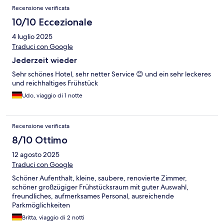
Recensione verificata
10/10 Eccezionale
4 luglio 2025
Traduci con Google
Jederzeit wieder
Sehr schönes Hotel, sehr netter Service 😊 und ein sehr leckeres
und reichhaltiges Frühstück
Udo, viaggio di 1 notte
Recensione verificata
8/10 Ottimo
12 agosto 2025
Traduci con Google
Schöner Aufenthalt, kleine, saubere, renovierte Zimmer,
schöner großzügiger Frühstücksraum mit guter Auswahl,
freundliches, aufmerksames Personal, ausreichende
Parkmöglichkeiten
Britta, viaggio di 2 notti