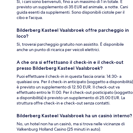
Sì, i cani sono benvenuti, fino a un massimo di 1 in totale. È
previsto un supplemento di 35 EUR ad animale, a notte. Cani
guida esenti da supplementi. Sono disponibili ciotole per il
cibo e l'acqua.
Bilderberg Kasteel Vaalsbroek offre parcheggio in
loco?
Sì, troverai parcheggio gratuito non assistito. È disponibile
anche un punto di ricarica per veicoli elettrici.
A che ora si effettuano il check-in e il check-out
presso Bilderberg Kasteel Vaalsbroek?
Puoi effettuare il check-in in questa fascia oraria: 14:30- a
qualsiasi ora. Per il check-in anticipato (soggetto a disponibilità)
è previsto un supplemento di 12.50 EUR. Il check-out va
effettuato entro le 11:00. Per il check-out posticipato (soggetto
a disponibilità) è previsto un supplemento di 25.00 EUR. La
struttura offre check-in e check-out senza contatti.
Bilderberg Kasteel Vaalsbroek ha un casinò interno?
No, un hotel non ha un casinò, ma si trova nelle vicinanze di
Valkenburg Holland Casino (25 minuti in auto).