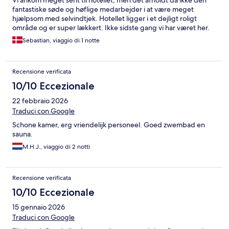
fantastiske søde og høflige medarbejder i at være meget
hjælpsom med selvindtjek. Hotellet ligger i et dejligt roligt
område og er super lækkert. Ikke sidste gang vi har været her.
Sebastian, viaggio di 1 notte
Recensione verificata
10/10 Eccezionale
22 febbraio 2026
Traduci con Google
Schone kamer, erg vriendelijk personeel. Goed zwembad en
sauna.
M.H.J., viaggio di 2 notti
Recensione verificata
10/10 Eccezionale
15 gennaio 2026
Traduci con Google