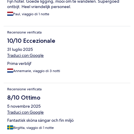
Fijn hotel. Goede ligging, mooi om te wandelen. Supergoed
ontbijt. Heel vriendelijk personeel.
Paul, viaggio di 1 notte
Recensione verificata
10/10 Eccezionale
31 luglio 2025
Traduci con Google
Prima verblijf
Annemarie, viaggio di 3 notti
Recensione verificata
8/10 Ottimo
5 novembre 2025
Traduci con Google
Fantastisk sköna sängar och fin miljö
Birgitta, viaggio di 1 notte