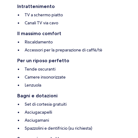
Intrattenimento
TV a schermo piatto
Canali TV via cavo
Il massimo comfort
Riscaldamento
Accessori per la preparazione di caffè/tè
Per un riposo perfetto
Tende oscuranti
Camere insonorizzate
Lenzuola
Bagni e dotazioni
Set di cortesia gratuiti
Asciugacapelli
Asciugamani
Spazzolini e dentifricio (su richiesta)