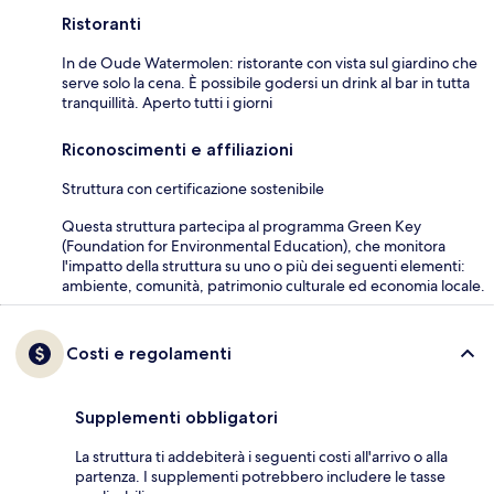
Ristoranti
In de Oude Watermolen: ristorante con vista sul giardino che
serve solo la cena. È possibile godersi un drink al bar in tutta
tranquillità. Aperto tutti i giorni
Riconoscimenti e affiliazioni
Struttura con certificazione sostenibile
Questa struttura partecipa al programma Green Key
(Foundation for Environmental Education), che monitora
l'impatto della struttura su uno o più dei seguenti elementi:
ambiente, comunità, patrimonio culturale ed economia locale.
Costi e regolamenti
Supplementi obbligatori
La struttura ti addebiterà i seguenti costi all'arrivo o alla
partenza. I supplementi potrebbero includere le tasse