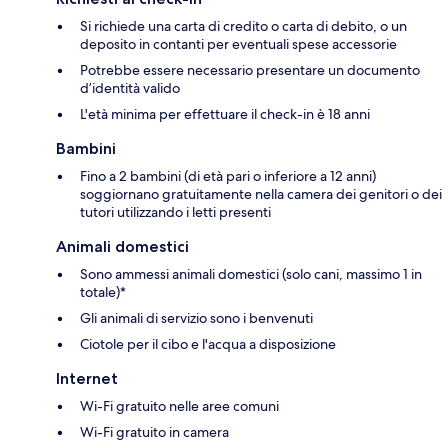
Si richiede una carta di credito o carta di debito, o un
deposito in contanti per eventuali spese accessorie
Potrebbe essere necessario presentare un documento
d’identità valido
L'età minima per effettuare il check-in è 18 anni
Bambini
Fino a 2 bambini (di età pari o inferiore a 12 anni)
soggiornano gratuitamente nella camera dei genitori o dei
tutori utilizzando i letti presenti
Animali domestici
Sono ammessi animali domestici (solo cani, massimo 1 in
totale)*
Gli animali di servizio sono i benvenuti
Ciotole per il cibo e l'acqua a disposizione
Internet
Wi-Fi gratuito nelle aree comuni
Wi-Fi gratuito in camera