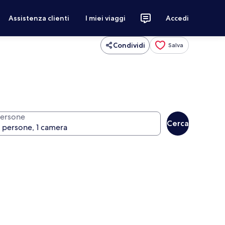
Assistenza clienti
I miei viaggi
Accedi
Condividi
Salva
ersone
Cerca