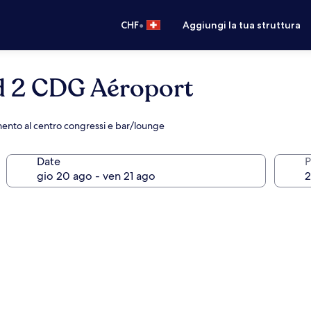
•
CHF
Aggiungi la tua struttura
 2 CDG Aéroport
ento al centro congressi e bar/lounge
Date
P