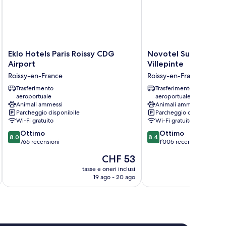
Eklo
Novotel
Eklo Hotels Paris Roissy CDG
Novotel Suites Paris
Hotels
Suites
Airport
Villepinte
Paris
Paris
Roissy-en-France
Roissy-en-France
Roissy
CDG
CDG
Trasferimento
Airport
Trasferimento
aeroportuale
aeroportuale
Airport
Villepinte
Animali ammessi
Animali ammessi
Roissy-
Roissy-
Parcheggio disponibile
Parcheggio disponibile
en-
en-
Wi-Fi gratuito
Wi-Fi gratuito
France
France
8.0
8.4
Ottimo
Ottimo
8.0
8.4
su
su
766 recensioni
1’005 recensioni
10,
10,
Il
CHF 53
Ottimo,
Ottimo,
prezzo
766
1’005
tasse e oneri inclusi
t
attuale
19 ago - 20 ago
recensioni
recensioni
è
CHF 53