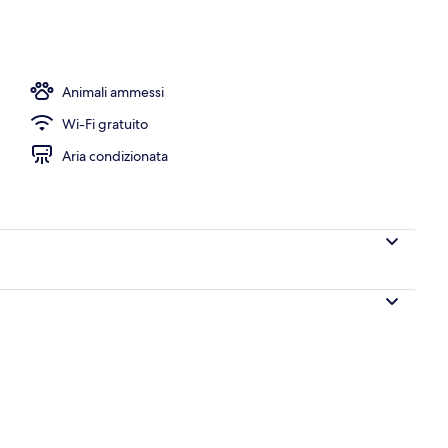
Animali ammessi
Wi-Fi gratuito
Aria condizionata