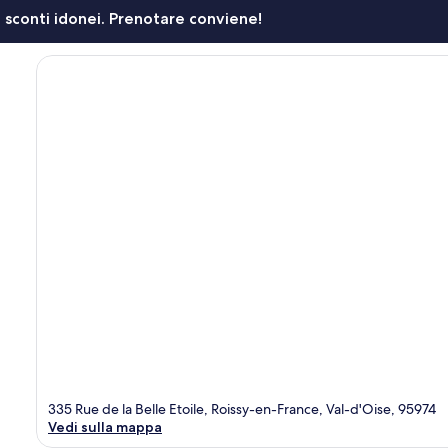
li sconti idonei. Prenotare conviene!
335 Rue de la Belle Etoile, Roissy-en-France, Val-d'Oise, 95974
Vedi sulla mappa