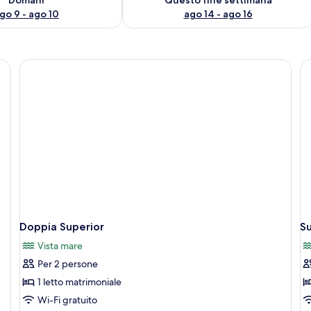
go 9 - ago 10
ago 14 - ago 16
Doppia Superior
Su
Vista mare
Per 2 persone
1 letto matrimoniale
Wi-Fi gratuito