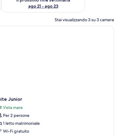
ago 21 - ago 23
Stai visualizzando 3 su 3 camere
ite Junior
Vista mare
Per 2 persone
1 letto matrimoniale
Wi-Fi gratuito