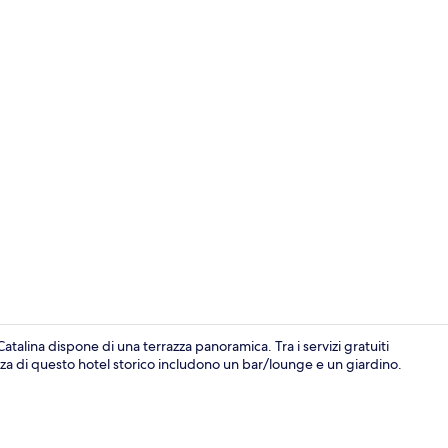
Minibar, una
atalina dispone di una terrazza panoramica. Tra i servizi gratuiti
forza di questo hotel storico includono un bar/lounge e un giardino.
Esterni