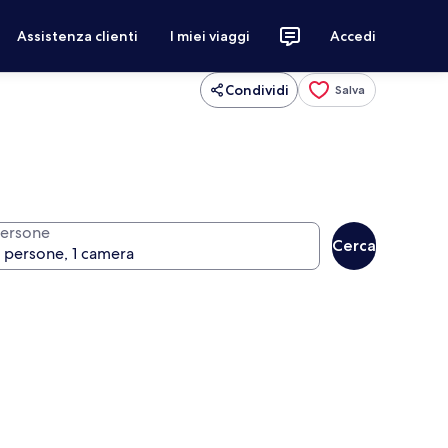
Assistenza clienti
I miei viaggi
Accedi
Condividi
Salva
ersone
Cerca