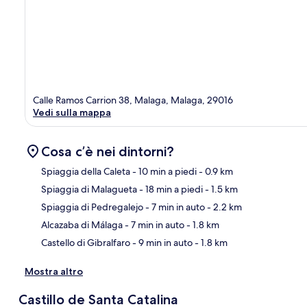
Calle Ramos Carrion 38, Malaga, Malaga, 29016
Vedi sulla mappa
Cosa c’è nei dintorni?
Spiaggia della Caleta
- 10 min a piedi
- 0.9 km
Spiaggia di Malagueta
- 18 min a piedi
- 1.5 km
Ma
Spiaggia di Pedregalejo
- 7 min in auto
- 2.2 km
Alcazaba di Málaga
- 7 min in auto
- 1.8 km
Castello di Gibralfaro
- 9 min in auto
- 1.8 km
Mostra altro
Castillo de Santa Catalina