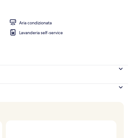
truttura
Aria condizionata
Lavanderia self-service