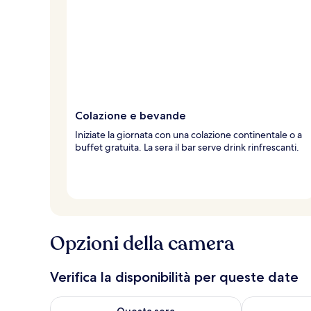
Colazione e bevande
Iniziate la giornata con una colazione continentale o a
buffet gratuita. La sera il bar serve drink rinfrescanti.
Opzioni della camera
Verifica la disponibilità per queste date
Verifica la disponibilità per questa sera, ago 8 - ago
Verifica la di
Questa sera