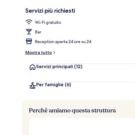
Servizi più richiesti
Parco della s
Wi-Fi gratuito
Bar
Reception aperta 24 ore su 24
Mostra tutto
Servizi principali
(12)
Per famiglie
(6)
Perché amiamo questa struttura