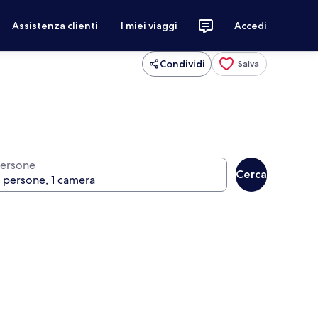
Assistenza clienti
I miei viaggi
Accedi
Condividi
Salva
ersone
Cerca