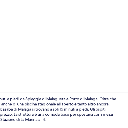
Vista dalla 
nuti a piedi da Spiaggia di Malagueta e Porto di Malaga. Oltre che
re anche di una piscina stagionale all'aperto e tanto altro ancora.
zaba di Málaga si trovano a soli 15 minuti a piedi. Gli ospiti
Colazione a 
-prezzo. La struttura è una comoda base per spostarsi con i mezzi
 Stazione di La Marina a 14.