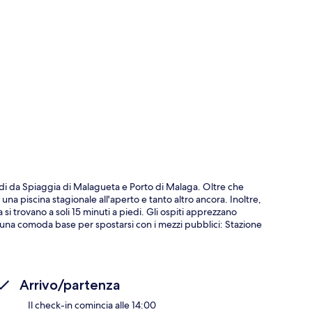
ppa
edi da Spiaggia di Malagueta e Porto di Malaga. Oltre che
i una piscina stagionale all'aperto e tanto altro ancora. Inoltre,
 trovano a soli 15 minuti a piedi. Gli ospiti apprezzano
 è una comoda base per spostarsi con i mezzi pubblici: Stazione
Arrivo/partenza
Il check-in comincia alle 14:00