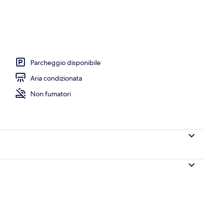
nelle vicinanze
Parcheggio disponibile
Aria condizionata
Non fumatori