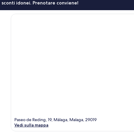
li sconti idonei. Prenotare conviene!
Paseo de Reding, 19, Málaga, Malaga, 29019
Vedi sulla mappa