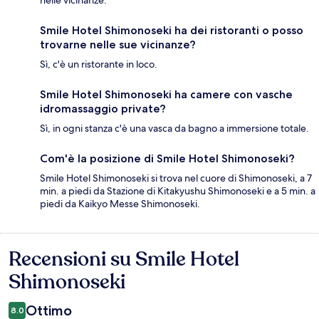
nelle vicinanze.
Smile Hotel Shimonoseki ha dei ristoranti o posso
trovarne nelle sue vicinanze?
Sì, c'è un ristorante in loco.
Smile Hotel Shimonoseki ha camere con vasche
idromassaggio private?
Sì, in ogni stanza c'è una vasca da bagno a immersione totale.
Com'è la posizione di Smile Hotel Shimonoseki?
Smile Hotel Shimonoseki si trova nel cuore di Shimonoseki, a 7
min. a piedi da Stazione di Kitakyushu Shimonoseki e a 5 min. a
piedi da Kaikyo Messe Shimonoseki.
Recensioni su Smile Hotel
Recensioni
Shimonoseki
Ottimo
8.0