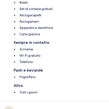
Bidet
Set di cortesia gratuiti
Asciugacapelli
Asciugamani
Spazzolini e dentifricio
Carta igienica
Sempre in contatto
Scrivania
Wi-Fi gratuito
Telefono
Pasti e bevande
Frigorifero
Altro
Tutti i giorni