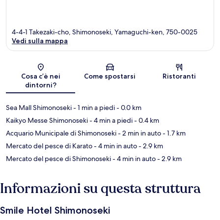
4-4-1 Takezaki-cho, Shimonoseki, Yamaguchi-ken, 750-0025
Vedi sulla mappa
Mappa
Cosa c’è nei
Come spostarsi
Ristoranti
dintorni?
Sea Mall Shimonoseki
- 1 min a piedi
- 0.0 km
Kaikyo Messe Shimonoseki
- 4 min a piedi
- 0.4 km
Acquario Municipale di Shimonoseki
- 2 min in auto
- 1.7 km
Mercato del pesce di Karato
- 4 min in auto
- 2.9 km
Mercato del pesce di Shimonoseki
- 4 min in auto
- 2.9 km
Informazioni su questa struttura
Smile Hotel Shimonoseki