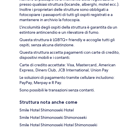
presso qualsiasi struttura (locande, alberghi, motel ecc.).
Inoltre i proprietari delle strutture sono obbligati a
fotocopiare i passaporti di tutti gli ospiti registrati e a
mantenere in archivio la fotocopia.
L'incolumità degli ospiti della struttura è garantita da un
estintore antincendio e un rilevatore di fumo.
Questa struttura è LGBTQ+ friendly e accoglie tutti gli
ospiti, senza alcuna distinzione.
Questa struttura accetta pagamenti con carte di credito,
dispositivi mobili e i contanti.
Carte di credito accettate: Visa, Mastercard, American
Express, Diners Club, JCB International, Union Pay
Le soluzioni di pagamento tramite cellulare includono:
PayPay, Merpay e R Pay.
Sono possibili le transazioni senza contanti.
Struttura nota anche come
Smile Hotel Shimonoseki Hotel
Smile Hotel Shimonoseki Shimonoseki
Smile Hotel Shimonoseki Hotel Shimonoseki