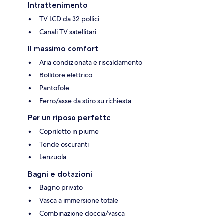
Intrattenimento
TV LCD da 32 pollici
Canali TV satellitari
Il massimo comfort
Aria condizionata e riscaldamento
Bollitore elettrico
Pantofole
Ferro/asse da stiro su richiesta
Per un riposo perfetto
Copriletto in piume
Tende oscuranti
Lenzuola
Bagni e dotazioni
Bagno privato
Vasca a immersione totale
Combinazione doccia/vasca