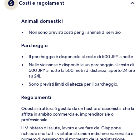
Costi e regolamenti
Animali domestici
Non sono previsti costi per gli animali di servizio
Parcheggio
Il parcheggio è disponibile al costo di 500 JPY a notte.
Nelle vicinanze è disponibile un parcheggio al costo di
500 JPY a notte (a 500 metri di distanza; aperto 24 ore
su 24).
Sono previsti limiti di altezza per il parcheggio.
Regolamenti
Questa struttura è gestita da un host professionista, che la
affitta in ambito commerciale, imprenditoriale o
professionale.
Il Ministero di salute, lavoro e welfare del Giappone
richiede che tutti i visitatori stranieri indichino nazionalità e
numero di passaporto al momento della registrazione