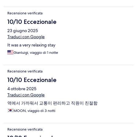
Recensione verificata
10/10 Eccezionale
23 giugno 2025
Traduci con Google
It was a very relaxing stay
Gianluigi, viaggio di 1 notte
Recensione verificata
10/10 Eccezionale
4 ottobre 2025
Traduci con Google
역에서 가까워서 교통이 편리하고 직원이 친절함
MOON, viaggio di 3 notti
Recensione verificata