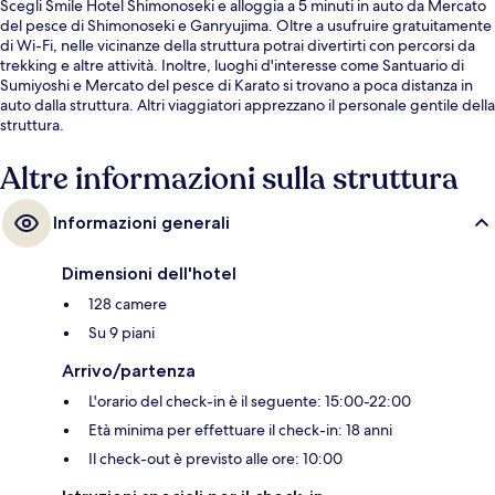
Scegli Smile Hotel Shimonoseki e alloggia a 5 minuti in auto da Mercato
del pesce di Shimonoseki e Ganryujima. Oltre a usufruire gratuitamente
di Wi-Fi, nelle vicinanze della struttura potrai divertirti con percorsi da
trekking e altre attività. Inoltre, luoghi d'interesse come Santuario di
Sumiyoshi e Mercato del pesce di Karato si trovano a poca distanza in
auto dalla struttura. Altri viaggiatori apprezzano il personale gentile della
struttura.
Altre informazioni sulla struttura
Informazioni generali
Dimensioni dell'hotel
128 camere
Su 9 piani
Arrivo/partenza
L'orario del check-in è il seguente: 15:00-22:00
Età minima per effettuare il check-in: 18 anni
Il check-out è previsto alle ore: 10:00