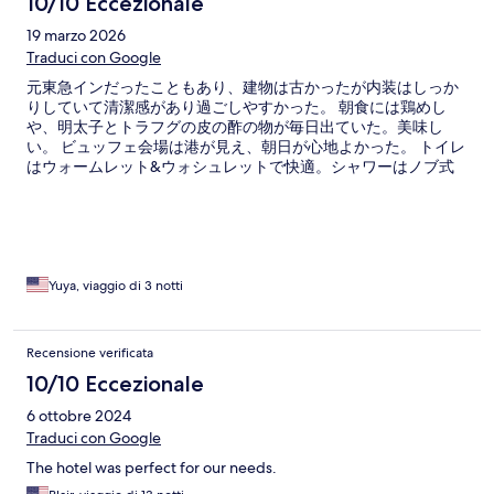
10/10 Eccezionale
19 marzo 2026
Traduci con Google
元東急インだったこともあり、建物は古かったが内装はしっか
りしていて清潔感があり過ごしやすかった。 朝食には鶏めし
や、明太子とトラフグの皮の酢の物が毎日出ていた。美味し
い。 ビュッフェ会場は港が見え、朝日が心地よかった。 トイレ
はウォームレット&ウォシュレットで快適。シャワーはノブ式
で温度調節も簡単だった。 また下関を訪れる機会があれば、利
用したい。
Yuya, viaggio di 3 notti
Recensione verificata
10/10 Eccezionale
6 ottobre 2024
Traduci con Google
The hotel was perfect for our needs.