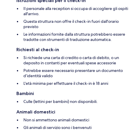
Istruzioni speciali per il check-in
Il personale alla reception si occupa di accogliere gli ospiti
all'arrivo.
Questa struttura non offre il check-in fuori dall'orario
previsto
Le informazioni fornite dalla struttura potrebbero essere
tradotte con strumenti di traduzione automatica.
Richiesti al check-in
Si richiede una carta di credito o carta di debito, o un
deposito in contanti per eventuali spese accessorie
Potrebbe essere necessario presentare un documento
d’identità valido
L'età minima per effettuare il check-in è 18 anni
Bambini
Culle (lettini per bambini) non disponibili.
Animali domestici
Non si ammettono animali domestici
Gli animali di servizio sono i benvenuti