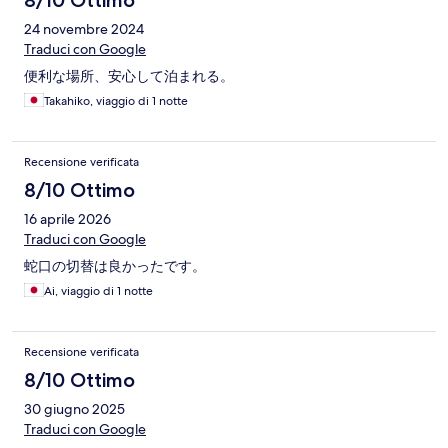
8/10 Ottimo
24 novembre 2024
Traduci con Google
便利な場所、安心して泊まれる。
Takahiko, viaggio di 1 notte
Recensione verificata
8/10 Ottimo
16 aprile 2026
Traduci con Google
蛇口の切替は良かったです。
Ai, viaggio di 1 notte
Recensione verificata
8/10 Ottimo
30 giugno 2025
Traduci con Google