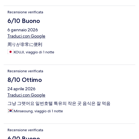
Recensione verificata
6/10 Buono
6 gennaio 2026
Traduci con Google
周りが非常に便利
KOUJI, viaggio di 1 notte
Recensione verificata
8/10 Ottimo
24 aprile 2026
Traduci con Google
그냥 그랫어요 일번호텔 특유의 작은 곳 음식은 잘 먹음
Minseoung, viaggio di 1 notte
Recensione verificata
6/10 Buono