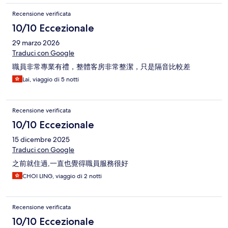
Recensione verificata
10/10 Eccezionale
29 marzo 2026
Traduci con Google
職員非常專業有禮，整體客房非常整潔，只是隔音比較差
Lai, viaggio di 5 notti
Recensione verificata
10/10 Eccezionale
15 dicembre 2025
Traduci con Google
之前就住過,一直也覺得職員服務很好
CHOI LING, viaggio di 2 notti
Recensione verificata
10/10 Eccezionale