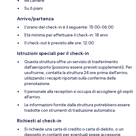
44 camere
Su 6 piani
Arrivo/partenza
L'orario del check-in è il seguente: 15:00-06:00
Età minima per effettuare il check-in: 18 anni
Il check-out è previsto alle ore: 12:00
Istruzioni speciali per il check-in
Questa struttura offre un servizio di trasferimento
dall'aeroporto (possono essere previsti supplementi). Per
usufruirne, contatta la struttura 24 ore prima dell'arrivo,
utilizzando i recapiti riportati sulla conferma della
prenotazione.
Il personale alla reception si occupa di accogliere gli ospiti
all'arrivo.
Le informazioni fornite dalla struttura potrebbero essere
tradotte con strumenti di traduzione automatica.
Richiesti al check-in
Si richiede una carta di credito o carta di debito, o un
deposito in contanti per eventuali spese accessorie