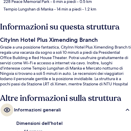
228 Peace Memorial Park
- 6 min a piedi
- 0.5 km
Tempio Lungshan di Manka
- 14 min a piedi
- 1.2 km
Informazioni su questa struttura
CityInn Hotel Plus Ximending Branch
Grazie a una posizione fantastica, CityInn Hotel Plus Ximending Branch ti
regala una vacanza da sogno a soli 10 minuti a piedi da Presidential
Office Building e Red House Theater. Potrai usufruire gratuitamente di
servizi come Wi-Fi e accesso a internet via cavo. Inoltre, luoghi
d'interesse come Tempio Lungshan di Manka e Mercato notturno di
Ningxia si trovano a soli 5 minuti in auto. Le recensioni dei viaggiatori
lodano il personale gentile e la posizione invidiabile. La struttura è a
pochi passi da Stazione LRT di Ximen, mentre Stazione di NTU Hospital
si trova a 10 min a piedi.
Altre informazioni sulla struttura
Informazioni generali
Dimensioni dell'hotel