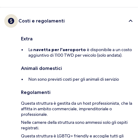
Costi e regolamenti
Extra
La
navetta per l'aeroporto
è disponibile a un costo
aggiuntivo di 1100 TWD per veicolo (solo andata).
Animali domestici
Non sono previsti costi per gli animali di servizio
Regolamenti
Questa struttura è gestita da un host professionista, che la
affitta in ambito commerciale, imprenditoriale o
professionale.
Nelle camere della struttura sono ammessi solo gli ospiti
registrati.
Questa struttura è LGBTQ+ friendly e accoglie tutti gli