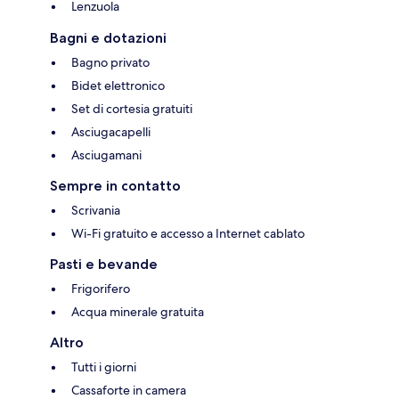
Lenzuola
Bagni e dotazioni
Bagno privato
Bidet elettronico
Set di cortesia gratuiti
Asciugacapelli
Asciugamani
Sempre in contatto
Scrivania
Wi-Fi gratuito e accesso a Internet cablato
Pasti e bevande
Frigorifero
Acqua minerale gratuita
Altro
Tutti i giorni
Cassaforte in camera