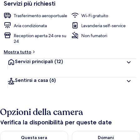
Servizi più richiesti
Trasferimento aeroportuale
Wi-Fi gratuito
Aria condizionata
Lavanderia self-service
Reception aperta 24 ore su
Non fumatori
24
Mostra tutto
Servizi principali
(12)
Sentirsi a casa
(6)
Opzioni della camera
Verifica la disponibilità per queste date
Verifica la disponibilità per questa sera, ago 9 - ago 10
Verifica la disponibilità per d
Questa sera
Domani