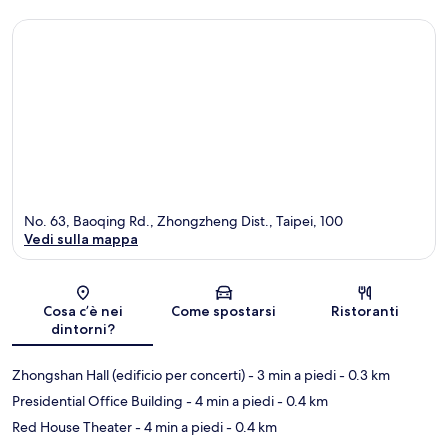
No. 63, Baoqing Rd., Zhongzheng Dist., Taipei, 100
Vedi sulla mappa
Mappa
Cosa c’è nei
Come spostarsi
Ristoranti
dintorni?
Zhongshan Hall (edificio per concerti)
- 3 min a piedi
- 0.3 km
Presidential Office Building
- 4 min a piedi
- 0.4 km
Red House Theater
- 4 min a piedi
- 0.4 km