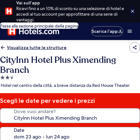
Vai sull’app
Ricevi fino a un 10% di sconto su una selezione di hotel e
accedi al tuo account per approfittare di una serie di
vantaggi.
Passa alla sezione principale della pagina
Scarica l’app
Visualizza tutte le strutture
CityInn Hotel Plus Ximending
Branch
Struttura
a
Hotel nel centro della città, a breve distanza da Red House Theater
2.5
stelle
Scegli le date per vedere i prezzi
Dove vuoi andare?
Date